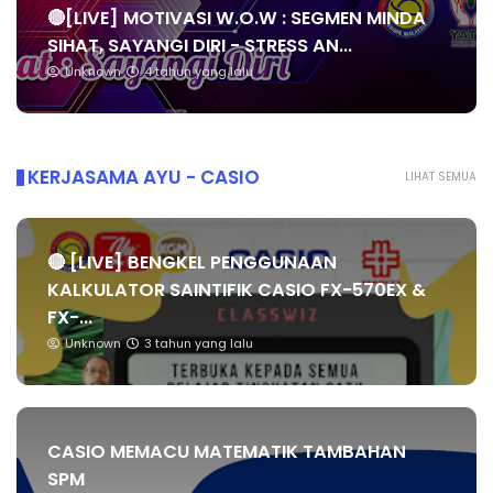
🔴[LIVE] MOTIVASI W.O.W : SEGMEN MINDA
SIHAT, SAYANGI DIRI - STRESS AN...
Unknown
4 tahun yang lalu
KERJASAMA AYU - CASIO
LIHAT SEMUA
🔴 [LIVE] BENGKEL PENGGUNAAN
KALKULATOR SAINTIFIK CASIO FX-570EX &
FX-...
Unknown
3 tahun yang lalu
CASIO MEMACU MATEMATIK TAMBAHAN
SPM