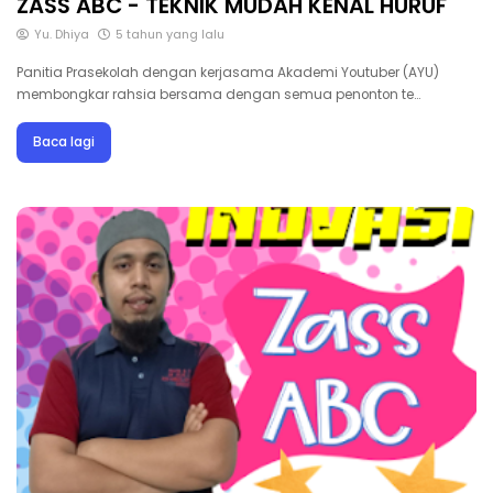
ZASS ABC - TEKNIK MUDAH KENAL HURUF
Yu. Dhiya
5 tahun yang lalu
Panitia Prasekolah dengan kerjasama Akademi Youtuber (AYU)
membongkar rahsia bersama dengan semua penonton te…
Baca lagi