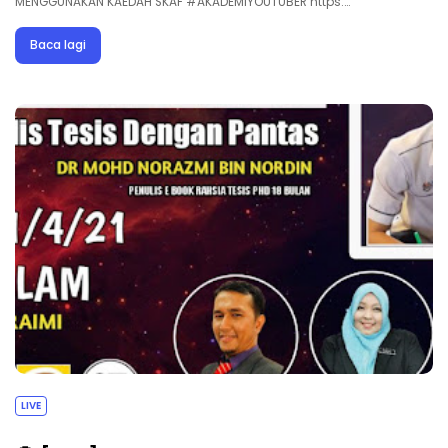
MENGGUNAKAN KAEDAH SKAF #AKADEMIYOUTUBER https:…
Baca lagi
LIVE