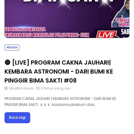
Aktiviti
🔴 [LIVE] PROGRAM CAKNA JAUHARI|
KEMBARA ASTRONOMI - DARI BUMI KE
PINGGIR BIMA SAKTI #08
Muallim Hazar
5 tahun yang lalu
PROGRAM CAKNA JAUHARI | KEMBARA ASTRONOMI - DARI BUMI KE
PINGGIR BIMA SAKTI 🌷🌷🌷 Assalamualaikum dan…
Baca lagi