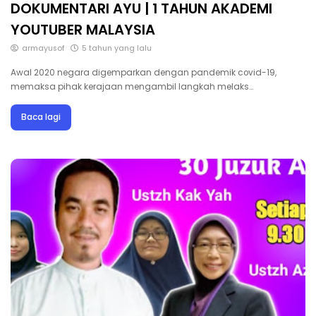
DOKUMENTARI AYU | 1 TAHUN AKADEMI
YOUTUBER MALAYSIA
armayusof
5 tahun yang lalu
Awal 2020 negara digemparkan dengan pandemik covid-19,
memaksa pihak kerajaan mengambil langkah melaks…
Baca lagi