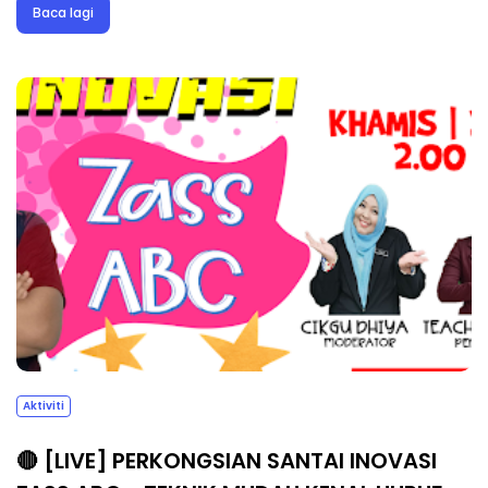
Baca lagi
Aktiviti
🔴 [LIVE] PERKONGSIAN SANTAI INOVASI