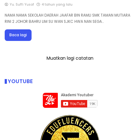
Yu. Suffi Yusof
4 tahun yang lalu
NAMA NAMA SEKOLAH DAERAH JAAFAR BIN RAMLI SMK TAMAN MUTIARA
RINI 2 JOHOR BAHRU LIM SU WAN SJKC HWA NAN SEGA…
Baca lagi
Muatkan lagi catatan
YOUTUBE