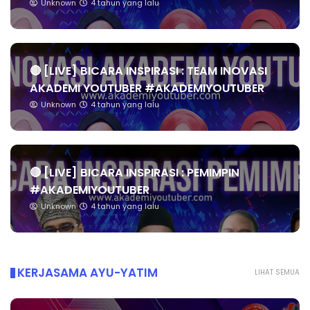
Unknown
4 tahun yang lalu
🔴 [LIVE] BICARA INSPIRASI : TEAM INOVASI
AKADEMI YOUTUBER #AKADEMIYOUTUBER
Unknown
4 tahun yang lalu
🔴 [LIVE] BICARA INSPIRASI : PEMIMPIN
#AKADEMIYOUTUBER
Unknown
4 tahun yang lalu
KERJASAMA AYU-YATIM
LIHAT SEMUA