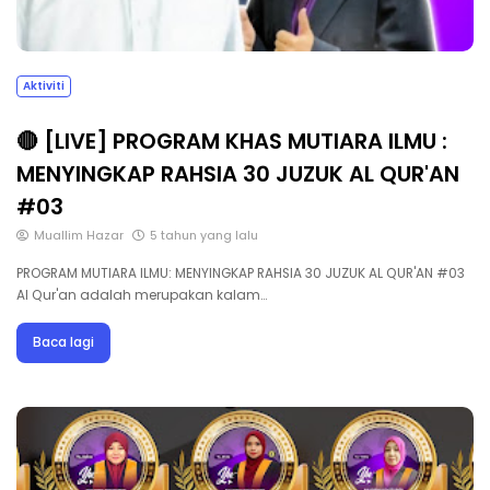
Aktiviti
🔴 [LIVE] PROGRAM KHAS MUTIARA ILMU :
MENYINGKAP RAHSIA 30 JUZUK AL QUR'AN
#03
Muallim Hazar
5 tahun yang lalu
PROGRAM MUTIARA ILMU: MENYINGKAP RAHSIA 30 JUZUK AL QUR'AN #03
Al Qur'an adalah merupakan kalam…
Baca lagi