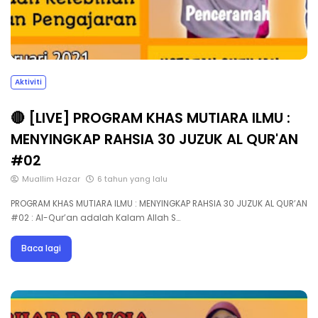
Aktiviti
🔴 [LIVE] PROGRAM KHAS MUTIARA ILMU :
MENYINGKAP RAHSIA 30 JUZUK AL QUR'AN
#02
Muallim Hazar
6 tahun yang lalu
PROGRAM KHAS MUTIARA ILMU : MENYINGKAP RAHSIA 30 JUZUK AL QUR’AN
#02 : Al-Qur’an adalah Kalam Allah S…
Baca lagi