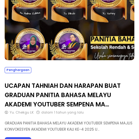
Penghargaan
UCAPAN TAHNIAH DAN HARAPAN BUAT
GRADUAN PANITIA BAHASA MELAYU
AKADEMI YOUTUBER SEMPENA MA…
Yu. Chekgu LK
dalam 1 tahun yang lalu
GRADUAN PANITIA BAHASA MELAYU AKADEMI YOUTUBER SEMPENA MAJLIS
KONVOKESYEN AKADEMI YOUTUBER KALI KE-4 2025 U…