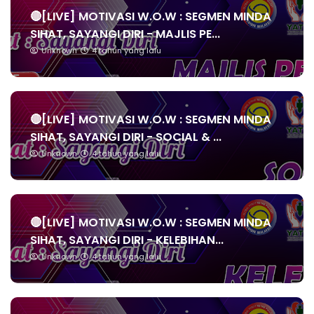
🔴[LIVE] MOTIVASI W.O.W : SEGMEN MINDA
SIHAT, SAYANGI DIRI - MAJLIS PE...
Unknown
4 tahun yang lalu
🔴[LIVE] MOTIVASI W.O.W : SEGMEN MINDA
SIHAT, SAYANGI DIRI - SOCIAL & ...
Unknown
4 tahun yang lalu
🔴[LIVE] MOTIVASI W.O.W : SEGMEN MINDA
SIHAT, SAYANGI DIRI - KELEBIHAN...
Unknown
4 tahun yang lalu