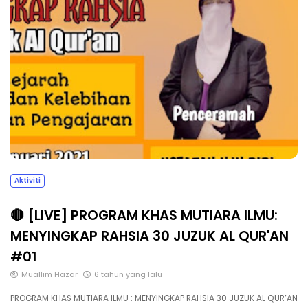
Aktiviti
🔴 [LIVE] PROGRAM KHAS MUTIARA ILMU:
MENYINGKAP RAHSIA 30 JUZUK AL QUR'AN
#01
Muallim Hazar
6 tahun yang lalu
PROGRAM KHAS MUTIARA ILMU : MENYINGKAP RAHSIA 30 JUZUK AL QUR’AN