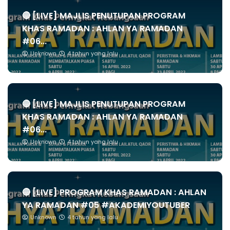
🔴 [LIVE] MAJLIS PENUTUPAN PROGRAM
KHAS RAMADAN : AHLAN YA RAMADAN
#06...
Unknown
4 tahun yang lalu
🔴 [LIVE] MAJLIS PENUTUPAN PROGRAM
KHAS RAMADAN : AHLAN YA RAMADAN
#06...
Unknown
4 tahun yang lalu
🔴 [LIVE] PROGRAM KHAS RAMADAN : AHLAN
YA RAMADAN #05 #AKADEMIYOUTUBER
Unknown
4 tahun yang lalu