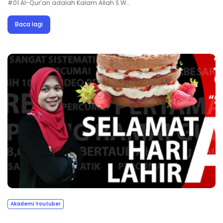
#01 Al-Qur’an adalah Kalam Allah S.W…
Baca lagi
Akademi Youtuber