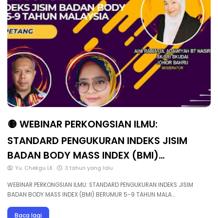
🟡 WEBINAR PERKONGSIAN ILMU:
STANDARD PENGUKURAN INDEKS JISIM
BADAN BODY MASS INDEX (BMI)…
Yu. Chekgu LK
3 tahun yang lalu
WEBINAR PERKONGSIAN ILMU: STANDARD PENGUKURAN INDEKS JISIM
BADAN BODY MASS INDEX (BMI) BERUMUR 5-9 TAHUN MALA…
Baca lagi