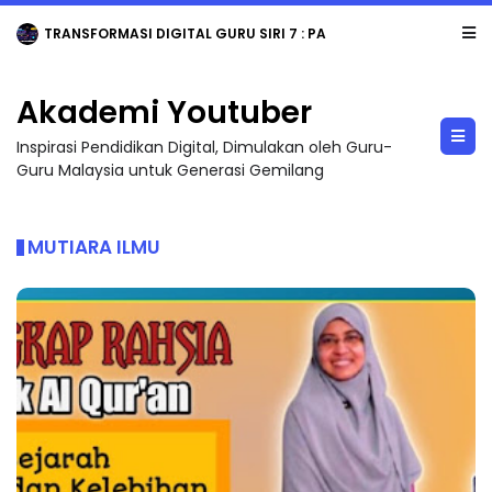
MAJLIS ANUGERAH FFK (FESTIVAL LENSA PENDIDIKAN - FLeP) 2026
Akademi Youtuber
Inspirasi Pendidikan Digital, Dimulakan oleh Guru-
Guru Malaysia untuk Generasi Gemilang
MUTIARA ILMU