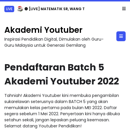
LIVE
🔴 [LIVE] MATEMATIK SR, WANG TAHUN 6 OLEH CIKGU ANITA #ALLINONE #141 #...
Akademi Youtuber
Inspirasi Pendidikan Digital, Dimulakan oleh Guru-
Guru Malaysia untuk Generasi Gemilang
Pendaftaran Batch 5
Akademi Youtuber 2022
Tahniah! Akademi Youtuber kini membuka pengambilan
sukarelawan seterusnya dalam BATCH 5 yang akan
memulakan kelas pertama pada bulan MEI 2022. Daftar
segera sebelum 1 Mei 2022. Penyertaan kini hanya dibuka
setahun sekali, jangan lepaskan peluang keemasan.
Selamat datang Youtuber Pendidikan!