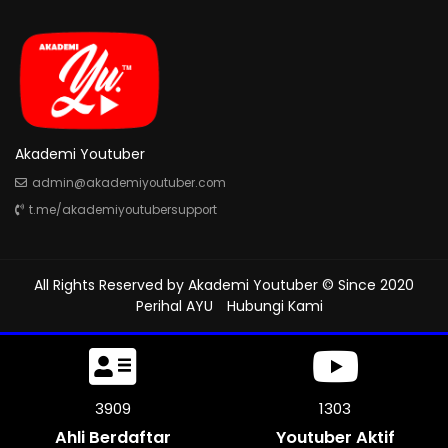
Akademi Youtuber
admin@akademiyoutuber.com
t.me/akademiyoutubersupport
All Rights Reserved by
Akademi Youtuber
© Since 2020
Perihal AYU
Hubungi Kami
4098
1312
Ahli Berdaftar
Youtuber Aktif