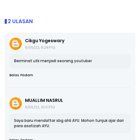
2 ULASAN
Cikgu Yogeswary
9/05/22, 8:24 PTG
Berminat utk menjadi seorang youtuber
Balas
Padam
MUALLIM NASRUL
9/05/22, 10:11 PTG
Saya baru mendaftar sbg ahli AYU. Mohon tunjuk ajar dari
para asatizah AYU.