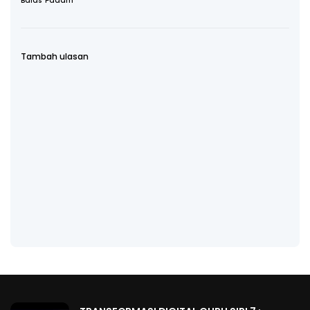
Balas
Padam
Tambah ulasan