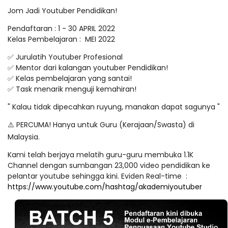
Jom Jadi Youtuber Pendidikan!
Pendaftaran : 1 - 30 APRIL 2022
Kelas Pembelajaran : MEI 2022
✅ Jurulatih Youtuber Profesional
✅ Mentor dari kalangan youtuber Pendidikan!
✅ Kelas pembelajaran yang santai!
✅ Task menarik menguji kemahiran!
" Kalau tidak dipecahkan ruyung, manakan dapat sagunya "
⚠️ PERCUMA! Hanya untuk Guru (Kerajaan/Swasta) di
Malaysia.
Kami telah berjaya melatih guru-guru membuka 1.1K
Channel dengan sumbangan 23,000 video pendidikan ke
pelantar youtube sehingga kini. Eviden Real-time :
https://www.youtube.com/hashtag/akademiyoutuber