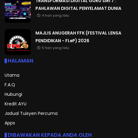
TRANSFORMASI DIGITAL GURU SIRI 7 :
PAHLAWAN DIGITAL PENYELAMAT DUNIA
4 hari yang lalu
MAJLIS ANUGERAH FFK (FESTIVAL LENSA
PENDIDIKAN - FLeP) 2026
5 hari yang lalu
HALAMAN
Utama
F.A.Q
Hubungi
Kredit AYU
Jadual Tuisyen Percuma
Apps
DIBAWAKAN KEPADA ANDA OLEH