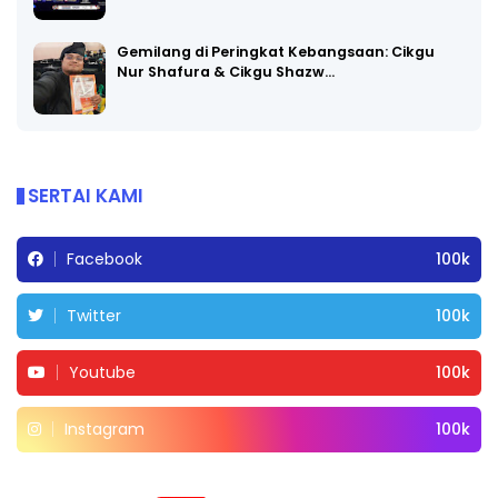
Gemilang di Peringkat Kebangsaan: Cikgu
Nur Shafura & Cikgu Shazw…
SERTAI KAMI
Facebook
100k
Twitter
100k
Youtube
100k
Instagram
100k