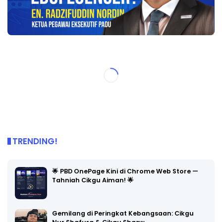
TRENDING!
🌟 PBD OnePage Kini di Chrome Web Store —
Tahniah Cikgu Aiman! 🌟
Gemilang di Peringkat Kebangsaan: Cikgu