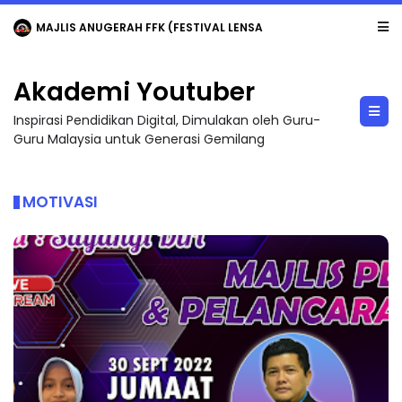
PROGRAM PEMERKASAAN PGB MELALUI KAPSUL INFO PENTAKSIRAN ANTARABANGSA
Akademi Youtuber
Inspirasi Pendidikan Digital, Dimulakan oleh Guru-
Guru Malaysia untuk Generasi Gemilang
MOTIVASI