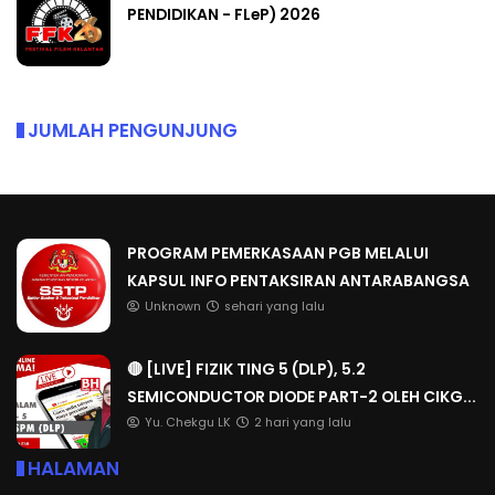
PENDIDIKAN - FLeP) 2026
JUMLAH PENGUNJUNG
PROGRAM PEMERKASAAN PGB MELALUI
KAPSUL INFO PENTAKSIRAN ANTARABANGSA
Unknown
sehari yang lalu
🔴 [LIVE] FIZIK TING 5 (DLP), 5.2
SEMICONDUCTOR DIODE PART-2 OLEH CIKG...
Yu. Chekgu LK
2 hari yang lalu
HALAMAN