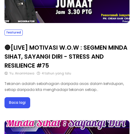
featured
🔴[LIVE] MOTIVASI W.O.W : SEGMEN MINDA
SIHAT, SAYANGI DIRI - STRESS AND
RESILIENCE #75
Yu. AnomHawa
4 tahun yang lalu
Tekanan adalah sebahagian daripada asas dalam kehidupan,
setiap daripada kita menghadapi tekanan setiap…
Baca lagi