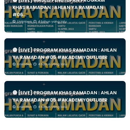
🔴 [LIVE] MAJLIS PENUTUPAN PROGRAM
KHAS RAMADAN : AHLAN YA RAMADAN
#06...
Unknown
4 tahun yang lalu
🔴 [LIVE] PROGRAM KHAS RAMADAN : AHLAN
YA RAMADAN #05 #AKADEMIYOUTUBER
Unknown
4 tahun yang lalu
🔴 [LIVE] PROGRAM KHAS RAMADAN : AHLAN
YA RAMADAN #05 #AKADEMIYOUTUBER
Unknown
4 tahun yang lalu