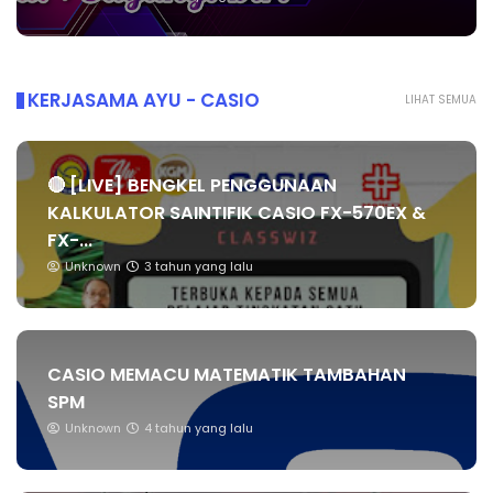
KERJASAMA AYU - CASIO
LIHAT SEMUA
🔴 [LIVE] BENGKEL PENGGUNAAN
KALKULATOR SAINTIFIK CASIO FX-570EX &
FX-...
Unknown
3 tahun yang lalu
CASIO MEMACU MATEMATIK TAMBAHAN
SPM
Unknown
4 tahun yang lalu