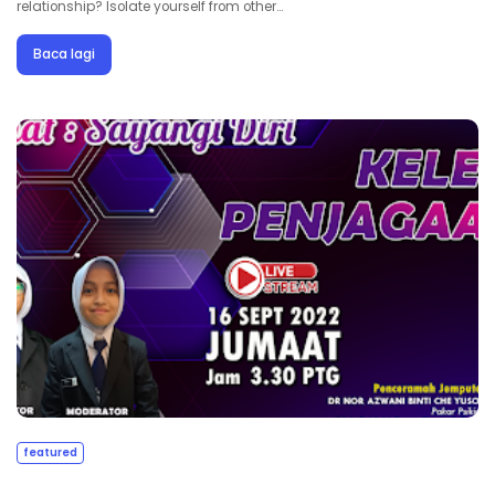
relationship? Isolate yourself from other…
Baca lagi
featured