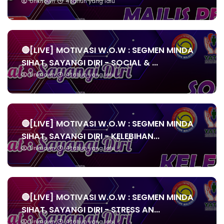
Unknown
4 tahun yang lalu
🔴[LIVE] MOTIVASI W.O.W : SEGMEN MINDA
SIHAT, SAYANGI DIRI - SOCIAL & ...
Unknown
4 tahun yang lalu
🔴[LIVE] MOTIVASI W.O.W : SEGMEN MINDA
SIHAT, SAYANGI DIRI - KELEBIHAN...
Unknown
4 tahun yang lalu
🔴[LIVE] MOTIVASI W.O.W : SEGMEN MINDA
SIHAT, SAYANGI DIRI - STRESS AN...
Unknown
4 tahun yang lalu