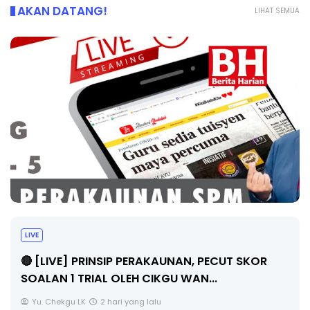
AKAN DATANG!
LIHAT SEMUA
LIVE
🔴 [LIVE] PRINSIP PERAKAUNAN, PECUT SKOR
SOALAN 1 TRIAL OLEH CIKGU WAN...
Yu. Chekgu LK
2 hari yang lalu