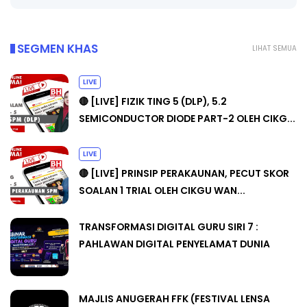
SEGMEN KHAS
LIHAT SEMUA
LIVE
🔴 [LIVE] FIZIK TING 5 (DLP), 5.2
SEMICONDUCTOR DIODE PART-2 OLEH CIKG...
LIVE
🔴 [LIVE] PRINSIP PERAKAUNAN, PECUT SKOR
SOALAN 1 TRIAL OLEH CIKGU WAN...
TRANSFORMASI DIGITAL GURU SIRI 7 :
PAHLAWAN DIGITAL PENYELAMAT DUNIA
MAJLIS ANUGERAH FFK (FESTIVAL LENSA