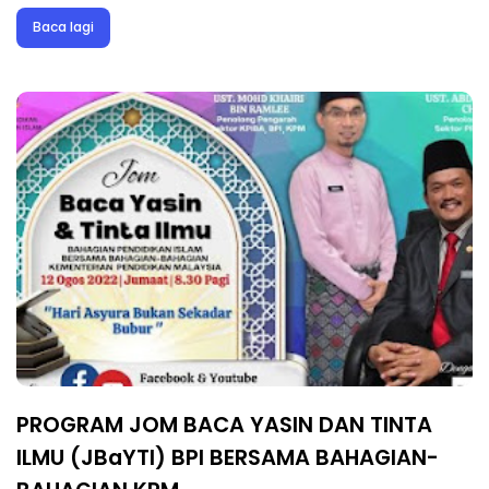
Baca lagi
PROGRAM JOM BACA YASIN DAN TINTA
ILMU (JBaYTI) BPI BERSAMA BAHAGIAN-