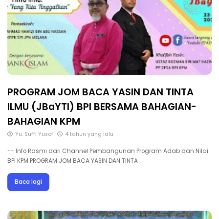
PROGRAM JOM BACA YASIN DAN TINTA
ILMU (JBaYTI) BPI BERSAMA BAHAGIAN-
BAHAGIAN KPM
Yu. Suffi Yusof
4 tahun yang lalu
-- Info Rasmi dari Channel Pembangunan Program Adab dan Nilai
BPI KPM PROGRAM JOM BACA YASIN DAN TINTA …
Baca lagi