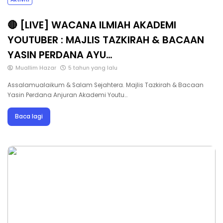
🔴 [LIVE] WACANA ILMIAH AKADEMI
YOUTUBER : MAJLIS TAZKIRAH & BACAAN
YASIN PERDANA AYU…
Muallim Hazar
5 tahun yang lalu
Assalamualaikum & Salam Sejahtera. Majlis Tazkirah & Bacaan
Yasin Perdana Anjuran Akademi Youtu…
Baca lagi