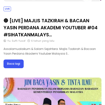
LIVE
🔴 [LIVE] MAJLIS TAZKIRAH & BACAAN
YASIN PERDANA AKADEMI YOUTUBER #04
#SIHATKANMALAYS…
Yu. Suffi Yusof
6 tahun yang lalu
Assalamualaikum & Salam Sejahtera. Majlis Tazkirah & Bacaan
Yasin Perdana Akademi Youtuber Malaysia S…
Baca lagi