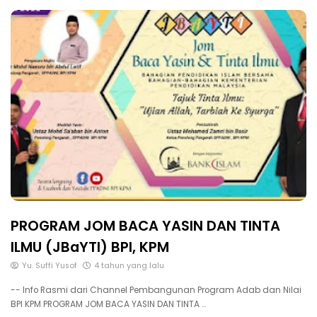
PROGRAM JOM BACA YASIN DAN TINTA
ILMU (JBaYTI) BPI, KPM
Yu. Suffi Yusof
4 tahun yang lalu
-- Info Rasmi dari Channel Pembangunan Program Adab dan Nilai
BPI KPM PROGRAM JOM BACA YASIN DAN TINTA …