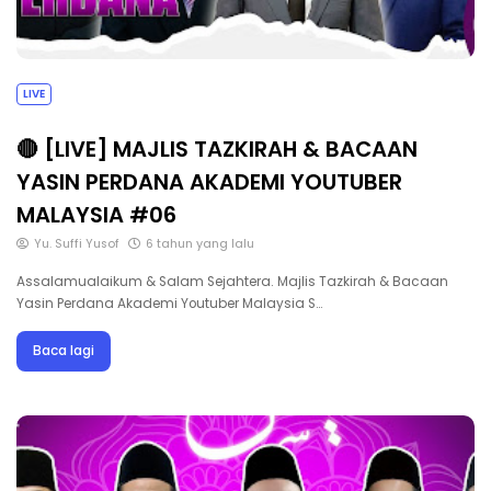
LIVE
🔴 [LIVE] MAJLIS TAZKIRAH & BACAAN
YASIN PERDANA AKADEMI YOUTUBER
MALAYSIA #06
Yu. Suffi Yusof
6 tahun yang lalu
Assalamualaikum & Salam Sejahtera. Majlis Tazkirah & Bacaan
Yasin Perdana Akademi Youtuber Malaysia S…
Baca lagi