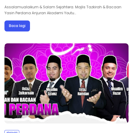
Assalamualaikum & Salam Sejahtera. Majlis Tazkirah & Bacaan
Yasin Perdana Anjuran Akademi Youtu…
Baca lagi
Aktiviti