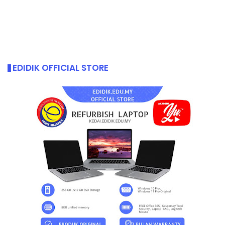
EDIDIK OFFICIAL STORE