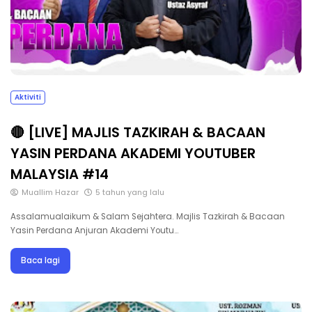
Aktiviti
🔴 [LIVE] MAJLIS TAZKIRAH & BACAAN
YASIN PERDANA AKADEMI YOUTUBER
MALAYSIA #14
Muallim Hazar
5 tahun yang lalu
Assalamualaikum & Salam Sejahtera. Majlis Tazkirah & Bacaan
Yasin Perdana Anjuran Akademi Youtu…
Baca lagi