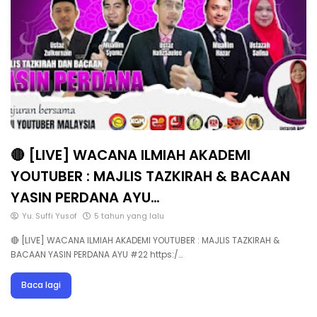
🔴 [LIVE] WACANA ILMIAH AKADEMI
YOUTUBER : MAJLIS TAZKIRAH & BACAAN
YASIN PERDANA AYU…
Yu. Suffi Yusof
5 tahun yang lalu
🔴 [LIVE] WACANA ILMIAH AKADEMI YOUTUBER : MAJLIS TAZKIRAH &
BACAAN YASIN PERDANA AYU #22 https:/…
Baca lagi