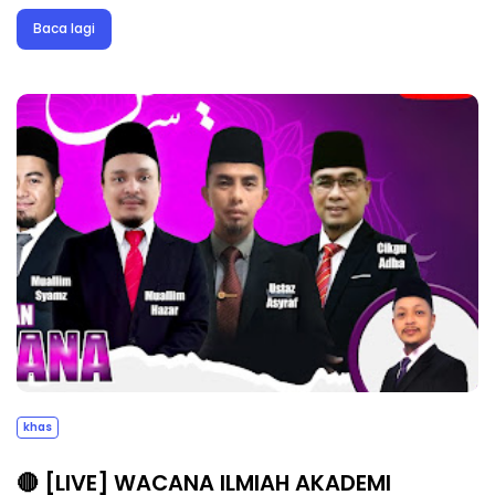
Baca lagi
khas
🔴 [LIVE] WACANA ILMIAH AKADEMI