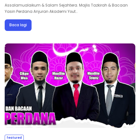
Assalamualaikum & Salam Sejahtera. Majlis Tazkirah & Bacaan
Yasin Perdana Anjuran Akademi Yout…
Baca lagi
featured