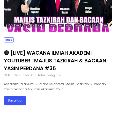
khas
🔴 [LIVE] WACANA ILMIAH AKADEMI
YOUTUBER : MAJLIS TAZKIRAH & BACAAN
YASIN PERDANA #35
Muallim Hazar
5 tahun yang lalu
Assalamualaikum & Salam Sejahtera. Majlis Tazkirah & Bacaan
Yasin Perdana Anjuran Akademi Yout…
Baca lagi