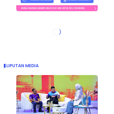
LIPUTAN MEDIA