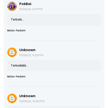
PokBai
10/06/21, 9:13 PTG
Terbaik...
Balas
Padam
Unknown
10/06/21, 9:23 PTG
Terbaikkkk...
Balas
Padam
Unknown
10/06/21, 10:35 PTG