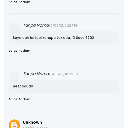
Balas
Padam
Tanpa Nama
23/06/21, 3:22 PTG
Saya dah isi tapi kenapa tak ada..ID Saya 5702
Balas
Padam
Tanpa Nama
26/06/21, 10:26 PG
Best squad
Balas
Padam
Unknown