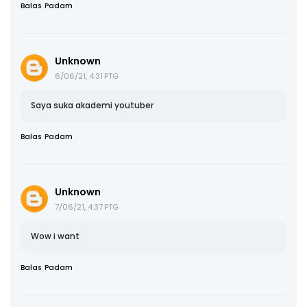
Balas
Padam
Unknown
6/06/21, 4:31 PTG
Saya suka akademi youtuber
Balas
Padam
Unknown
7/06/21, 4:37 PTG
Wow i want
Balas
Padam