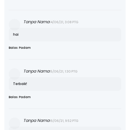
Tanpa Nama
14/06/21, 3:08 PTG
hai
Balas
Padam
Tanpa Nama
15/06/21, 1:30 PTG
Terbaik!
Balas
Padam
Tanpa Nama
16/06/21, 9:52 PTG