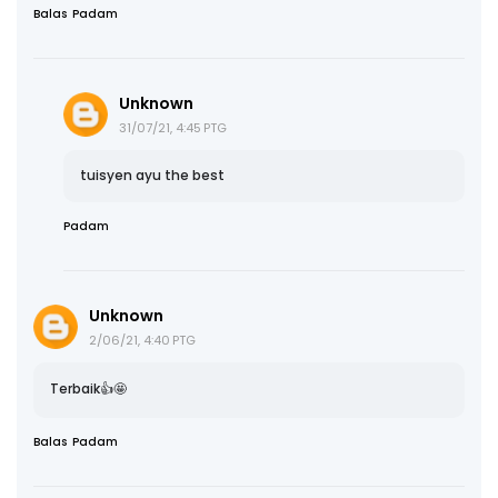
Balas
Padam
Unknown
31/07/21, 4:45 PTG
tuisyen ayu the best
Padam
Unknown
2/06/21, 4:40 PTG
Terbaik👍🤩
Balas
Padam