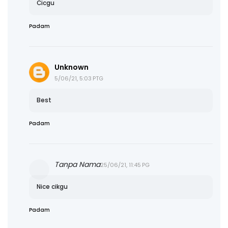
Cicgu
Padam
Unknown
5/06/21, 5:03 PTG
Best
Padam
Tanpa Nama
25/06/21, 11:45 PG
Nice cikgu
Padam