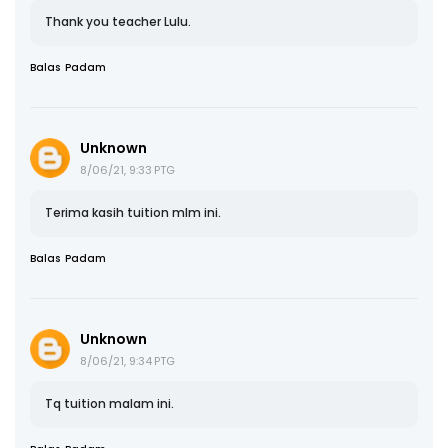
Thank you teacher Lulu.
Balas
Padam
Unknown
8/06/21, 9:33 PTG
Terima kasih tuition mlm ini.
Balas
Padam
Unknown
8/06/21, 9:34 PTG
Tq tuition malam ini.