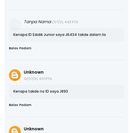
Tanpa Nama
5/07/21, 4:43 PTG
Kenapa ID Edidik Junior saya J6434 takde dalam lis
Balas
Padam
Unknown
12/07/21, 4:01 PTG
Kenapa takde no ID saya J893
Balas
Padam
Unknown