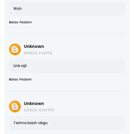
Woh
Balas
Padam
Unknown
5/06/21, 2:32 PTG
Link sijil
Balas
Padam
Unknown
5/06/21, 10:30 PTG
Terima kasih cikgu