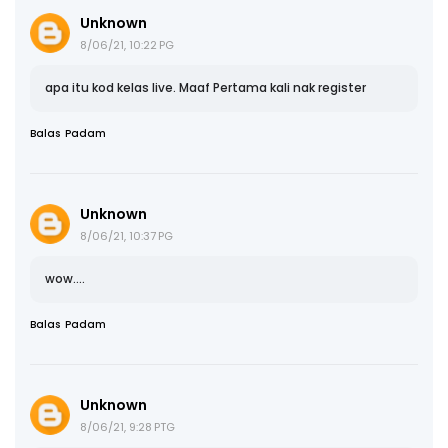
Unknown
8/06/21, 10:22 PG
apa itu kod kelas live. Maaf Pertama kali nak register
Balas
Padam
Unknown
8/06/21, 10:37 PG
wow....
Balas
Padam
Unknown
8/06/21, 9:28 PTG