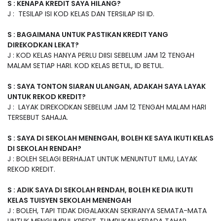
S : KENAPA KREDIT SAYA HILANG?
J : TESILAP ISI KOD KELAS DAN TERSILAP ISI ID.
S : BAGAIMANA UNTUK PASTIKAN KREDIT YANG
DIREKODKAN LEKAT?
J : KOD KELAS HANYA PERLU DIISI SEBELUM JAM 12 TENGAH
MALAM SETIAP HARI. KOD KELAS BETUL, ID BETUL.
S : SAYA TONTON SIARAN ULANGAN, ADAKAH SAYA LAYAK
UNTUK REKOD KREDIT?
J : LAYAK DIREKODKAN SEBELUM JAM 12 TENGAH MALAM HARI
TERSEBUT SAHAJA.
S : SAYA DI SEKOLAH MENENGAH, BOLEH KE SAYA IKUTI KELAS
DI SEKOLAH RENDAH?
J : BOLEH SELAGI BERHAJAT UNTUK MENUNTUT ILMU, LAYAK
REKOD KREDIT.
S : ADIK SAYA DI SEKOLAH RENDAH, BOLEH KE DIA IKUTI
KELAS TUISYEN SEKOLAH MENENGAH
J : BOLEH, TAPI TIDAK DIGALAKKAN SEKIRANYA SEMATA-MATA
UNTUK MENGUMPUL KREDIT. TUMPUKAN KEPADA TAHAP