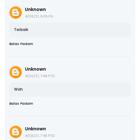
Unknown
4/06/21, 9:05 PG
Terbaik
Balas
Padam
Unknown
4/06/21, 7:46 PTG
Wah
Balas
Padam
Unknown
4/06/21, 7:46 PTG