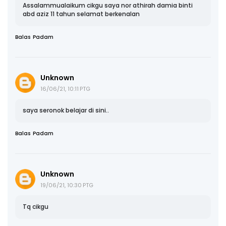
Assalammualaikum cikgu saya nor athirah damia binti
abd aziz 11 tahun selamat berkenalan
Balas
Padam
Unknown
16/06/21, 10:11 PTG
saya seronok belajar di sini..
Balas
Padam
Unknown
19/06/21, 10:30 PTG
Tq cikgu