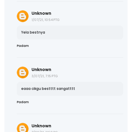
Unknown
1/07/21, 10:54 PTG
Yela bestnya
Padam
Unknown
3/07/21, 7:15 PTG
eaaa cikgu bestttt sangatttt
Padam
Unknown