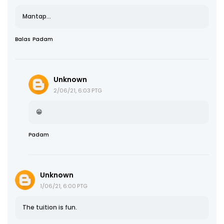
Mantap...
Balas
Padam
Unknown
2/06/21, 6:03 PTG
😁
Padam
Unknown
1/06/21, 6:00 PTG
The tuition is fun.