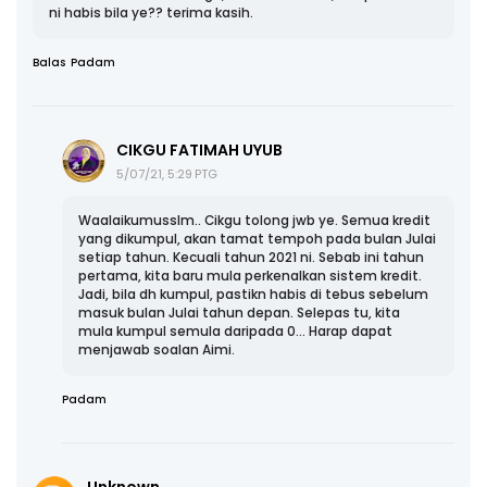
ni habis bila ye?? terima kasih.
Balas
Padam
CIKGU FATIMAH UYUB
5/07/21, 5:29 PTG
Waalaikumusslm.. Cikgu tolong jwb ye. Semua kredit
yang dikumpul, akan tamat tempoh pada bulan Julai
setiap tahun. Kecuali tahun 2021 ni. Sebab ini tahun
pertama, kita baru mula perkenalkan sistem kredit.
Jadi, bila dh kumpul, pastikn habis di tebus sebelum
masuk bulan Julai tahun depan. Selepas tu, kita
mula kumpul semula daripada 0... Harap dapat
menjawab soalan Aimi.
Padam
Unknown