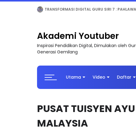
MAJLIS ANUGERAH FFK (FESTIVAL LENSA PENDIDI
Akademi Youtuber
Inspirasi Pendidikan Digital, Dimulakan oleh G
Generasi Gemilang
Utama
Video
Daftar
PUSAT TUISYEN AYU
MALAYSIA