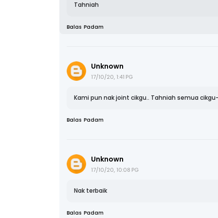
Balas
Padam
Unknown
17/10/20, 1:41 PG
Kami pun nak joint cikgu.. Tahniah semua cikg
Balas
Padam
Unknown
17/10/20, 10:08 PG
Nak terbaik
Balas
Padam