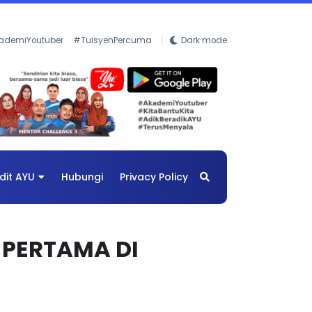
ademiYoutuber
#TuisyenPercuma
Dark mode
dit AYU
Hubungi
Privacy Policy
 PERTAMA DI