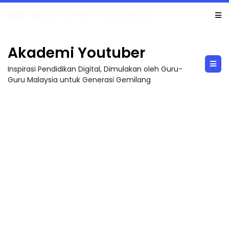
TRANSFORMASI DIGITAL GURU SIRI 7 : PAHLAWAN DIGITAL PENYELAMAT DUNIA
Akademi Youtuber
Inspirasi Pendidikan Digital, Dimulakan oleh Guru-
Guru Malaysia untuk Generasi Gemilang