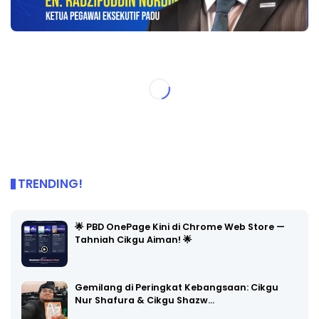
TRENDING!
🌟 PBD OnePage Kini di Chrome Web Store —
Tahniah Cikgu Aiman! 🌟
Gemilang di Peringkat Kebangsaan: Cikgu
Nur Shafura & Cikgu Shazw…