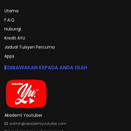
Utama
F.A.Q
Hubungi
Kredit AYU
Jadual Tuisyen Percuma
Apps
DIBAWAKAN KEPADA ANDA OLEH
Akademi Youtuber
admin@akademiyoutuber.com