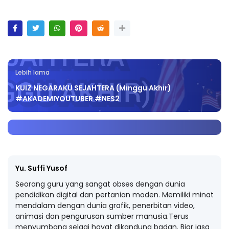
Lebih lama
KUIZ NEGARAKU SEJAHTERA (Minggu Akhir)
#AKADEMIYOUTUBER #NES2
Yu. Suffi Yusof
Seorang guru yang sangat obses dengan dunia
pendidikan digital dan pertanian moden. Memiliki minat
mendalam dengan dunia grafik, penerbitan video,
animasi dan pengurusan sumber manusia.Terus
menyumbang selagi hayat dikandung badan. Biar jasa