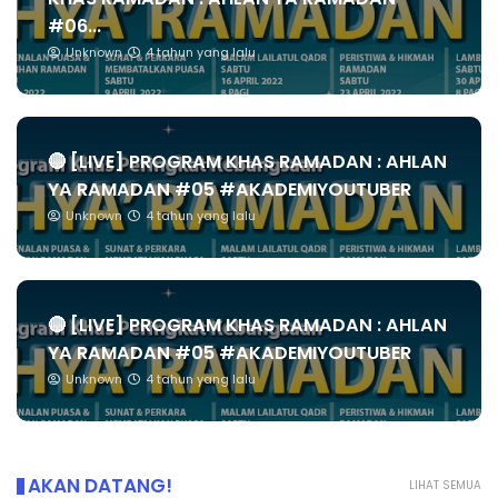
#06...
Unknown
4 tahun yang lalu
🔴 [LIVE] PROGRAM KHAS RAMADAN : AHLAN
YA RAMADAN #05 #AKADEMIYOUTUBER
Unknown
4 tahun yang lalu
🔴 [LIVE] PROGRAM KHAS RAMADAN : AHLAN
YA RAMADAN #05 #AKADEMIYOUTUBER
Unknown
4 tahun yang lalu
AKAN DATANG!
LIHAT SEMUA