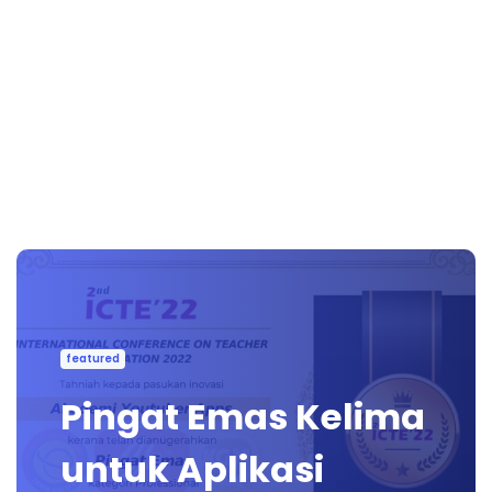
featured
Pingat Emas Kelima
untuk Aplikasi