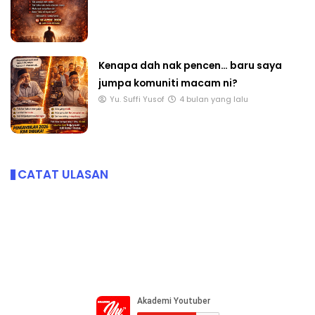
Kenapa dah nak pencen… baru saya
jumpa komuniti macam ni?
Yu. Suffi Yusof
4 bulan yang lalu
CATAT ULASAN