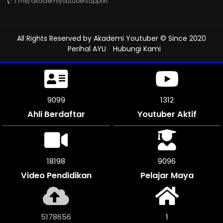
t.me/akademiyoutubersupport
All Rights Reserved by
Akademi Youtuber
© Since 2020
Perihal AYU
Hubungi Kami
9504
1312
Ahli Berdaftar
Youtuber Aktif
19002
9501
Video Pendidikan
Pelajar Maya
5409236
1