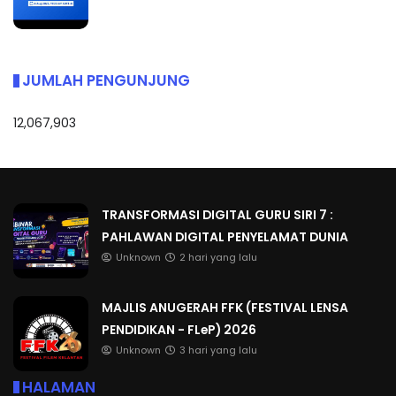
JUMLAH PENGUNJUNG
12,067,903
TRANSFORMASI DIGITAL GURU SIRI 7 :
PAHLAWAN DIGITAL PENYELAMAT DUNIA
Unknown
2 hari yang lalu
MAJLIS ANUGERAH FFK (FESTIVAL LENSA
PENDIDIKAN - FLeP) 2026
Unknown
3 hari yang lalu
HALAMAN