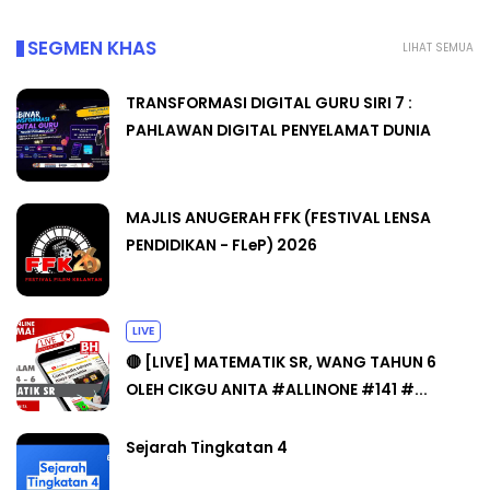
SEGMEN KHAS
LIHAT SEMUA
TRANSFORMASI DIGITAL GURU SIRI 7 :
PAHLAWAN DIGITAL PENYELAMAT DUNIA
MAJLIS ANUGERAH FFK (FESTIVAL LENSA
PENDIDIKAN - FLeP) 2026
LIVE
🔴 [LIVE] MATEMATIK SR, WANG TAHUN 6
OLEH CIKGU ANITA #ALLINONE #141 #...
Sejarah Tingkatan 4