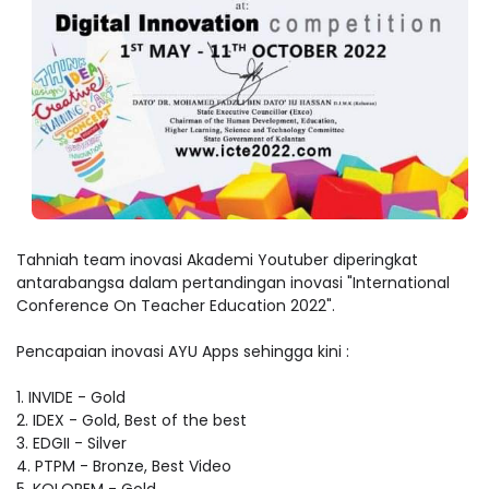
Tahniah team inovasi Akademi Youtuber diperingkat
antarabangsa dalam pertandingan inovasi "International
Conference On Teacher Education 2022".
Pencapaian inovasi AYU Apps sehingga kini :
1. INVIDE - Gold
2. IDEX - Gold, Best of the best
3. EDGII - Silver
4. PTPM - Bronze, Best Video
5. KOLOPEM - Gold