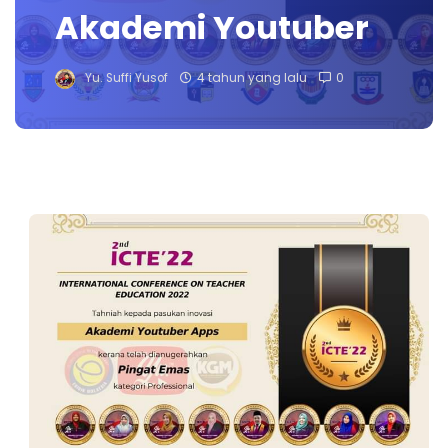
Akademi Youtuber
Yu. Suffi Yusof
4 tahun yang lalu
0