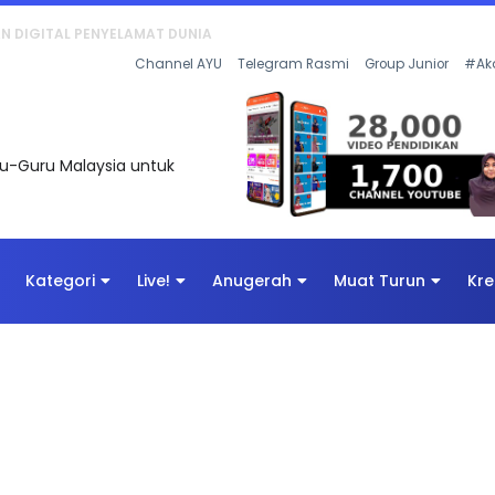
KAN - FLeP) 2026
Channel AYU
Telegram Rasmi
Group Junior
#Ak
uru-Guru Malaysia untuk
Kategori
Live!
Anugerah
Muat Turun
Kre