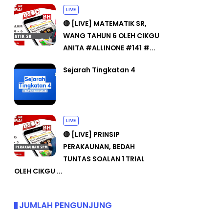
LIVE
🔴 [LIVE] MATEMATIK SR,
WANG TAHUN 6 OLEH CIKGU
ANITA #ALLINONE #141 #...
Sejarah Tingkatan 4
LIVE
🔴 [LIVE] PRINSIP
PERAKAUNAN, BEDAH
TUNTAS SOALAN 1 TRIAL
OLEH CIKGU ...
JUMLAH PENGUNJUNG