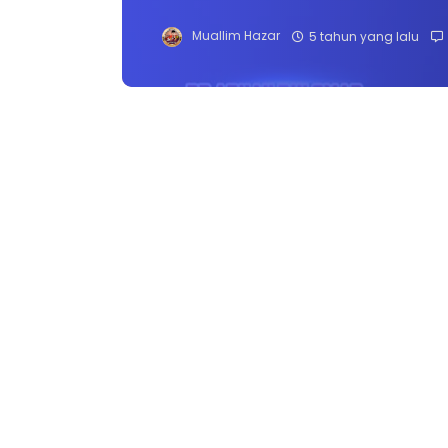
Muallim Hazar
5 tahun yang lalu