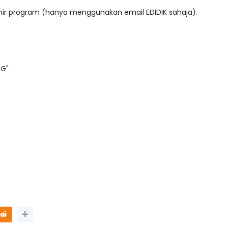
akhir program (hanya menggunakan email EDIDIK sahaja).
NG"