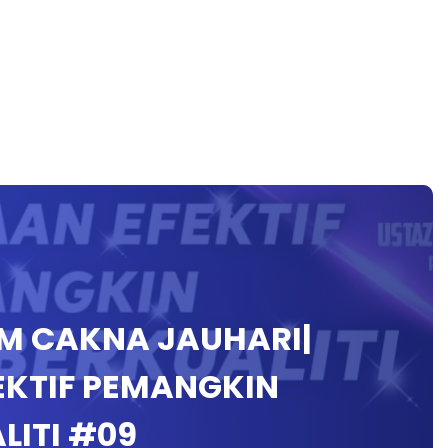
AM CAKNA JAUHARI|
EKTIF PEMANGKIN
LITI #09