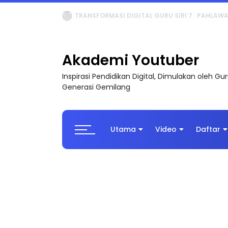
MAJLIS ANUGERAH FFK (FESTIVAL LENSA PENDIDI
Akademi Youtuber
Inspirasi Pendidikan Digital, Dimulakan oleh G
Generasi Gemilang
Utama
Video
Daftar