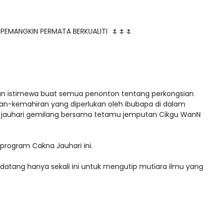
 PEMANGKIN PERMATA BERKUALITI 🌷🌷🌷
pan istimewa buat semua penonton tentang perkongsian
n-kemahiran yang diperlukan oleh ibubapa di dalam
jauhari gemilang bersama tetamu jemputan Cikgu WanN
rogram Cakna Jauhari ini.
atang hanya sekali ini untuk mengutip mutiara ilmu yang