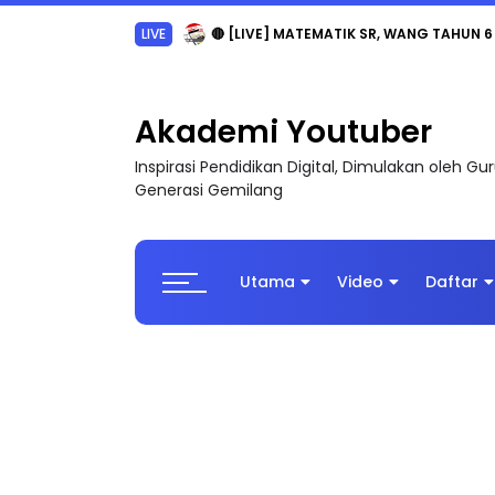
LIVE
🔴 [LIVE] MATEMATIK SR, WANG TAHUN 6
Akademi Youtuber
Inspirasi Pendidikan Digital, Dimulakan oleh G
Generasi Gemilang
Utama
Video
Daftar