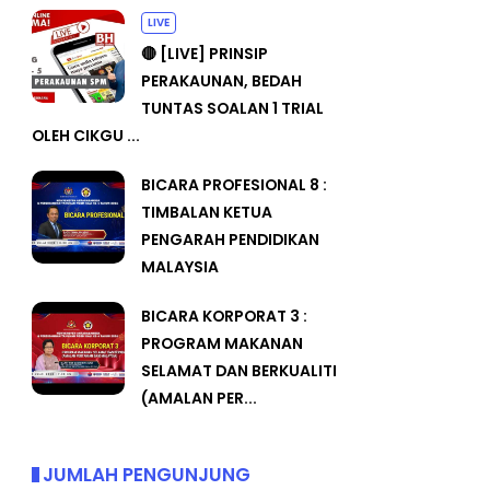
LIVE
🔴 [LIVE] PRINSIP
PERAKAUNAN, BEDAH
TUNTAS SOALAN 1 TRIAL
OLEH CIKGU ...
BICARA PROFESIONAL 8 :
TIMBALAN KETUA
PENGARAH PENDIDIKAN
MALAYSIA
BICARA KORPORAT 3 :
PROGRAM MAKANAN
SELAMAT DAN BERKUALITI
(AMALAN PER...
JUMLAH PENGUNJUNG