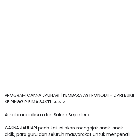
PROGRAM CAKNA JAUHARI | KEMBARA ASTRONOMI - DARI BUMI
KE PINGGIR BIMA SAKTI 🌷🌷🌷
Assalamualaikum dan Salam Sejahtera.
CAKNA JAUHARI pada kali ini akan mengajak anak-anak
didik, para guru dan seluruh masyarakat untuk mengenali