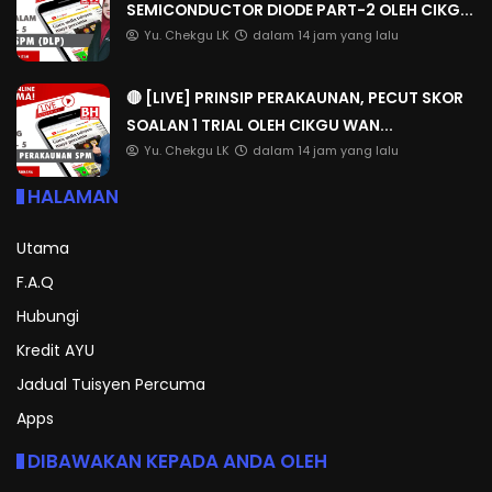
SEMICONDUCTOR DIODE PART-2 OLEH CIKG...
Yu. Chekgu LK
dalam 14 jam yang lalu
🔴 [LIVE] PRINSIP PERAKAUNAN, PECUT SKOR
SOALAN 1 TRIAL OLEH CIKGU WAN...
Yu. Chekgu LK
dalam 14 jam yang lalu
HALAMAN
Utama
F.A.Q
Hubungi
Kredit AYU
Jadual Tuisyen Percuma
Apps
DIBAWAKAN KEPADA ANDA OLEH