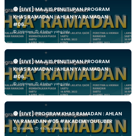
🔴 [LIVE] MAJLIS PENUTUPAN PROGRAM
KHAS RAMADAN : AHLAN YA RAMADAN
#06...
Unknown
4 tahun yang lalu
🔴 [LIVE] MAJLIS PENUTUPAN PROGRAM
KHAS RAMADAN : AHLAN YA RAMADAN
#06...
Unknown
4 tahun yang lalu
🔴 [LIVE] PROGRAM KHAS RAMADAN : AHLAN
YA RAMADAN #05 #AKADEMIYOUTUBER
Unknown
4 tahun yang lalu