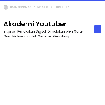
MAJLIS ANUGERAH FFK (FESTIVAL LENSA PENDIDIKAN - FLeP) 2026
Akademi Youtuber
Inspirasi Pendidikan Digital, Dimulakan oleh Guru-
Guru Malaysia untuk Generasi Gemilang