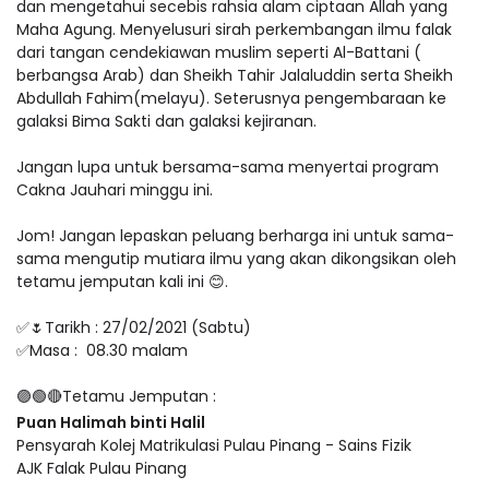
dan mengetahui secebis rahsia alam ciptaan Allah yang
Maha Agung. Menyelusuri sirah perkembangan ilmu falak
dari tangan cendekiawan muslim seperti Al-Battani (
berbangsa Arab) dan Sheikh Tahir Jalaluddin serta Sheikh
Abdullah Fahim(melayu). Seterusnya pengembaraan ke
galaksi Bima Sakti dan galaksi kejiranan.
Jangan lupa untuk bersama-sama menyertai program
Cakna Jauhari minggu ini.
Jom! Jangan lepaskan peluang berharga ini untuk sama-
sama mengutip mutiara ilmu yang akan dikongsikan oleh
tetamu jemputan kali ini 😊.
✅🌷Tarikh : 27/02/2021 (Sabtu)
✅Masa : 08.30 malam
🟣🟢🔴Tetamu Jemputan :
Puan Halimah binti Halil
Pensyarah Kolej Matrikulasi Pulau Pinang - Sains Fizik
AJK Falak Pulau Pinang