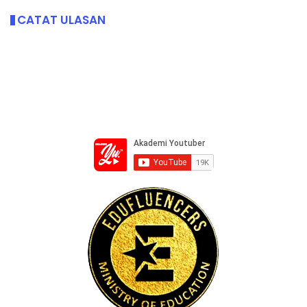
CATAT ULASAN