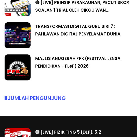
🔴 [LIVE] PRINSIP PERAKAUNAN, PECUT SKOR
SOALAN 1 TRIAL OLEH CIKGU WAN...
TRANSFORMASI DIGITAL GURU SIRI 7 :
PAHLAWAN DIGITAL PENYELAMAT DUNIA
MAJLIS ANUGERAH FFK (FESTIVAL LENSA
PENDIDIKAN - FLeP) 2026
JUMLAH PENGUNJUNG
🔴 [LIVE] FIZIK TING 5 (DLP), 5.2