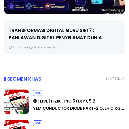
TRANSFORMASI DIGITAL GURU SIRI 7 :
PAHLAWAN DIGITAL PENYELAMAT DUNIA
Unknown
5 hari yang lalu
SEGMEN KHAS
LIHAT SEMUA
LIVE
🔴 [LIVE] FIZIK TING 5 (DLP), 5.2
SEMICONDUCTOR DIODE PART-2 OLEH CIKG...
LIVE