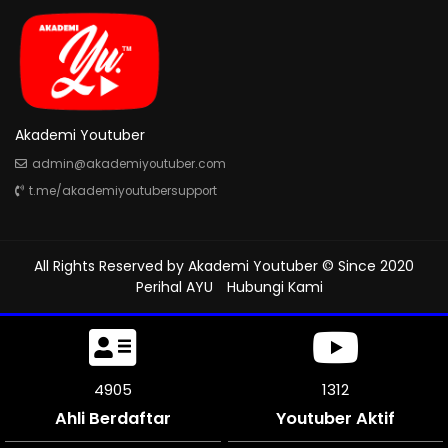
Akademi Youtuber
admin@akademiyoutuber.com
t.me/akademiyoutubersupport
All Rights Reserved by
Akademi Youtuber
© Since 2020
Perihal AYU
Hubungi Kami
5319
1312
Ahli Berdaftar
Youtuber Aktif