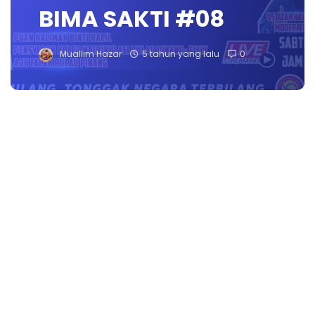
BIMA SAKTI #08
Muallim Hazar
5 tahun yang lalu
0