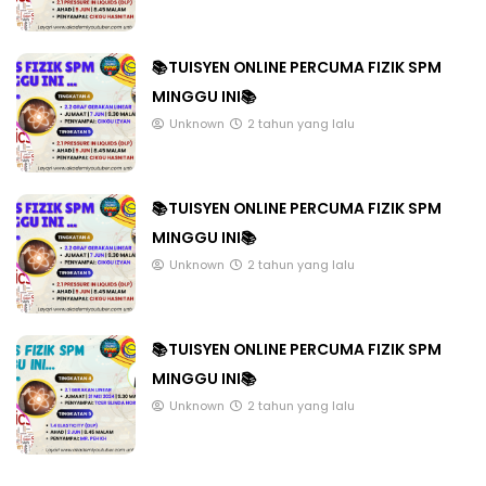
📚TUISYEN ONLINE PERCUMA FIZIK SPM
MINGGU INI📚
Unknown
2 tahun yang lalu
📚TUISYEN ONLINE PERCUMA FIZIK SPM
MINGGU INI📚
Unknown
2 tahun yang lalu
📚TUISYEN ONLINE PERCUMA FIZIK SPM
MINGGU INI📚
Unknown
2 tahun yang lalu