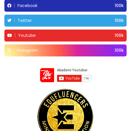
Facebook
100k
Twitter
100k
Youtube
100k
Instagram
100k