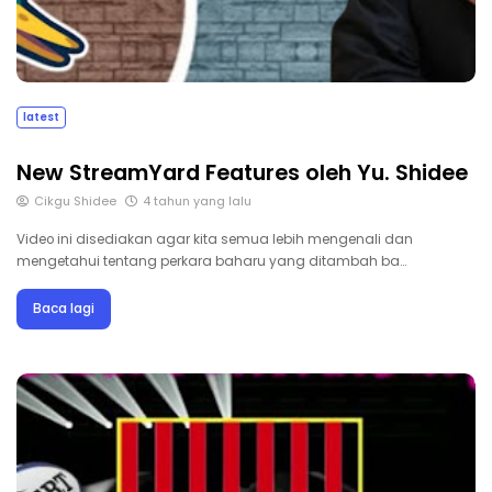
latest
New StreamYard Features oleh Yu. Shidee
Cikgu Shidee
4 tahun yang lalu
Video ini disediakan agar kita semua lebih mengenali dan
mengetahui tentang perkara baharu yang ditambah ba…
Baca lagi