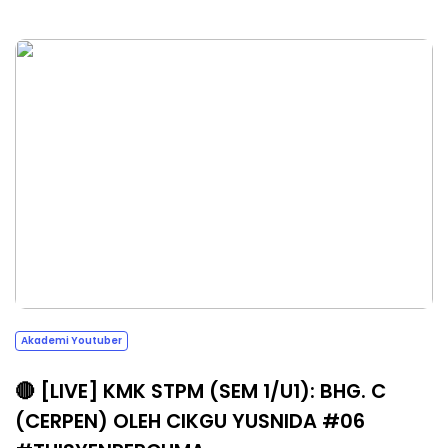
Akademi Youtuber
🔴 [LIVE] KMK STPM (SEM 1/U1): BHG. C
(CERPEN) OLEH CIKGU YUSNIDA #06