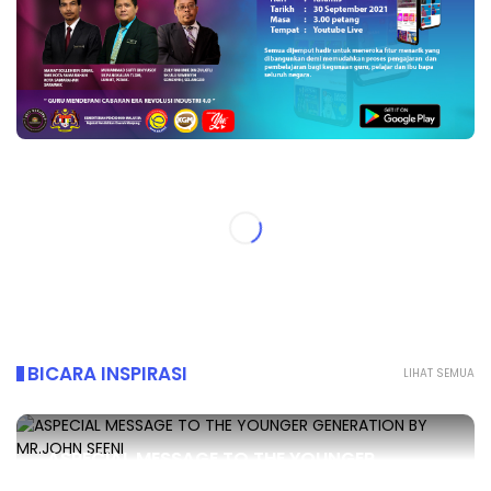
BICARA INSPIRASI
LIHAT SEMUA
ASPECIAL MESSAGE TO THE YOUNGER
GENERATION BY MR.JOHN SEENI