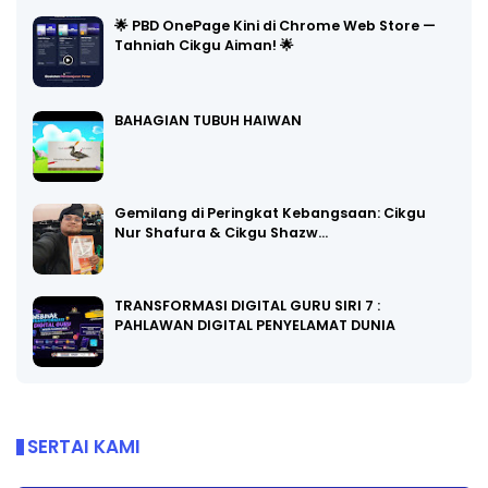
🌟 PBD OnePage Kini di Chrome Web Store —
Tahniah Cikgu Aiman! 🌟
BAHAGIAN TUBUH HAIWAN
Gemilang di Peringkat Kebangsaan: Cikgu
Nur Shafura & Cikgu Shazw…
TRANSFORMASI DIGITAL GURU SIRI 7 :
PAHLAWAN DIGITAL PENYELAMAT DUNIA
SERTAI KAMI