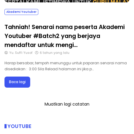
Akademi Youtuber
Tahniah! Senarai nama peserta Akademi
Youtuber #Batch2 yang berjaya
mendaftar untuk mengi…
Yu. Suffi Yusof
6 tahun yang lalu
Harap bersabar, tempoh menunggu untuk paparan senarai nama
disediakan : 3:00 Sila Reload halaman ini jika p…
Baca lagi
Muatkan lagi catatan
YOUTUBE