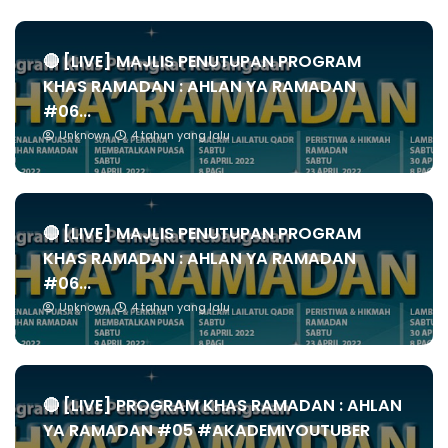
🔴 [LIVE] MAJLIS PENUTUPAN PROGRAM
KHAS RAMADAN : AHLAN YA RAMADAN
#06...
Unknown
4 tahun yang lalu
🔴 [LIVE] MAJLIS PENUTUPAN PROGRAM
KHAS RAMADAN : AHLAN YA RAMADAN
#06...
Unknown
4 tahun yang lalu
🔴 [LIVE] PROGRAM KHAS RAMADAN : AHLAN
YA RAMADAN #05 #AKADEMIYOUTUBER