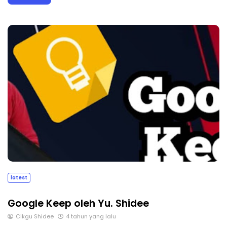
latest
Google Keep oleh Yu. Shidee
Cikgu Shidee
4 tahun yang lalu