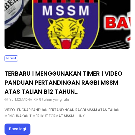
latest
TERBARU | MENGGUNAKAN TIMER | VIDEO
PANDUAN PERTANDINGAN RAGBI MSSM
ATAS TALIAN B12 TAHUN…
Yu. MZMADHA
5 tahun yang lalu
VIDEO LENGKAP PANDUAN PERTANDINGAN RAGBI MSSM ATAS TALIAN
MENGUNAKAN TIMER IKUT FORMAT MSSM. LINK …
Baca lagi