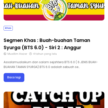
khas
Segmen Khas : Buah-buahan Taman
Syurga (BTS 6.0) - Siri 2 : Anggur
Muallim Hazar
4 tahun yang lalu
Assalamualaikum dan salam sejahtera BTS 6.0 ( 6 JENIS BUAH-
BUAHAN TAMAN SYURGA) BTS 6.0 adalah sebuah se…
Baca lagi