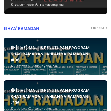
Yu. Suffi Yusof
4 tahun yang lalu
IHYA' RAMADAN
LIHAT SEMUA
🔴 [LIVE] MAJLIS PENUTUPAN PROGRAM
KHAS RAMADAN : AHLAN YA RAMADAN
#06...
Unknown
4 tahun yang lalu
🔴 [LIVE] MAJLIS PENUTUPAN PROGRAM
KHAS RAMADAN : AHLAN YA RAMADAN
#06...
Unknown
4 tahun yang lalu