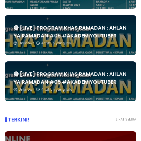
🔴 [LIVE] PROGRAM KHAS RAMADAN : AHLAN
YA RAMADAN #05 #AKADEMIYOUTUBER
Unknown
4 tahun yang lalu
🔴 [LIVE] PROGRAM KHAS RAMADAN : AHLAN
YA RAMADAN #05 #AKADEMIYOUTUBER
Unknown
4 tahun yang lalu
TERKINI!
LIHAT SEMUA