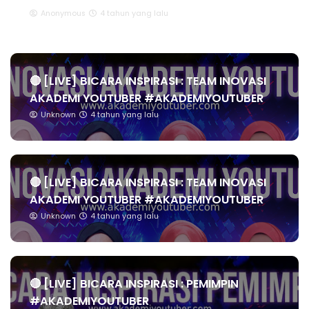
Anonymous
4 tahun yang lalu
🔴 [LIVE] BICARA INSPIRASI : TEAM INOVASI
AKADEMI YOUTUBER #AKADEMIYOUTUBER
Unknown
4 tahun yang lalu
🔴 [LIVE] BICARA INSPIRASI : TEAM INOVASI
AKADEMI YOUTUBER #AKADEMIYOUTUBER
Unknown
4 tahun yang lalu
🔴 [LIVE] BICARA INSPIRASI : PEMIMPIN
#AKADEMIYOUTUBER