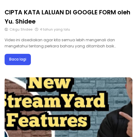
CIPTA KATA LALUAN DI GOOGLE FORM oleh
Yu. Shidee
Cikgu Shidee
4 tahun yang lalu
Video ini disediakan agar kita semua lebih mengenali dan
mengetahui tentang perkara baharu yang ditambah baik…
Baca lagi