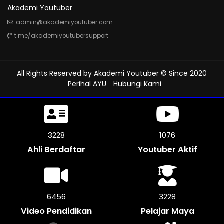
Akademi Youtuber
admin@akademiyoutuber.com
t.me/akademiyoutubersupport
All Rights Reserved by
Akademi Youtuber
© Since 2020
Perihal AYU
Hubungi Kami
3777
1259
Ahli Berdaftar
Youtuber Aktif
7554
3777
Video Pendidikan
Pelajar Maya