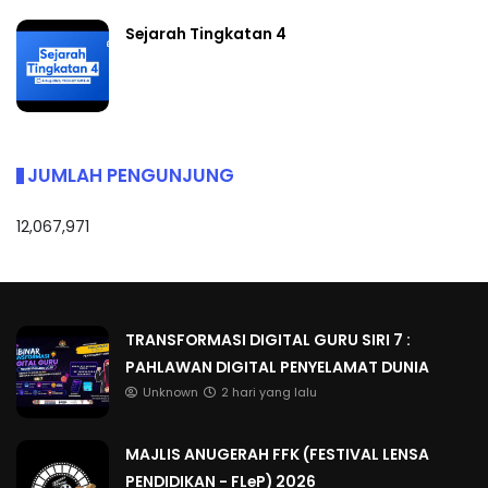
Sejarah Tingkatan 4
JUMLAH PENGUNJUNG
12,067,971
TRANSFORMASI DIGITAL GURU SIRI 7 :
PAHLAWAN DIGITAL PENYELAMAT DUNIA
Unknown
2 hari yang lalu
MAJLIS ANUGERAH FFK (FESTIVAL LENSA
PENDIDIKAN - FLeP) 2026