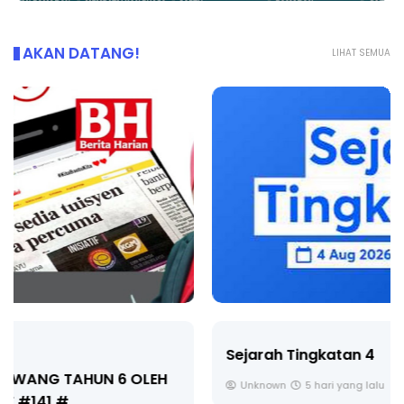
AKAN DATANG!
LIHAT SEMUA
Sejarah Tingkatan 4
Unknown
5 hari yang lalu