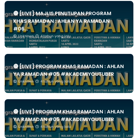
🔴 [LIVE] MAJLIS PENUTUPAN PROGRAM
KHAS RAMADAN : AHLAN YA RAMADAN
#06...
Unknown
4 tahun yang lalu
🔴 [LIVE] PROGRAM KHAS RAMADAN : AHLAN
YA RAMADAN #05 #AKADEMIYOUTUBER
Unknown
4 tahun yang lalu
🔴 [LIVE] PROGRAM KHAS RAMADAN : AHLAN
YA RAMADAN #05 #AKADEMIYOUTUBER
Unknown
4 tahun yang lalu