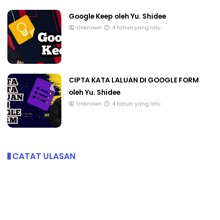
Google Keep oleh Yu. Shidee
Unknown
4 tahun yang lalu
CIPTA KATA LALUAN DI GOOGLE FORM
oleh Yu. Shidee
Unknown
4 tahun yang lalu
CATAT ULASAN