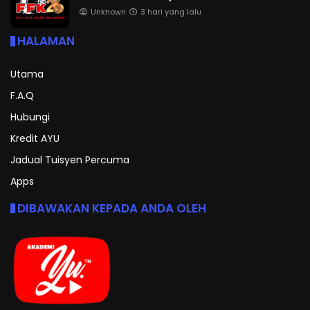
Unknown
3 hari yang lalu
HALAMAN
Utama
F.A.Q
Hubungi
Kredit AYU
Jadual Tuisyen Percuma
Apps
DIBAWAKAN KEPADA ANDA OLEH