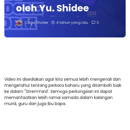
oleh Yu. Shidee
Cikgu Shidee
4 tahun yang lalu
0
Video ini disediakan agar kita semua lebih mengenali dan
mengetahui tentang perkara baharu yang ditambah baik
ke dalam "StremYard'. Semoga perkongsian ini dapat
memanfaatkan lebih ramai samada dalam kalangan
murid, guru dan juga ibu bapa.