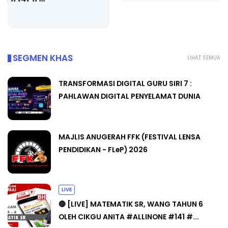
SEGMEN KHAS
LIHAT SEMUA
TRANSFORMASI DIGITAL GURU SIRI 7 :
PAHLAWAN DIGITAL PENYELAMAT DUNIA
MAJLIS ANUGERAH FFK (FESTIVAL LENSA
PENDIDIKAN - FLeP) 2026
LIVE
🔴 [LIVE] MATEMATIK SR, WANG TAHUN 6
OLEH CIKGU ANITA #ALLINONE #141 #...