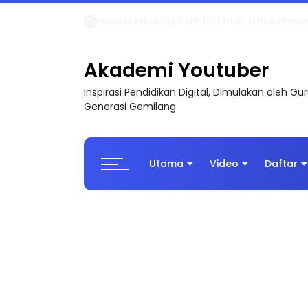
LIVE
🔴 [LIVE] MATEMATIK SR, WANG TAHUN 6
Akademi Youtuber
Inspirasi Pendidikan Digital, Dimulakan oleh G
Generasi Gemilang
Utama
Video
Daftar