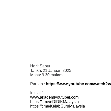
Hari: Sabtu
Tarikh: 21 Januari 2023
Masa: 9.30 malam
Pautan :
https://www.youtube.com/watch
Inisiatif:
www.akademiyoutuber.com
https://t.me/eDIDIKMalaysia
https://t.me/KelabGuruMalaysia