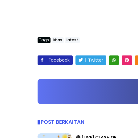
Tags
khas
latest
Facebook
Twitter
POST BERKAITAN