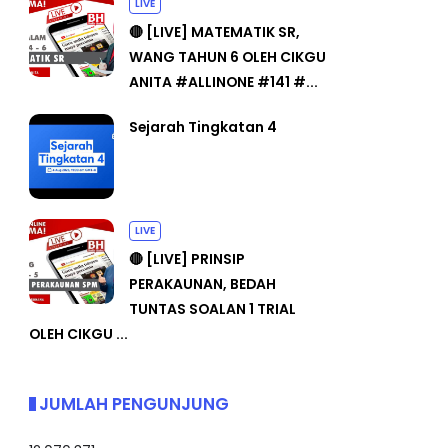
LIVE
🔴 [LIVE] MATEMATIK SR,
WANG TAHUN 6 OLEH CIKGU
ANITA #ALLINONE #141 #...
Sejarah Tingkatan 4
LIVE
🔴 [LIVE] PRINSIP
PERAKAUNAN, BEDAH
TUNTAS SOALAN 1 TRIAL
OLEH CIKGU ...
JUMLAH PENGUNJUNG