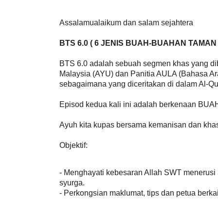
Assalamualaikum dan salam sejahtera
BTS 6.0 ( 6 JENIS BUAH-BUAHAN TAMA
BTS 6.0 adalah sebuah segmen khas yang di
Malaysia (AYU) dan Panitia AULA (Bahasa Ar
sebagaimana yang diceritakan di dalam Al-Qu
Episod kedua kali ini adalah berkenaan B
Ayuh kita kupas bersama kemanisan dan khasi
Objektif:
- Menghayati kebesaran Allah SWT menerusi
syurga.
- Perkongsian maklumat, tips dan petua berka