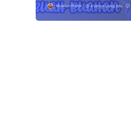
Muallim Hazar
4 tahun yang lalu