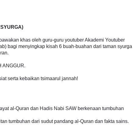
N SYURGA)
bawakan khas oleh guru-guru youtuber Akademi Youtuber
ab) bagi menyingkap kisah 6 buah-buahan dari taman syurga
ran.
UAH ANGGUR.
at serta kebaikan tsimaarul jannah!
 ayat al-Quran dan Hadis Nabi SAW berkenaan tumbuhan
itan tumbuhan dari sudut pandang al-Quran dan fakta sains.