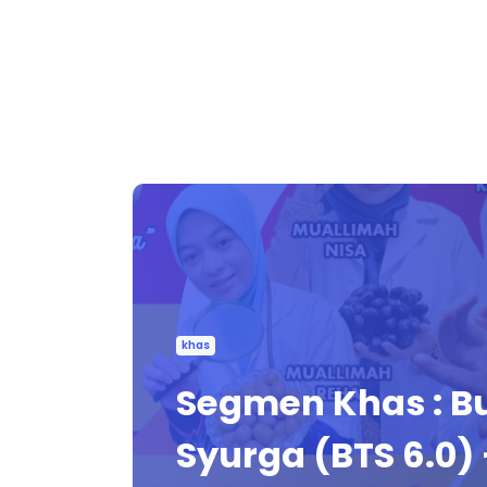
khas
Segmen Khas : 
Syurga (BTS 6.0) -