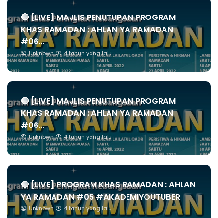
🔴 [LIVE] MAJLIS PENUTUPAN PROGRAM
KHAS RAMADAN : AHLAN YA RAMADAN
#06...
Unknown
4 tahun yang lalu
🔴 [LIVE] MAJLIS PENUTUPAN PROGRAM
KHAS RAMADAN : AHLAN YA RAMADAN
#06...
Unknown
4 tahun yang lalu
🔴 [LIVE] PROGRAM KHAS RAMADAN : AHLAN
YA RAMADAN #05 #AKADEMIYOUTUBER
Unknown
4 tahun yang lalu