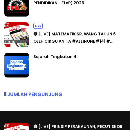
PENDIDIKAN - FLeP) 2026
LIVE
🔴 [LIVE] MATEMATIK SR, WANG TAHUN 6
OLEH CIKGU ANITA #ALLINONE #141 #...
Sejarah Tingkatan 4
JUMLAH PENGUNJUNG
🔴 [LIVE] PRINSIP PERAKAUNAN, PECUT SKOR