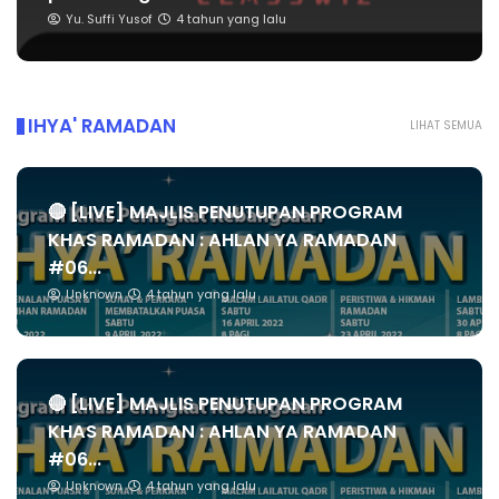
Yu. Suffi Yusof
4 tahun yang lalu
IHYA' RAMADAN
LIHAT SEMUA
🔴 [LIVE] MAJLIS PENUTUPAN PROGRAM
KHAS RAMADAN : AHLAN YA RAMADAN
#06...
Unknown
4 tahun yang lalu
🔴 [LIVE] MAJLIS PENUTUPAN PROGRAM
KHAS RAMADAN : AHLAN YA RAMADAN
#06...
Unknown
4 tahun yang lalu