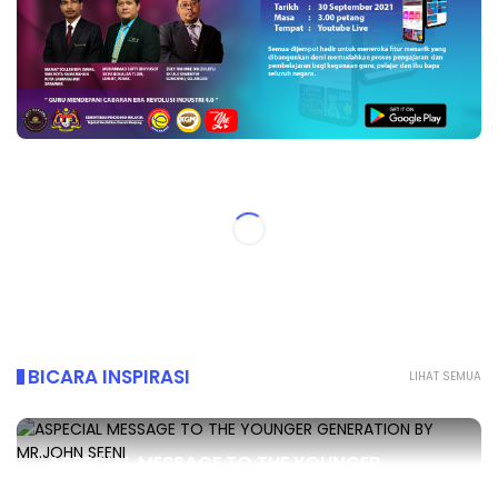
BICARA INSPIRASI
LIHAT SEMUA
ASPECIAL MESSAGE TO THE YOUNGER
GENERATION BY MR.JOHN SEENI