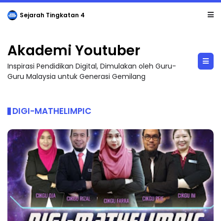
LIVE
🔴 [LIVE] PRINSIP PERAKAUNAN, PECUT SKOR SOALAN 1 TRIAL OLEH CIKGU WAN...
Akademi Youtuber
Inspirasi Pendidikan Digital, Dimulakan oleh Guru-
Guru Malaysia untuk Generasi Gemilang
DIGI-MATHELIMPIC