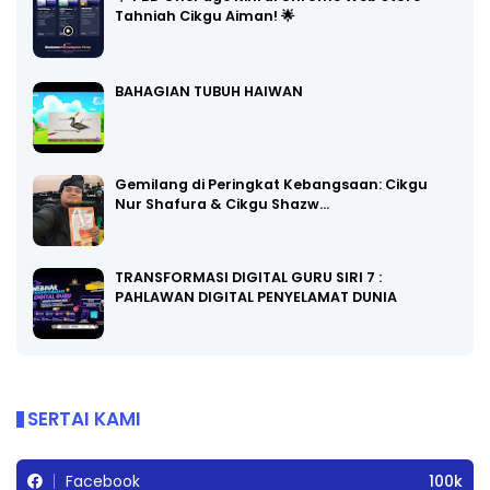
Tahniah Cikgu Aiman! 🌟
BAHAGIAN TUBUH HAIWAN
Gemilang di Peringkat Kebangsaan: Cikgu
Nur Shafura & Cikgu Shazw…
TRANSFORMASI DIGITAL GURU SIRI 7 :
PAHLAWAN DIGITAL PENYELAMAT DUNIA
SERTAI KAMI
Facebook
100k