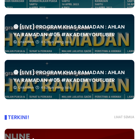
🔴 [LIVE] PROGRAM KHAS RAMADAN : AHLAN
YA RAMADAN #05 #AKADEMIYOUTUBER
Unknown
4 tahun yang lalu
🔴 [LIVE] PROGRAM KHAS RAMADAN : AHLAN
YA RAMADAN #05 #AKADEMIYOUTUBER
Unknown
4 tahun yang lalu
TERKINI!
LIHAT SEMUA