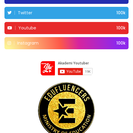
Twitter
100k
Youtube
100k
Instagram
100k