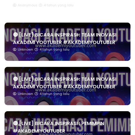
Anonymous
4 tahun yang lalu
🔴 [LIVE] BICARA INSPIRASI : TEAM INOVASI
AKADEMI YOUTUBER #AKADEMIYOUTUBER
Unknown
4 tahun yang lalu
🔴 [LIVE] BICARA INSPIRASI : TEAM INOVASI
AKADEMI YOUTUBER #AKADEMIYOUTUBER
Unknown
4 tahun yang lalu
🔴 [LIVE] BICARA INSPIRASI : PEMIMPIN
#AKADEMIYOUTUBER