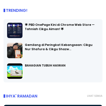
TRENDING!
🌟 PBD OnePage Kini di Chrome Web Store —
Tahniah Cikgu Aiman! 🌟
Gemilang di Peringkat Kebangsaan: Cikgu
Nur Shafura & Cikgu Shazw…
BAHAGIAN TUBUH HAIWAN
IHYA' RAMADAN
LIHAT SEMUA