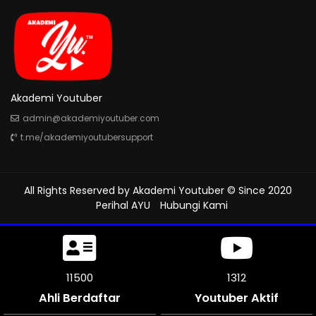
Akademi Youtuber
admin@akademiyoutuber.com
t.me/akademiyoutubersupport
All Rights Reserved by
Akademi Youtuber
© Since 2020
Perihal AYU
Hubungi Kami
11500
1312
Ahli Berdaftar
Youtuber Aktif