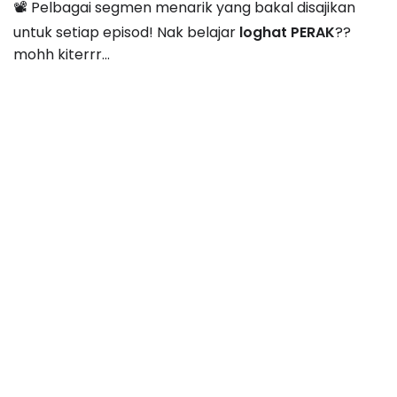
📽 Pelbagai segmen menarik yang bakal disajikan
untuk setiap episod! Nak belajar
loghat PERAK
??
mohh kiterrr...