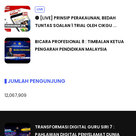
LIVE
🔴 [LIVE] PRINSIP PERAKAUNAN, BEDAH
TUNTAS SOALAN 1 TRIAL OLEH CIKGU ...
BICARA PROFESIONAL 8 : TIMBALAN KETUA
PENGARAH PENDIDIKAN MALAYSIA
JUMLAH PENGUNJUNG
12,067,909
TRANSFORMASI DIGITAL GURU SIRI 7 :
PAHLAWAN DIGITAL PENYELAMAT DUNIA