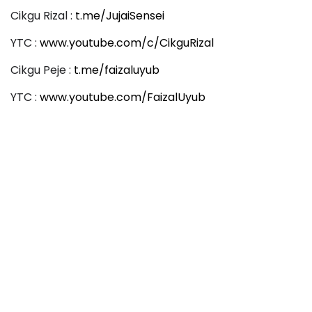
Cikgu Rizal :
t.me/JujaiSensei
YTC :
www.youtube.com/c/CikguRizal
Cikgu Peje :
t.me/faizaluyub
YTC :
www.youtube.com/FaizalUyub