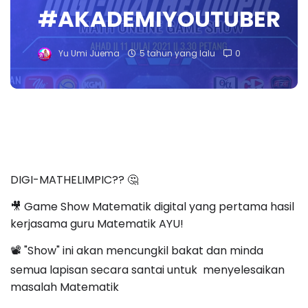
#AKADEMIYOUTUBER
Yu Umi Juema
5 tahun yang lalu
0
DIGI-MATHELIMPIC?? 🤔
🎥 Game Show Matematik digital yang pertama hasil
kerjasama guru Matematik AYU!
📽 "Show" ini akan mencungkil bakat dan minda
semua lapisan secara santai untuk menyelesaikan
masalah Matematik