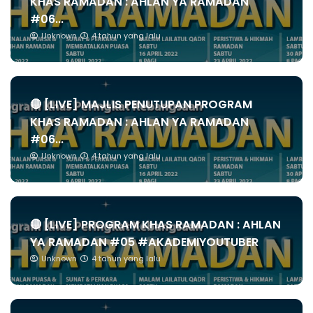
KHAS RAMADAN : AHLAN YA RAMADAN
#06...
Unknown
4 tahun yang lalu
🔴 [LIVE] MAJLIS PENUTUPAN PROGRAM
KHAS RAMADAN : AHLAN YA RAMADAN
#06...
Unknown
4 tahun yang lalu
🔴 [LIVE] PROGRAM KHAS RAMADAN : AHLAN
YA RAMADAN #05 #AKADEMIYOUTUBER
Unknown
4 tahun yang lalu