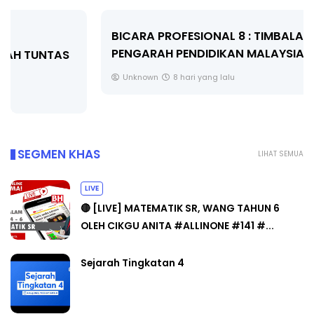
BICARA PROFESIONAL 8 : TIMBALAN KETUA
PENGARAH PENDIDIKAN MALAYSIA
Unknown
8 hari yang lalu
SEGMEN KHAS
LIHAT SEMUA
LIVE
🔴 [LIVE] MATEMATIK SR, WANG TAHUN 6
OLEH CIKGU ANITA #ALLINONE #141 #...
Sejarah Tingkatan 4