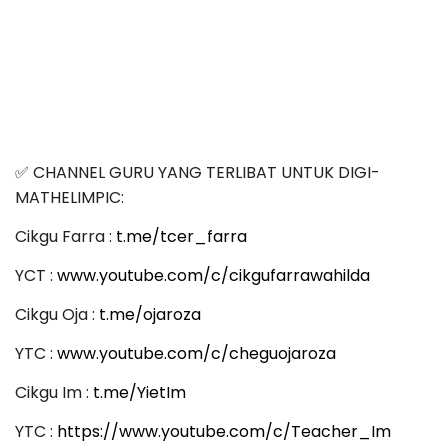
✅ CHANNEL GURU YANG TERLIBAT UNTUK DIGI-
MATHELIMPIC:
Cikgu Farra :
t.me/tcer_farra
YCT :
www.youtube.com/c/cikgufarrawahilda
Cikgu Oja :
t.me/ojaroza
YTC :
www.youtube.com/c/cheguojaroza
Cikgu Im :
t.me/YietIm
YTC :
https://www.youtube.com/c/Teacher_Im