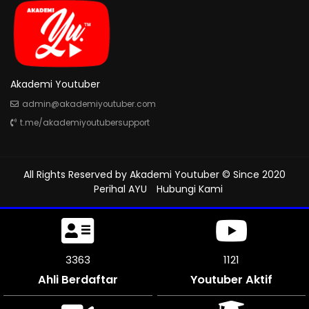
Akademi Youtuber
admin@akademiyoutuber.com
t.me/akademiyoutubersupport
All Rights Reserved by
Akademi Youtuber
© Since 2020
Perihal AYU
Hubungi Kami
3921
1307
Ahli Berdaftar
Youtuber Aktif