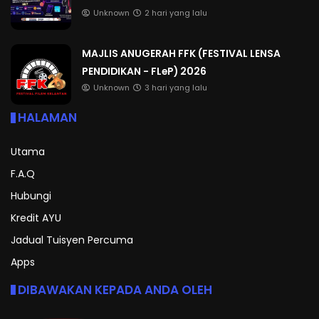
Unknown
2 hari yang lalu
MAJLIS ANUGERAH FFK (FESTIVAL LENSA
PENDIDIKAN - FLeP) 2026
Unknown
3 hari yang lalu
HALAMAN
Utama
F.A.Q
Hubungi
Kredit AYU
Jadual Tuisyen Percuma
Apps
DIBAWAKAN KEPADA ANDA OLEH