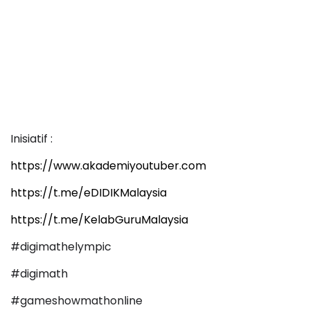
Inisiatif :
https://www.akademiyoutuber.com
https://t.me/eDIDIKMalaysia
https://t.me/KelabGuruMalaysia
#digimathelympic
#digimath
#gameshowmathonline