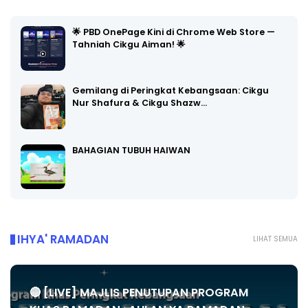
🌟 PBD OnePage Kini di Chrome Web Store —
Tahniah Cikgu Aiman! 🌟
Gemilang di Peringkat Kebangsaan: Cikgu
Nur Shafura & Cikgu Shazw…
BAHAGIAN TUBUH HAIWAN
IHYA' RAMADAN
LIHAT SEMUA
🔴 [LIVE] MAJLIS PENUTUPAN PROGRAM