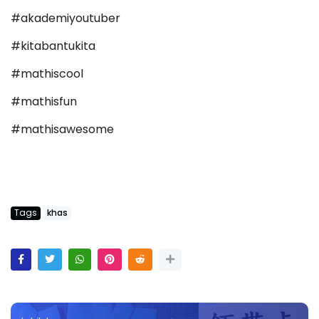
#akademiyoutuber
#kitabantukita
#mathiscool
#mathisfun
#mathisawesome
Tags
khas