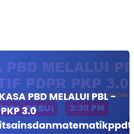
KASA PBD MELALUI PBL -
PKP 3.0
tsainsdanmatematikppdt