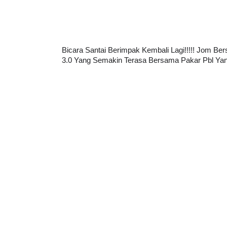
Bicara Santai Berimpak Kembali Lagi!!!!! Jom 
3.0 Yang Semakin Terasa Bersama Pakar Pbl Yang