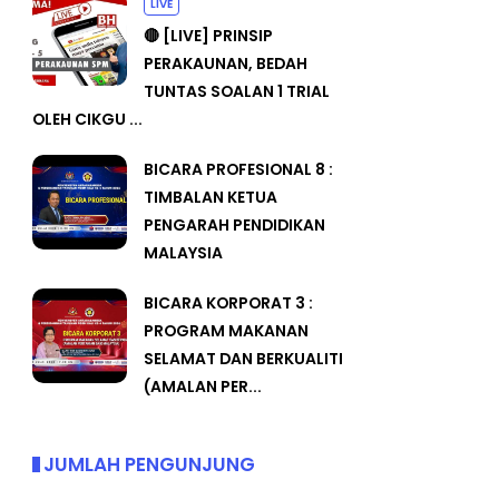
LIVE
🔴 [LIVE] PRINSIP
PERAKAUNAN, BEDAH
TUNTAS SOALAN 1 TRIAL
OLEH CIKGU ...
BICARA PROFESIONAL 8 :
TIMBALAN KETUA
PENGARAH PENDIDIKAN
MALAYSIA
BICARA KORPORAT 3 :
PROGRAM MAKANAN
SELAMAT DAN BERKUALITI
(AMALAN PER...
JUMLAH PENGUNJUNG