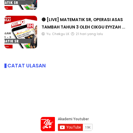
🔴 [LIVE] MATEMATIK SR, OPERASI ASAS
TAMBAH TAHUN 3 OLEH CIKGU EYYZAH ...
Yu. Chekgu LK
21 hari yang lalu
CATAT ULASAN