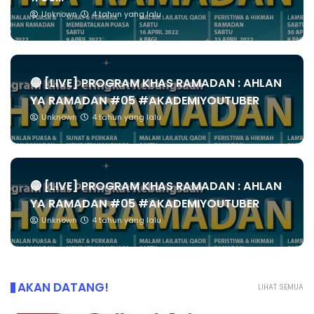
Unknown
4 tahun yang lalu
🔴 [LIVE] PROGRAM KHAS RAMADAN : AHLAN
YA RAMADAN #05 #AKADEMIYOUTUBER
Unknown
4 tahun yang lalu
🔴 [LIVE] PROGRAM KHAS RAMADAN : AHLAN
YA RAMADAN #05 #AKADEMIYOUTUBER
Unknown
4 tahun yang lalu
AKAN DATANG!
LIHAT SEMUA