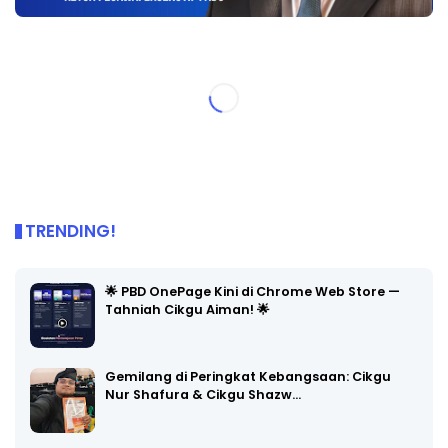
TRENDING!
🌟 PBD OnePage Kini di Chrome Web Store —
Tahniah Cikgu Aiman! 🌟
Gemilang di Peringkat Kebangsaan: Cikgu
Nur Shafura & Cikgu Shazw…