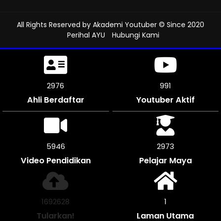
All Rights Reserved by
Akademi Youtuber
© Since 2020
Perihal AYU
Hubungi Kami
3426
1142
Ahli Berdaftar
Youtuber Aktif
6846
3423
Video Pendidikan
Pelajar Maya
1948828
1
Tularkan!
Laman Utama