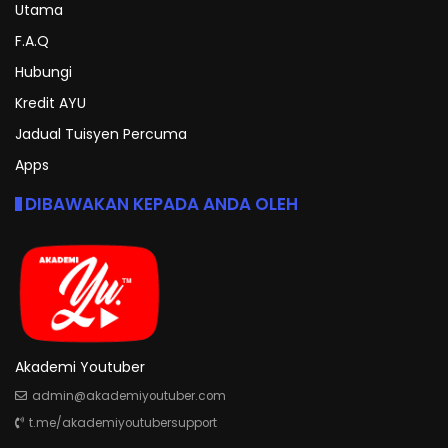
Utama
F.A.Q
Hubungi
Kredit AYU
Jadual Tuisyen Percuma
Apps
DIBAWAKAN KEPADA ANDA OLEH
Akademi Youtuber
admin@akademiyoutuber.com
t.me/akademiyoutubersupport