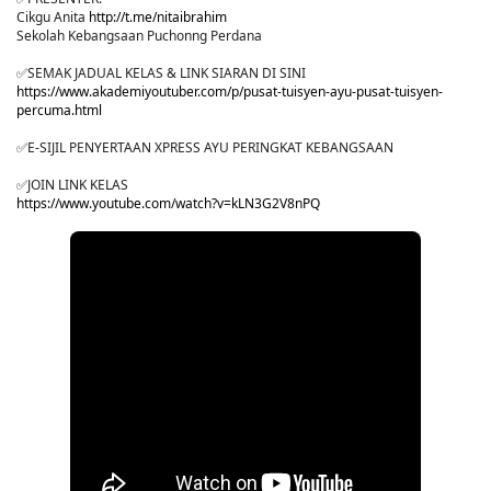
Cikgu Anita
http://t.me/nitaibrahim
Sekolah Kebangsaan Puchonng Perdana
✅SEMAK JADUAL KELAS & LINK SIARAN DI SINI
https://www.akademiyoutuber.com/p/pusat-tuisyen-ayu-pusat-tuisyen-
percuma.html
✅E-SIJIL PENYERTAAN XPRESS AYU PERINGKAT KEBANGSAAN
✅JOIN LINK KELAS
https://www.youtube.com/watch?v=kLN3G2V8nPQ