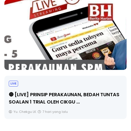
BICARA PROFESIONAL 8 : TIMBALAN KETUA
PENGARAH PENDIDIKAN MALAYSIA
Unknown
9 hari yang lalu