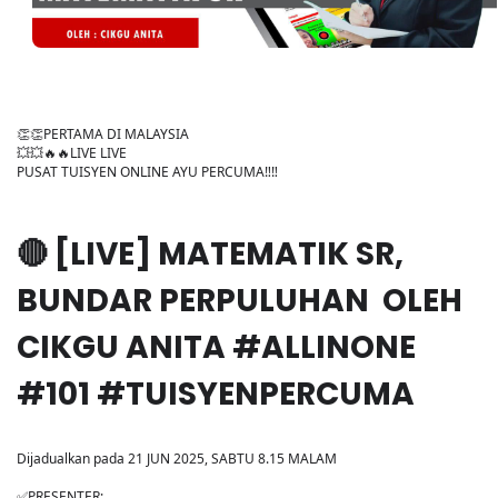
👏👏PERTAMA DI MALAYSIA
💥💥🔥🔥LIVE LIVE
PUSAT TUISYEN ONLINE AYU PERCUMA‼️‼️
🔴 [LIVE] MATEMATIK SR,
BUNDAR PERPULUHAN OLEH
CIKGU ANITA #ALLINONE
#101 #TUISYENPERCUMA
Dijadualkan pada 21 JUN 2025, SABTU 8.15 MALAM
✅PRESENTER: