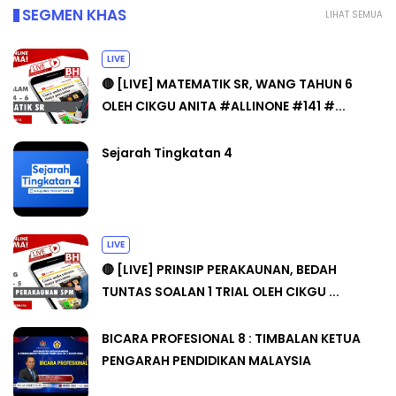
SEGMEN KHAS
LIHAT SEMUA
LIVE
🔴 [LIVE] MATEMATIK SR, WANG TAHUN 6
OLEH CIKGU ANITA #ALLINONE #141 #...
Sejarah Tingkatan 4
LIVE
🔴 [LIVE] PRINSIP PERAKAUNAN, BEDAH
TUNTAS SOALAN 1 TRIAL OLEH CIKGU ...
BICARA PROFESIONAL 8 : TIMBALAN KETUA
PENGARAH PENDIDIKAN MALAYSIA