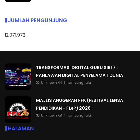
JUMLAH PENGUNJUNG
12,071,972
TRANSFORMASI DIGITAL GURU SIRI 7 :
PAHLAWAN DIGITAL PENYELAMAT DUNIA
Unknown
3 hari yang lalu
MAJLIS ANUGERAH FFK (FESTIVAL LENSA
PENDIDIKAN - FLeP) 2026
Unknown
4 hari yang lalu
HALAMAN