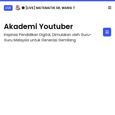
LIVE
🔴 [LIVE] MATEMATIK SR, WANG TAHUN 6 OLEH CIKGU ANITA #ALLINONE #141 #...
Akademi Youtuber
Inspirasi Pendidikan Digital, Dimulakan oleh Guru-
Guru Malaysia untuk Generasi Gemilang