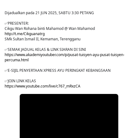
Dijadualkan pada 21 JUN 2025, SABTU 3:30 PETANG
✅PRESENTER:
Cikgu Wan Rohana binti Mahamod @ Wan Mahamod
http://t.me/Cikguanatrg
SMk Sultan Ismail II, Kemaman, Terengganu
✅SEMAK JADUAL KELAS & LINK SIARAN DI SINI
https://www.akademiyoutuber.com/p/pusat-tuisyen-ayu-pusat-tuisyen-
percuma.html
✅E-SIJIL PENYERTAAN XPRESS AYU PERINGKAT KEBANGSAAN
✅JOIN LINK KELAS
https://www.youtube.com/live/c767_mRxzCA