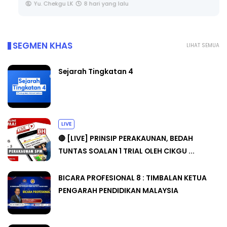
Yu. Chekgu LK
8 hari yang lalu
SEGMEN KHAS
LIHAT SEMUA
Sejarah Tingkatan 4
LIVE
🔴 [LIVE] PRINSIP PERAKAUNAN, BEDAH
TUNTAS SOALAN 1 TRIAL OLEH CIKGU ...
BICARA PROFESIONAL 8 : TIMBALAN KETUA
PENGARAH PENDIDIKAN MALAYSIA