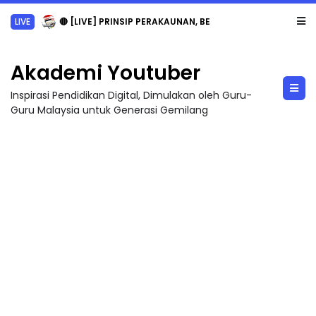
LIVE
🔴 [LIVE] PRINSIP PERAKAUNAN, BEDAH TUNTAS SOALAN 1 TRIAL OLEH CIKGU ...
Akademi Youtuber
Inspirasi Pendidikan Digital, Dimulakan oleh Guru-
Guru Malaysia untuk Generasi Gemilang