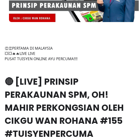
👏👏PERTAMA DI MALAYSIA
💥💥🔥🔥LIVE LIVE
PUSAT TUISYEN ONLINE AYU PERCUMA‼️‼️
🔴 [LIVE] PRINSIP
PERAKAUNAN SPM, OH!
MAHIR PERKONGSIAN OLEH
CIKGU WAN ROHANA #155
#TUISYENPERCUMA