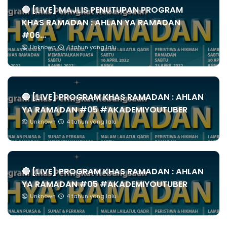
🔴 [LIVE] MAJLIS PENUTUPAN PROGRAM
KHAS RAMADAN : AHLAN YA RAMADAN
#06...
Unknown
4 tahun yang lalu
🔴 [LIVE] PROGRAM KHAS RAMADAN : AHLAN
YA RAMADAN #05 #AKADEMIYOUTUBER
Unknown
4 tahun yang lalu
🔴 [LIVE] PROGRAM KHAS RAMADAN : AHLAN
YA RAMADAN #05 #AKADEMIYOUTUBER
Unknown
4 tahun yang lalu