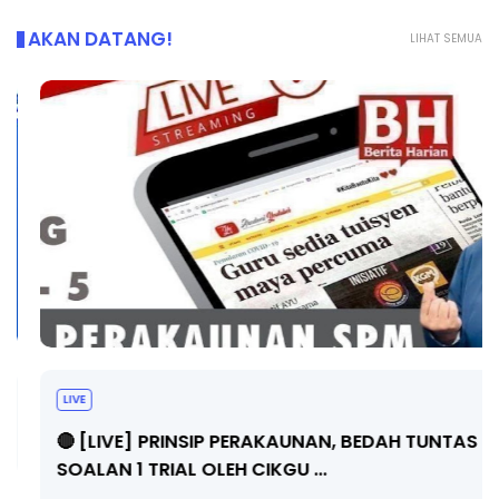
AKAN DATANG!
LIHAT SEMUA
LIVE
🔴 [LIVE] PRINSIP PERAKAUNAN, BEDAH TUNTAS
SOALAN 1 TRIAL OLEH CIKGU ...