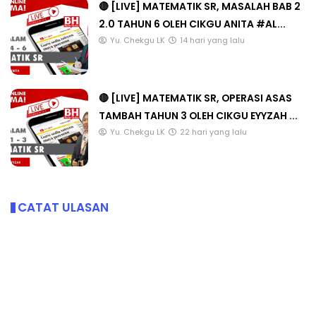
🔴 [LIVE] MATEMATIK SR, MASALAH BAB 2
2.0 TAHUN 6 OLEH CIKGU ANITA #AL...
Yu. Chekgu LK
14 hari yang lalu
🔴 [LIVE] MATEMATIK SR, OPERASI ASAS
TAMBAH TAHUN 3 OLEH CIKGU EYYZAH ...
Yu. Chekgu LK
22 hari yang lalu
CATAT ULASAN