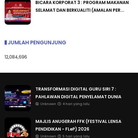
BICARA KORPORAT 3 : PROGRAM MAKANAN
SELAMAT DAN BERKUALITI (AMALAN PER...
JUMLAH PENGUNJUNG
12,084,696
TRANSFORMASI DIGITAL GURU SIRI 7 :
PAHLAWAN DIGITAL PENYELAMAT DUNIA
Unknown
4 hari yang lalu
MAJLIS ANUGERAH FFK (FESTIVAL LENSA
PENDIDIKAN - FLeP) 2026
Unknown
5 hari yang lalu