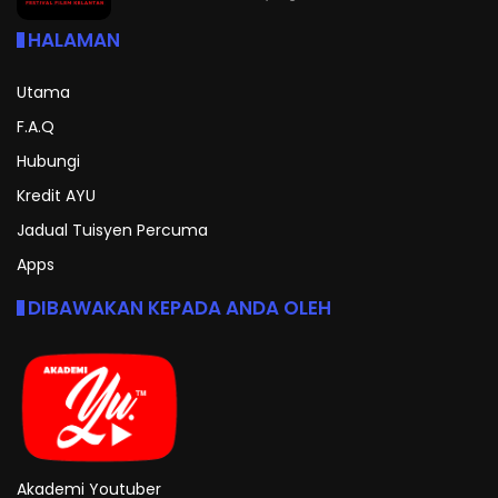
HALAMAN
Utama
F.A.Q
Hubungi
Kredit AYU
Jadual Tuisyen Percuma
Apps
DIBAWAKAN KEPADA ANDA OLEH
Akademi Youtuber