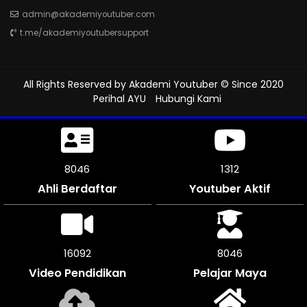
admin@akademiyoutuber.com
t.me/akademiyoutubersupport
All Rights Reserved by
Akademi Youtuber
© Since 2020
Perihal AYU
Hubungi Kami
8538
1312
Ahli Berdaftar
Youtuber Aktif
17076
8538
Video Pendidikan
Pelajar Maya