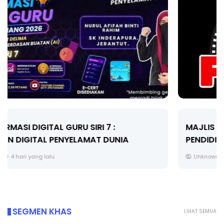
MAJLIS ANUGERAH FFK (FESTIVAL LENSA
PENDIDIKAN - FLeP) 2026
Unknown
5 hari yang lalu
SEGMEN KHAS
LIHAT SEMUA