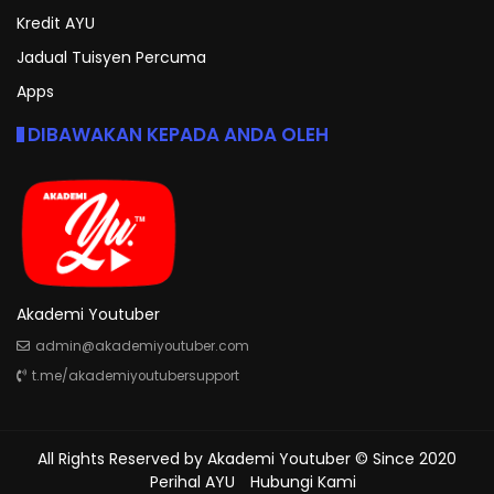
Kredit AYU
Jadual Tuisyen Percuma
Apps
DIBAWAKAN KEPADA ANDA OLEH
Akademi Youtuber
admin@akademiyoutuber.com
t.me/akademiyoutubersupport
All Rights Reserved by
Akademi Youtuber
© Since 2020
Perihal AYU
Hubungi Kami