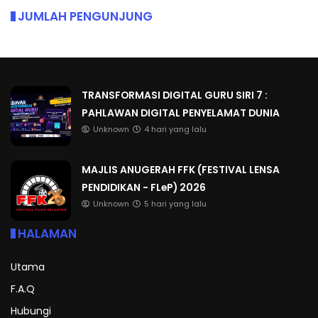
JUMLAH PENGUNJUNG
TRANSFORMASI DIGITAL GURU SIRI 7 :
PAHLAWAN DIGITAL PENYELAMAT DUNIA
Unknown
4 hari yang lalu
MAJLIS ANUGERAH FFK (FESTIVAL LENSA
PENDIDIKAN - FLeP) 2026
Unknown
5 hari yang lalu
HALAMAN
Utama
F.A.Q
Hubungi