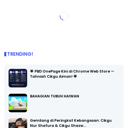
TRENDING!
🌟 PBD OnePage Kini di Chrome Web Store —
Tahniah Cikgu Aiman! 🌟
BAHAGIAN TUBUH HAIWAN
Gemilang di Peringkat Kebangsaan: Cikgu
Nur Shafura & Cikgu Shazw…