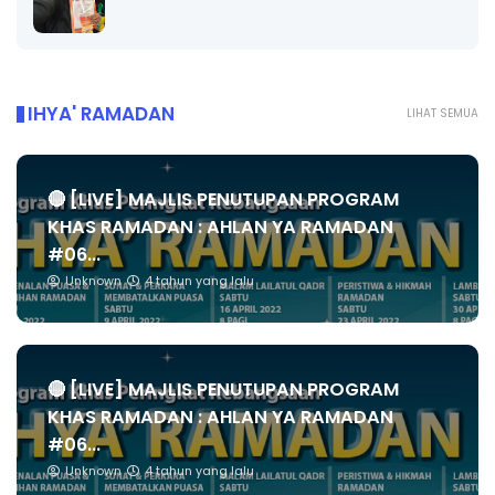
IHYA' RAMADAN
LIHAT SEMUA
🔴 [LIVE] MAJLIS PENUTUPAN PROGRAM
KHAS RAMADAN : AHLAN YA RAMADAN
#06...
Unknown
4 tahun yang lalu
🔴 [LIVE] MAJLIS PENUTUPAN PROGRAM
KHAS RAMADAN : AHLAN YA RAMADAN
#06...
Unknown
4 tahun yang lalu