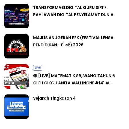
TRANSFORMASI DIGITAL GURU SIRI 7 :
PAHLAWAN DIGITAL PENYELAMAT DUNIA
MAJLIS ANUGERAH FFK (FESTIVAL LENSA
PENDIDIKAN - FLeP) 2026
LIVE
🔴 [LIVE] MATEMATIK SR, WANG TAHUN 6
OLEH CIKGU ANITA #ALLINONE #141 #...
Sejarah Tingkatan 4