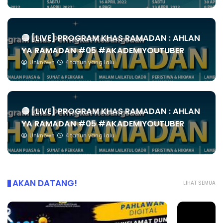
🔴 [LIVE] PROGRAM KHAS RAMADAN : AHLAN
YA RAMADAN #05 #AKADEMIYOUTUBER
Unknown
4 tahun yang lalu
🔴 [LIVE] PROGRAM KHAS RAMADAN : AHLAN
YA RAMADAN #05 #AKADEMIYOUTUBER
Unknown
4 tahun yang lalu
AKAN DATANG!
LIHAT SEMUA