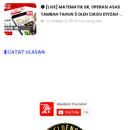
🔴 [LIVE] MATEMATIK SR, OPERASI ASAS
TAMBAH TAHUN 3 OLEH CIKGU EYYZAH ...
Yu. Chekgu LK
22 hari yang lalu
CATAT ULASAN