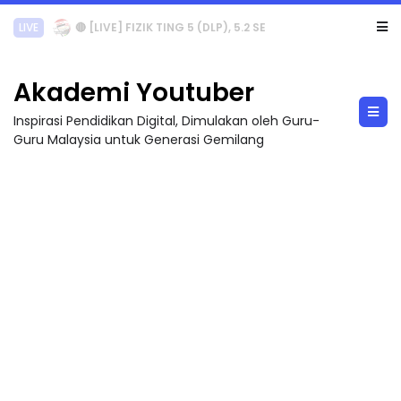
LIVE
🔴 [LIVE] PRINSIP PERAKAUNAN, PECUT SKOR SOALAN 1 TRIAL OLEH CIKGU WAN...
Akademi Youtuber
Inspirasi Pendidikan Digital, Dimulakan oleh Guru-
Guru Malaysia untuk Generasi Gemilang