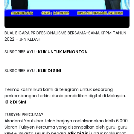
BUAL BICARA PROFESIONALISME BERSAMA-SAMA KPPM TAHUN
2022 - JPN KEDAH
SUBSCRIBE AYU :
KLIK UNTUK MENONTON
SUBSCRIBE AYU :
KLIK DI SINI
Terima kasih! Ikuti kami di telegram untuk sebarang
perkembangan terkini dunia pendidikan digital di Malaysia.
Klik Di Sini
TUISYEN PERCUMA?
Akademi Youtuber telah berjaya melaksanakan lebih 6,000
Siaran Tuisyen Percuma yang disampaikan oleh guru-guru
KPM & Swasta seluruh negara.
Klik Di Sini
untuk maklumat