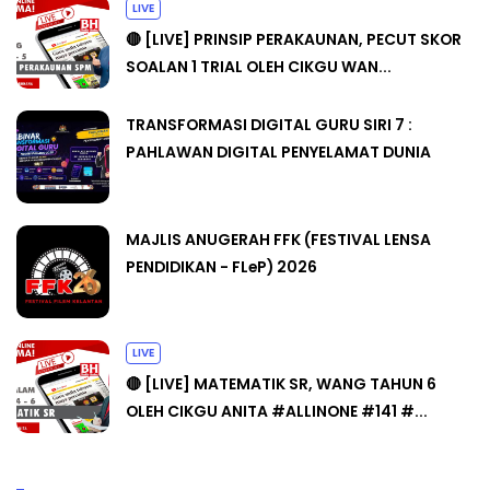
LIVE
🔴 [LIVE] PRINSIP PERAKAUNAN, PECUT SKOR
SOALAN 1 TRIAL OLEH CIKGU WAN...
TRANSFORMASI DIGITAL GURU SIRI 7 :
PAHLAWAN DIGITAL PENYELAMAT DUNIA
MAJLIS ANUGERAH FFK (FESTIVAL LENSA
PENDIDIKAN - FLeP) 2026
LIVE
🔴 [LIVE] MATEMATIK SR, WANG TAHUN 6
OLEH CIKGU ANITA #ALLINONE #141 #...