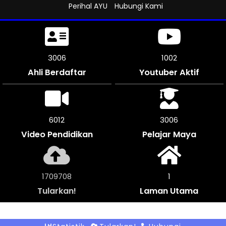
Perihal AYU
Hubungi Kami
3315
1104
Ahli Berdaftar
Youtuber Aktif
6624
3312
Video Pendidikan
Pelajar Maya
1885632
1
Tularkan!
Laman Utama