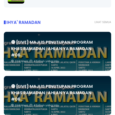
IHYA' RAMADAN
LIHAT SEMUA
🔴 [LIVE] MAJLIS PENUTUPAN PROGRAM
KHAS RAMADAN : AHLAN YA RAMADAN
#06...
Unknown
4 tahun yang lalu
🔴 [LIVE] MAJLIS PENUTUPAN PROGRAM
KHAS RAMADAN : AHLAN YA RAMADAN
#06...
Unknown
4 tahun yang lalu