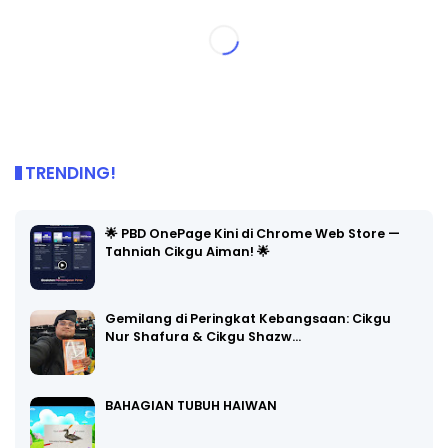
TRENDING!
🌟 PBD OnePage Kini di Chrome Web Store —
Tahniah Cikgu Aiman! 🌟
Gemilang di Peringkat Kebangsaan: Cikgu
Nur Shafura & Cikgu Shazw…
BAHAGIAN TUBUH HAIWAN