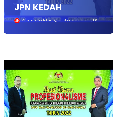
JPN KEDAH
Akademi Youtuber
4 tahun yang lalu
0