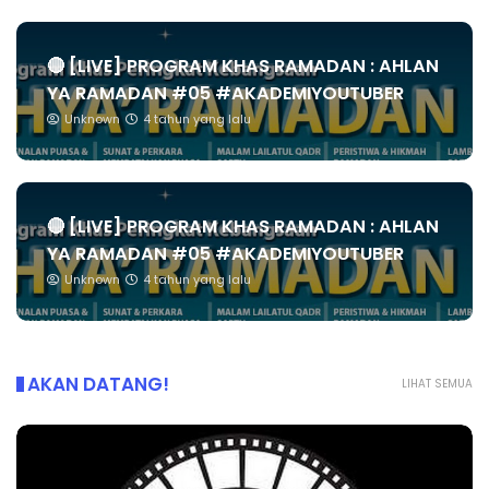
🔴 [LIVE] PROGRAM KHAS RAMADAN : AHLAN
YA RAMADAN #05 #AKADEMIYOUTUBER
Unknown
4 tahun yang lalu
🔴 [LIVE] PROGRAM KHAS RAMADAN : AHLAN
YA RAMADAN #05 #AKADEMIYOUTUBER
Unknown
4 tahun yang lalu
AKAN DATANG!
LIHAT SEMUA