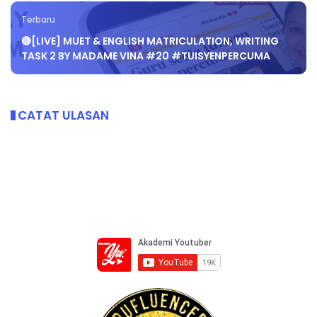
Terbaru
🔴[LIVE] MUET & ENGLISH MATRICULATION, WRITING
TASK 2 BY MADAME VINA #20 #TUISYENPERCUMA
CATAT ULASAN