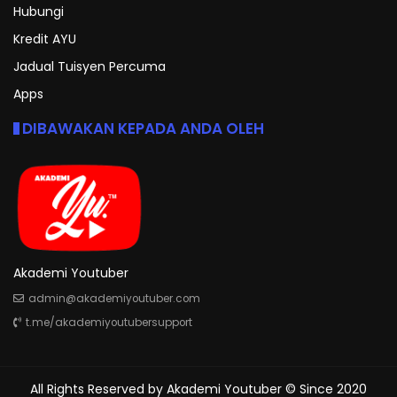
Hubungi
Kredit AYU
Jadual Tuisyen Percuma
Apps
DIBAWAKAN KEPADA ANDA OLEH
Akademi Youtuber
admin@akademiyoutuber.com
t.me/akademiyoutubersupport
All Rights Reserved by
Akademi Youtuber
© Since 2020