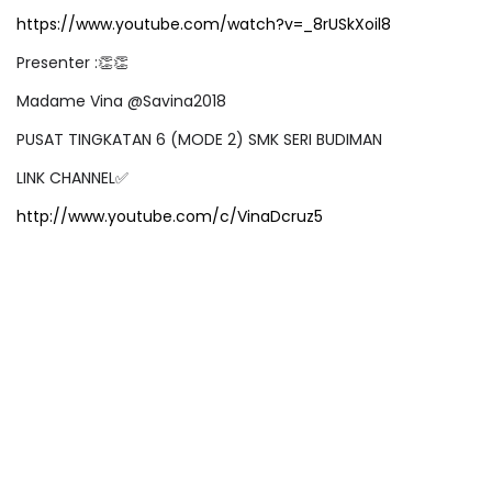
https://www.youtube.com/watch?v=_8rUSkXoil8
Presenter :
👏👏
Madame Vina @Savina2018
PUSAT TINGKATAN 6 (MODE 2) SMK SERI BUDIMAN
LINK CHANNEL
✅
http://www.youtube.com/c/VinaDcruz5