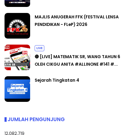
MAJLIS ANUGERAH FFK (FESTIVAL LENSA
PENDIDIKAN - FLeP) 2026
LIVE
🔴 [LIVE] MATEMATIK SR, WANG TAHUN 6
OLEH CIKGU ANITA #ALLINONE #141 #...
Sejarah Tingkatan 4
JUMLAH PENGUNJUNG
12,082,719