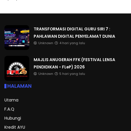
TRANSFORMASI DIGITAL GURU SIRI 7 :
PAHLAWAN DIGITAL PENYELAMAT DUNIA
Unknown
4 hari yang lalu
MAJLIS ANUGERAH FFK (FESTIVAL LENSA
PENDIDIKAN - FLeP) 2026
Unknown
5 hari yang lalu
HALAMAN
Utama
F.A.Q
Hubungi
Kredit AYU