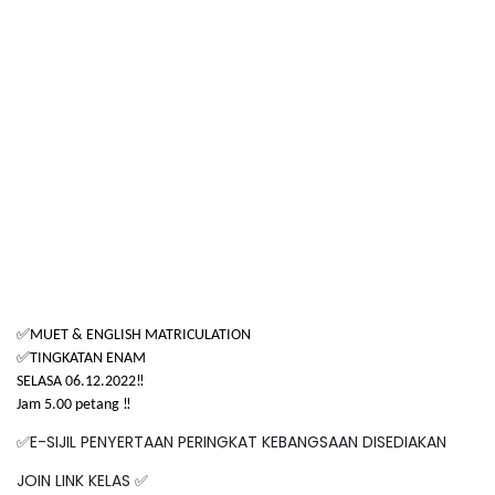
✅
MUET & ENGLISH MATRICULATION
✅
TINGKATAN ENAM
SELASA 06.12.2022‼️
Jam 5.00 petang ‼️
E-SIJIL PENYERTAAN PERINGKAT KEBANGSAAN DISEDIAKAN
✅
JOIN LINK KELAS
✅