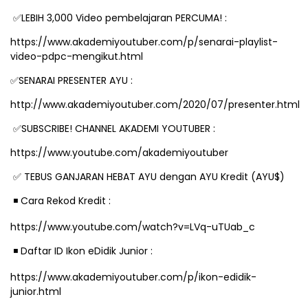
LEBIH 3,000 Video pembelajaran PERCUMA! :
✅
https://www.akademiyoutuber.com/p/senarai-playlist-
video-pdpc-mengikut.html
SENARAI PRESENTER AYU :
✅
http://www.akademiyoutuber.com/2020/07/presenter.html
SUBSCRIBE! CHANNEL AKADEMI YOUTUBER :
✅
https://www.youtube.com/akademiyoutuber
TEBUS GANJARAN HEBAT AYU dengan AYU Kredit (AYU$)
✅
️ Cara Rekod Kredit :
◾
https://www.youtube.com/watch?v=LVq-uTUab_c
️ Daftar ID Ikon eDidik Junior :
◾
https://www.akademiyoutuber.com/p/ikon-edidik-
junior.html