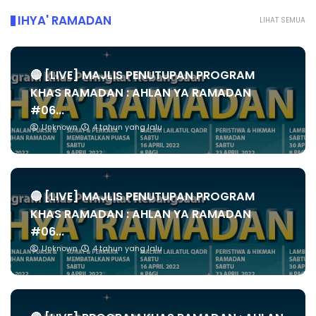
IHYA' RAMADAN
LIHAT SEMUA
🔴 [LIVE] MAJLIS PENUTUPAN PROGRAM
KHAS RAMADAN : AHLAN YA RAMADAN
#06...
Unknown
4 tahun yang lalu
🔴 [LIVE] MAJLIS PENUTUPAN PROGRAM
KHAS RAMADAN : AHLAN YA RAMADAN
#06...
Unknown
4 tahun yang lalu