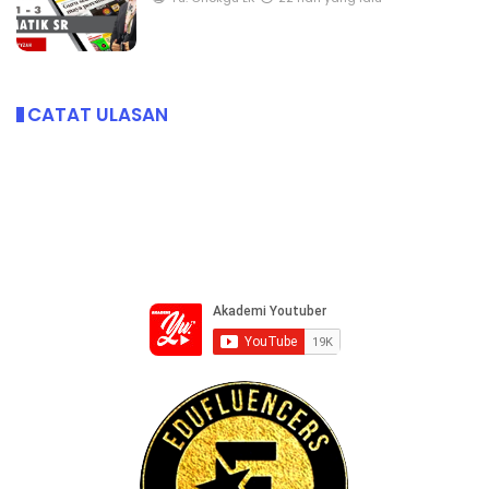
CATAT ULASAN