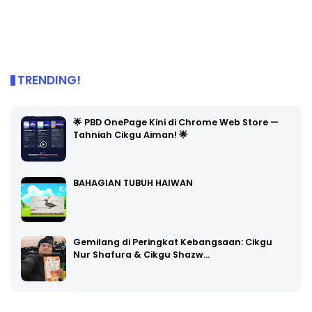
TRENDING!
🌟 PBD OnePage Kini di Chrome Web Store —
Tahniah Cikgu Aiman! 🌟
BAHAGIAN TUBUH HAIWAN
Gemilang di Peringkat Kebangsaan: Cikgu
Nur Shafura & Cikgu Shazw…