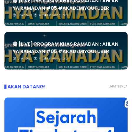
🔴 [LIVE] PROGRAM KHAS RAMADAN : AHLAN
YA RAMADAN #05 #AKADEMIYOUTUBER
Unknown
4 tahun yang lalu
🔴 [LIVE] PROGRAM KHAS RAMADAN : AHLAN
YA RAMADAN #05 #AKADEMIYOUTUBER
Unknown
4 tahun yang lalu
AKAN DATANG!
LIHAT SEMUA