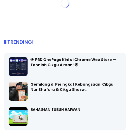
TRENDING!
🌟 PBD OnePage Kini di Chrome Web Store —
Tahniah Cikgu Aiman! 🌟
Gemilang di Peringkat Kebangsaan: Cikgu
Nur Shafura & Cikgu Shazw…
BAHAGIAN TUBUH HAIWAN