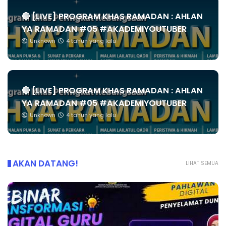
🔴 [LIVE] PROGRAM KHAS RAMADAN : AHLAN
YA RAMADAN #05 #AKADEMIYOUTUBER
Unknown
4 tahun yang lalu
🔴 [LIVE] PROGRAM KHAS RAMADAN : AHLAN
YA RAMADAN #05 #AKADEMIYOUTUBER
Unknown
4 tahun yang lalu
AKAN DATANG!
LIHAT SEMUA