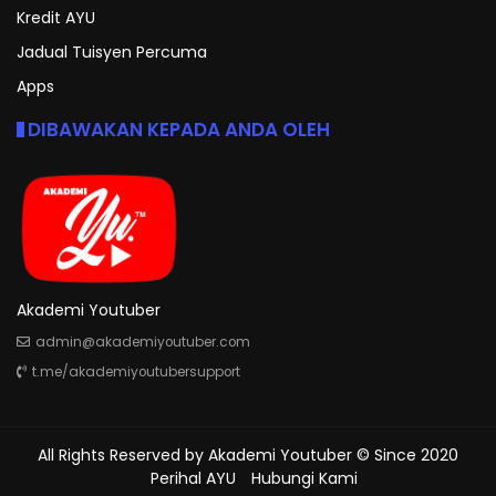
Kredit AYU
Jadual Tuisyen Percuma
Apps
DIBAWAKAN KEPADA ANDA OLEH
Akademi Youtuber
admin@akademiyoutuber.com
t.me/akademiyoutubersupport
All Rights Reserved by
Akademi Youtuber
© Since 2020
Perihal AYU
Hubungi Kami