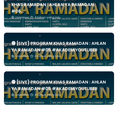
KHAS RAMADAN : AHLAN YA RAMADAN
#06...
Unknown
4 tahun yang lalu
🔴 [LIVE] PROGRAM KHAS RAMADAN : AHLAN
YA RAMADAN #05 #AKADEMIYOUTUBER
Unknown
4 tahun yang lalu
🔴 [LIVE] PROGRAM KHAS RAMADAN : AHLAN
YA RAMADAN #05 #AKADEMIYOUTUBER
Unknown
4 tahun yang lalu