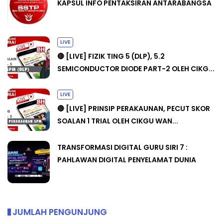
KAPSUL INFO PENTAKSIRAN ANTARABANGSA
LIVE
🔴 [LIVE] FIZIK TING 5 (DLP), 5.2
SEMICONDUCTOR DIODE PART-2 OLEH CIKG...
LIVE
🔴 [LIVE] PRINSIP PERAKAUNAN, PECUT SKOR
SOALAN 1 TRIAL OLEH CIKGU WAN...
TRANSFORMASI DIGITAL GURU SIRI 7 :
PAHLAWAN DIGITAL PENYELAMAT DUNIA
JUMLAH PENGUNJUNG