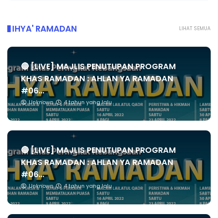
IHYA' RAMADAN
LIHAT SEMUA
🔴 [LIVE] MAJLIS PENUTUPAN PROGRAM
KHAS RAMADAN : AHLAN YA RAMADAN
#06...
Unknown
4 tahun yang lalu
🔴 [LIVE] MAJLIS PENUTUPAN PROGRAM
KHAS RAMADAN : AHLAN YA RAMADAN
#06...
Unknown
4 tahun yang lalu