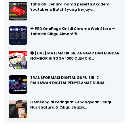
Tahniah! Senarai nama peserta Akademi
Youtuber #Batch1 yang berjaya …
🌟 PBD OnePage Kini di Chrome Web Store —
Tahniah Cikgu Aiman! 🌟
🔴 [LIVE] MATEMATIK SR, ANGGAR DAN BUNDAR
NOMBOR HINGGA 1000 OLEH CIK…
TRANSFORMASI DIGITAL GURU SIRI 7 :
PAHLAWAN DIGITAL PENYELAMAT DUNIA
Gemilang di Peringkat Kebangsaan: Cikgu
Nur Shafura & Cikgu Shazw…