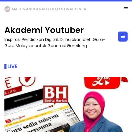
MAJLIS ANUGERAH FFK (FESTIVAL LENSA PENDIDIKAN - FLeP) 2026
Akademi Youtuber
Inspirasi Pendidikan Digital, Dimulakan oleh Guru-
Guru Malaysia untuk Generasi Gemilang
LIVE