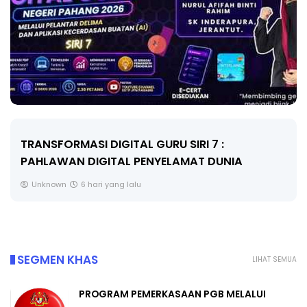
MAJLIS ANUGERAH FFK (FESTIVAL LENSA
PENDIDIKAN - FLeP) 2026
Unknown
7 hari yang lalu
SEGMEN KHAS
LIHAT SEMUA
PROGRAM PEMERKASAAN PGB MELALUI