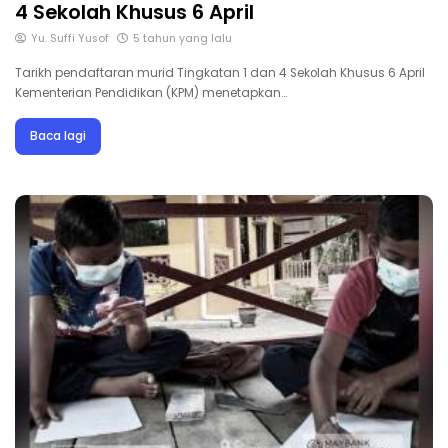
4 Sekolah Khusus 6 April
Yu. Suffi Yusof
5 tahun yang lalu
Tarikh pendaftaran murid Tingkatan 1 dan 4 Sekolah Khusus 6 April
Kementerian Pendidikan (KPM) menetapkan…
Baca lagi