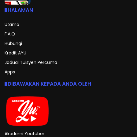
HALAMAN
Utama
F.A.Q
Hubungi
Kredit AYU
Jadual Tuisyen Percuma
Apps
DIBAWAKAN KEPADA ANDA OLEH
Akademi Youtuber