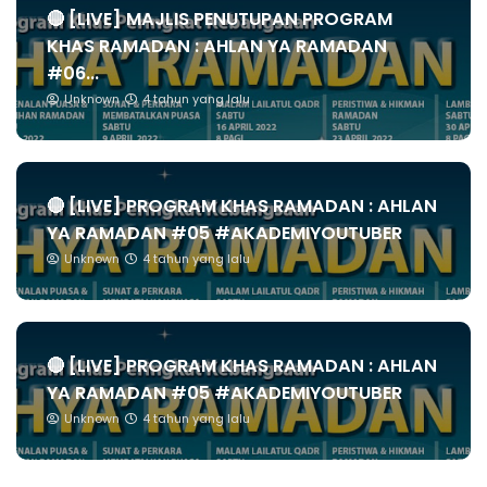
🔴 [LIVE] MAJLIS PENUTUPAN PROGRAM
KHAS RAMADAN : AHLAN YA RAMADAN
#06...
Unknown
4 tahun yang lalu
🔴 [LIVE] PROGRAM KHAS RAMADAN : AHLAN
YA RAMADAN #05 #AKADEMIYOUTUBER
Unknown
4 tahun yang lalu
🔴 [LIVE] PROGRAM KHAS RAMADAN : AHLAN
YA RAMADAN #05 #AKADEMIYOUTUBER
Unknown
4 tahun yang lalu