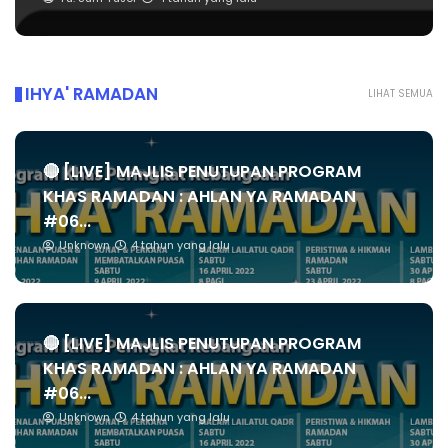
IHYA' RAMADAN
LIHAT SEMUA
🔴 [LIVE] MAJLIS PENUTUPAN PROGRAM
KHAS RAMADAN : AHLAN YA RAMADAN
#06...
Unknown
4 tahun yang lalu
🔴 [LIVE] MAJLIS PENUTUPAN PROGRAM
KHAS RAMADAN : AHLAN YA RAMADAN
#06...
Unknown
4 tahun yang lalu