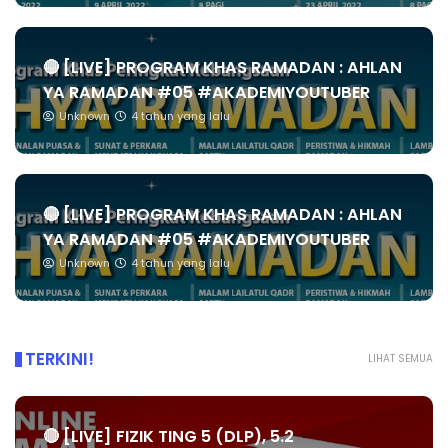
🔴 [LIVE] PROGRAM KHAS RAMADAN : AHLAN
YA RAMADAN #05 #AKADEMIYOUTUBER
Unknown
4 tahun yang lalu
🔴 [LIVE] PROGRAM KHAS RAMADAN : AHLAN
YA RAMADAN #05 #AKADEMIYOUTUBER
Unknown
4 tahun yang lalu
TERKINI!
LIHAT SEMUA
🔴 [LIVE] FIZIK TING 5 (DLP), 5.2