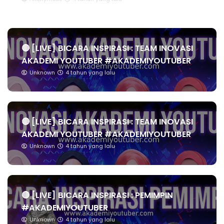
🔴 [LIVE] BICARA INSPIRASI : TEAM INOVASI
AKADEMI YOUTUBER #AKADEMIYOUTUBER
Unknown
4 tahun yang lalu
🔴 [LIVE] BICARA INSPIRASI : TEAM INOVASI
AKADEMI YOUTUBER #AKADEMIYOUTUBER
Unknown
4 tahun yang lalu
🔴 [LIVE] BICARA INSPIRASI : PEMIMPIN
#AKADEMIYOUTUBER
Unknown
4 tahun yang lalu