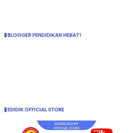
BLOGGER PENDIDIKAN HEBAT!
EDIDIK OFFICIAL STORE