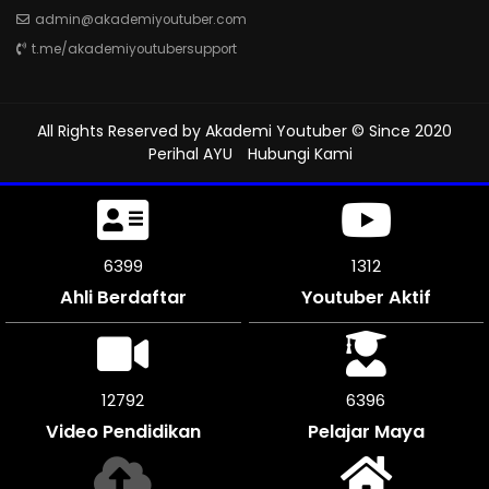
admin@akademiyoutuber.com
t.me/akademiyoutubersupport
All Rights Reserved by
Akademi Youtuber
© Since 2020
Perihal AYU
Hubungi Kami
7482
1312
Ahli Berdaftar
Youtuber Aktif
14964
7482
Video Pendidikan
Pelajar Maya