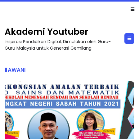
LIVE
🔴 [LIVE] MATEMATIK SR, WANG TAHUN 6 OLEH CIKGU ANITA #ALLINONE #141 #...
Akademi Youtuber
Inspirasi Pendidikan Digital, Dimulakan oleh Guru-
Guru Malaysia untuk Generasi Gemilang
AWANI