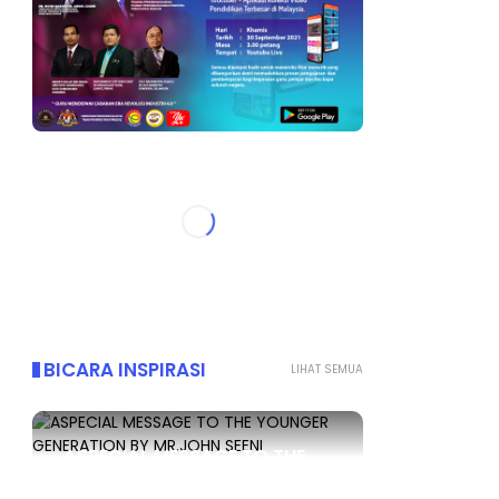
BICARA INSPIRASI
LIHAT SEMUA
ASPECIAL MESSAGE TO THE
YOUNGER GENERATION BY