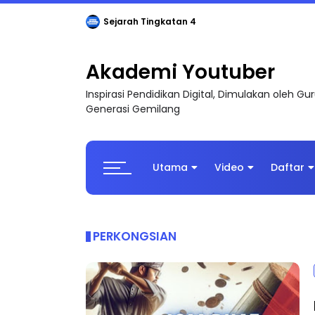
Sejarah Tingkatan 4
Akademi Youtuber
Inspirasi Pendidikan Digital, Dimulakan oleh G
Generasi Gemilang
Utama
Video
Daftar
PERKONGSIAN