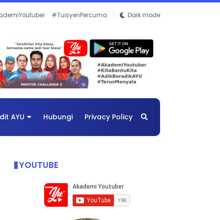
ademiYoutuber
#TuisyenPercuma
Dark mode
dit AYU
Hubungi
Privacy Policy
YOUTUBE