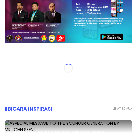
BICARA INSPIRASI
LIHAT SEMUA
ASPECIAL MESSAGE TO THE YOUNGER