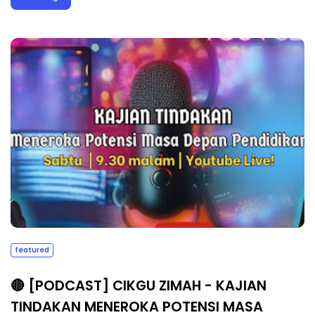
featured
🔴 [PODCAST] CIKGU ZIMAH - KAJIAN
TINDAKAN MENEROKA POTENSI MASA