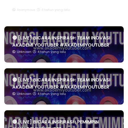
GENERATION BY MR.JOHN SEENI
Anonymous
4 tahun yang lalu
🔴 [LIVE] BICARA INSPIRASI : TEAM INOVASI
AKADEMI YOUTUBER #AKADEMIYOUTUBER
Unknown
4 tahun yang lalu
🔴 [LIVE] BICARA INSPIRASI : TEAM INOVASI
AKADEMI YOUTUBER #AKADEMIYOUTUBER
Unknown
4 tahun yang lalu
🔴 [LIVE] BICARA INSPIRASI : PEMIMPIN