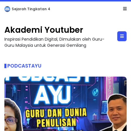
LIVE
🔴 [LIVE] PRINSIP PERAKAUNAN, PECUT SKOR SOALAN 1 TRIAL OLEH CIKGU WAN...
Akademi Youtuber
Inspirasi Pendidikan Digital, Dimulakan oleh Guru-
Guru Malaysia untuk Generasi Gemilang
PODCASTAYU