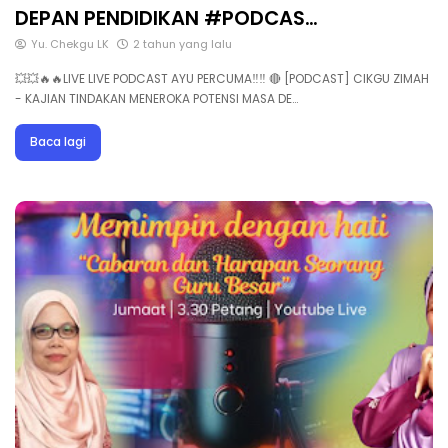
DEPAN PENDIDIKAN #PODCAS…
Yu. Chekgu LK
2 tahun yang lalu
💥💥🔥🔥LIVE LIVE PODCAST AYU PERCUMA‼️‼️ 🔴 [PODCAST] CIKGU ZIMAH
- KAJIAN TINDAKAN MENEROKA POTENSI MASA DE…
Baca lagi