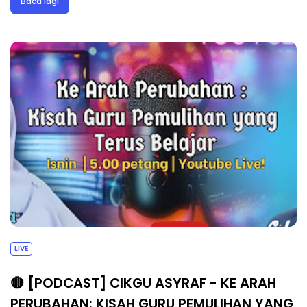
Baca lagi
LIVE
🔴 [PODCAST] CIKGU ASYRAF - KE ARAH
PERUBAHAN: KISAH GURU PEMULIHAN YANG