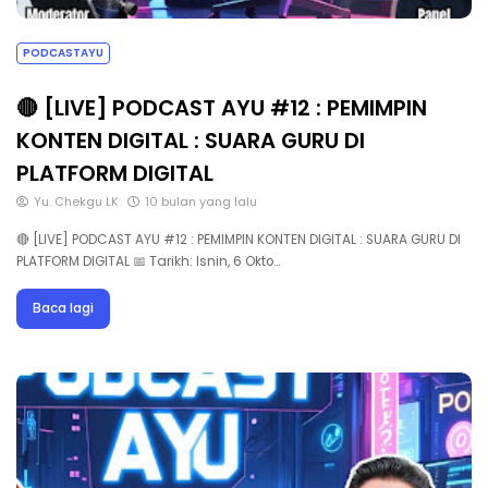
PODCASTAYU
🔴 [LIVE] PODCAST AYU #12 : PEMIMPIN
KONTEN DIGITAL : SUARA GURU DI
PLATFORM DIGITAL
Yu. Chekgu LK
10 bulan yang lalu
🔴 [LIVE] PODCAST AYU #12 : PEMIMPIN KONTEN DIGITAL : SUARA GURU DI
PLATFORM DIGITAL 📅 Tarikh: Isnin, 6 Okto…
Baca lagi