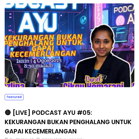
featured
🔴 [LIVE] PODCAST AYU #05:
KEKURANGAN BUKAN PENGHALANG UNTUK
GAPAI KECEMERLANGAN