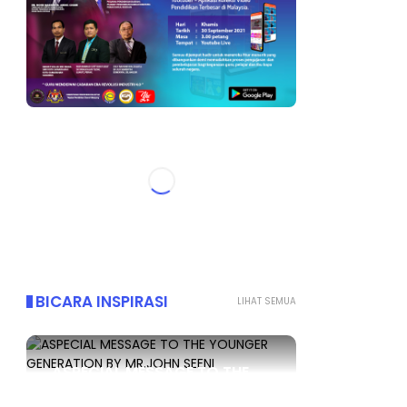
BICARA INSPIRASI
LIHAT SEMUA
ASPECIAL MESSAGE TO THE