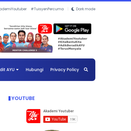
ademiYoutuber
#TuisyenPercuma
Dark mode
dit AYU
Hubungi
Privacy Policy
YOUTUBE