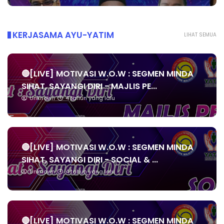
KERJASAMA AYU-YATIM
LIHAT SEMUA
🔴[LIVE] MOTIVASI W.O.W : SEGMEN MINDA
SIHAT, SAYANGI DIRI - MAJLIS PE...
Unknown
4 tahun yang lalu
🔴[LIVE] MOTIVASI W.O.W : SEGMEN MINDA
SIHAT, SAYANGI DIRI - SOCIAL & ...
Unknown
4 tahun yang lalu
🔴[LIVE] MOTIVASI W.O.W : SEGMEN MINDA