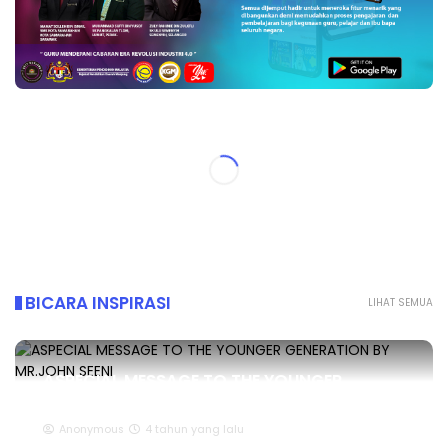
BICARA INSPIRASI
LIHAT SEMUA
ASPECIAL MESSAGE TO THE YOUNGER
GENERATION BY MR.JOHN SEENI
Anonymous
4 tahun yang lalu