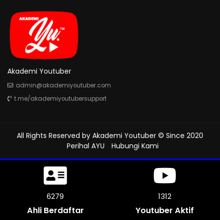
Akademi Youtuber
admin@akademiyoutuber.com
t.me/akademiyoutubersupport
All Rights Reserved by
Akademi Youtuber
© Since 2020
Perihal AYU
Hubungi Kami
7308
1312
Ahli Berdaftar
Youtuber Aktif