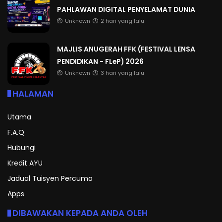
PAHLAWAN DIGITAL PENYELAMAT DUNIA
Unknown
2 hari yang lalu
MAJLIS ANUGERAH FFK (FESTIVAL LENSA
PENDIDIKAN - FLeP) 2026
Unknown
3 hari yang lalu
HALAMAN
Utama
F.A.Q
Hubungi
Kredit AYU
Jadual Tuisyen Percuma
Apps
DIBAWAKAN KEPADA ANDA OLEH