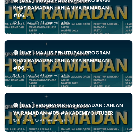
🔴 [LIVE] MAJLIS PENUTUPAN PROGRAM
KHAS RAMADAN : AHLAN YA RAMADAN
#06...
Unknown
4 tahun yang lalu
🔴 [LIVE] MAJLIS PENUTUPAN PROGRAM
KHAS RAMADAN : AHLAN YA RAMADAN
#06...
Unknown
4 tahun yang lalu
🔴 [LIVE] PROGRAM KHAS RAMADAN : AHLAN
YA RAMADAN #05 #AKADEMIYOUTUBER
Unknown
4 tahun yang lalu