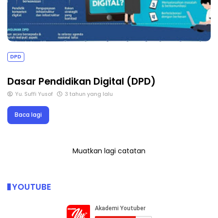
DPD
Dasar Pendidikan Digital (DPD)
Yu. Suffi Yusof
3 tahun yang lalu
Baca lagi
Muatkan lagi catatan
YOUTUBE