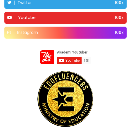
Twitter
100k
Youtube
100k
Instagram
100k