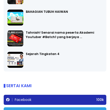
BAHAGIAN TUBUH HAIWAN
Tahniah! Senarai nama peserta Akademi
Youtuber #Batch1 yang berjaya …
Sejarah Tingkatan 4
SERTAI KAMI
Facebook
100k