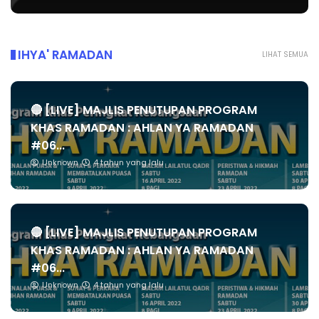
IHYA' RAMADAN
LIHAT SEMUA
🔴 [LIVE] MAJLIS PENUTUPAN PROGRAM
KHAS RAMADAN : AHLAN YA RAMADAN
#06...
Unknown
4 tahun yang lalu
🔴 [LIVE] MAJLIS PENUTUPAN PROGRAM
KHAS RAMADAN : AHLAN YA RAMADAN
#06...
Unknown
4 tahun yang lalu