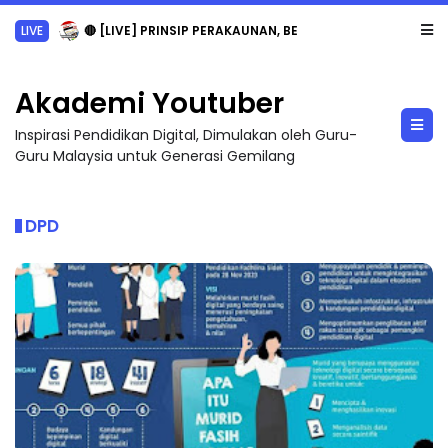
LIVE
🔴 [LIVE] PRINSIP PERAKAUNAN, BEDAH TUNTAS SOALAN 1 TRIAL OLEH CIKGU ...
Akademi Youtuber
Inspirasi Pendidikan Digital, Dimulakan oleh Guru-
Guru Malaysia untuk Generasi Gemilang
DPD