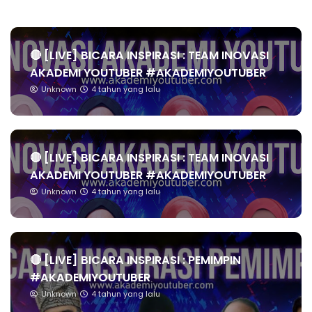
🔴 [LIVE] BICARA INSPIRASI : TEAM INOVASI
AKADEMI YOUTUBER #AKADEMIYOUTUBER
Unknown
4 tahun yang lalu
🔴 [LIVE] BICARA INSPIRASI : TEAM INOVASI
AKADEMI YOUTUBER #AKADEMIYOUTUBER
Unknown
4 tahun yang lalu
🔴 [LIVE] BICARA INSPIRASI : PEMIMPIN
#AKADEMIYOUTUBER
Unknown
4 tahun yang lalu