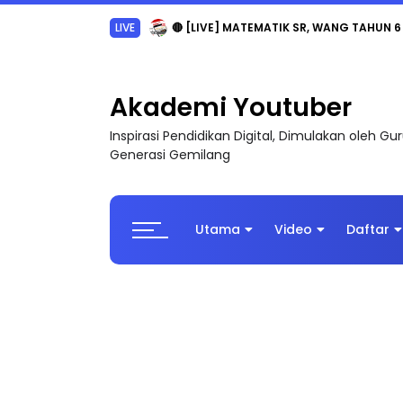
Sejarah Tingkatan 4
Akademi Youtuber
Inspirasi Pendidikan Digital, Dimulakan oleh G
Generasi Gemilang
Utama
Video
Daftar