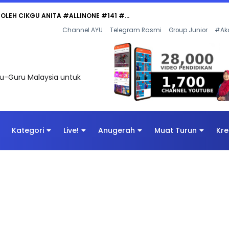
Channel AYU
Telegram Rasmi
Group Junior
#Ak
uru-Guru Malaysia untuk
Kategori
Live!
Anugerah
Muat Turun
Kre