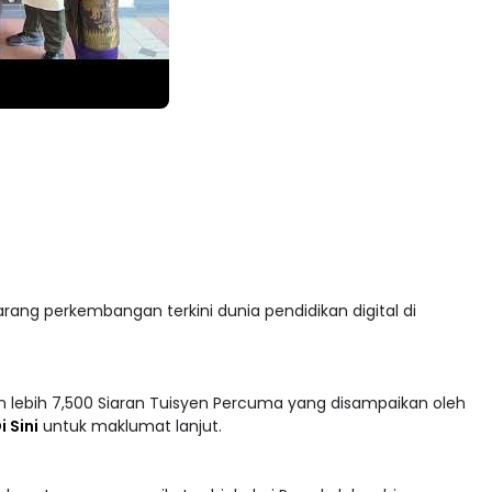
arang perkembangan terkini dunia pendidikan digital di
 lebih 7,500 Siaran Tuisyen Percuma yang disampaikan oleh
i Sini
untuk maklumat lanjut.
adaan tersusun mengikut subjek dari Prasekolah sehingga