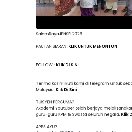
SalamRayaJPNSEL2026
PAUTAN SIARAN :
KLIK UNTUK MENONTON
FOLLOW :
KLIK DI SINI
Terima kasih! Ikuti kami di telegram untuk seb
Malaysia.
Klik Di Sini
TUISYEN PERCUMA?
Akademi Youtuber telah berjaya melaksanakan
guru-guru KPM & Swasta seluruh negara.
Klik D
APPS AYU?
Akses lebih 25,000 video pendidikan dalam ke