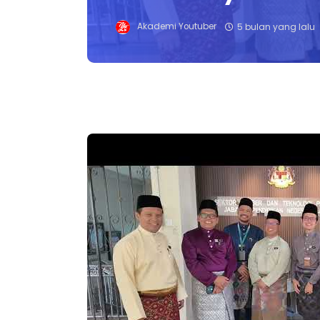
Akademi Youtuber
5 bulan yang lalu