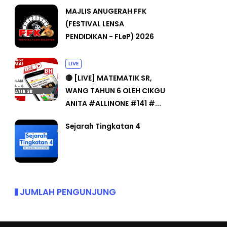
MAJLIS ANUGERAH FFK
(FESTIVAL LENSA
PENDIDIKAN - FLeP) 2026
LIVE
🔴 [LIVE] MATEMATIK SR,
WANG TAHUN 6 OLEH CIKGU
ANITA #ALLINONE #141 #...
Sejarah Tingkatan 4
JUMLAH PENGUNJUNG