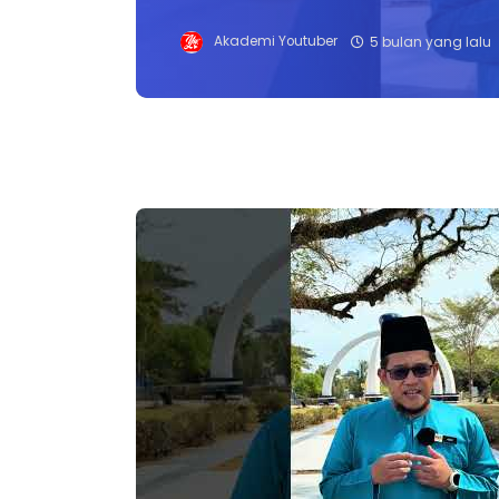
Akademi Youtuber
5 bulan yang lalu