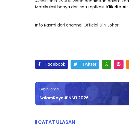
Akses lebih 25,000 video pendidikan dalam ke
Matrikulasi hanya dari satu aplikasi.
Klik di sini
--
Info Rasmi dari channel Official JPN Johor
Facebook
Twitter
Lebih lama
SalamRayaJPNSEL2026
CATAT ULASAN