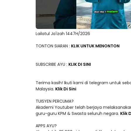
Lailatul Ja'izah 1447H/2026
TONTON SIARAN :
KLIK UNTUK MENONTON
SUBSCRIBE AYU :
KLIK DI SINI
Terima kasih! Ikuti kami di telegram untuk seb
Malaysia.
Klik Di Sini
TUISYEN PERCUMA?
Akademi Youtuber telah berjaya melaksanakan
guru-guru KPM & Swasta seluruh negara.
Klik D
APPS AYU?