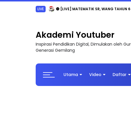
LIVE
🔴 [LIVE] MATEMATIK SR, WANG TAHUN 6
Akademi Youtuber
Inspirasi Pendidikan Digital, Dimulakan oleh G
Generasi Gemilang
Utama
Video
Daftar