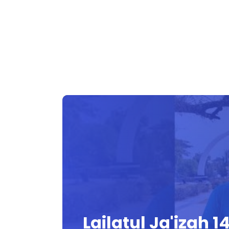
Lailatul Ja'izah 