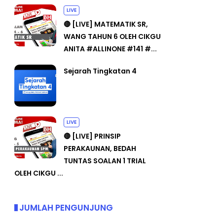
LIVE
🔴 [LIVE] MATEMATIK SR,
WANG TAHUN 6 OLEH CIKGU
ANITA #ALLINONE #141 #...
Sejarah Tingkatan 4
LIVE
🔴 [LIVE] PRINSIP
PERAKAUNAN, BEDAH
TUNTAS SOALAN 1 TRIAL
OLEH CIKGU ...
JUMLAH PENGUNJUNG