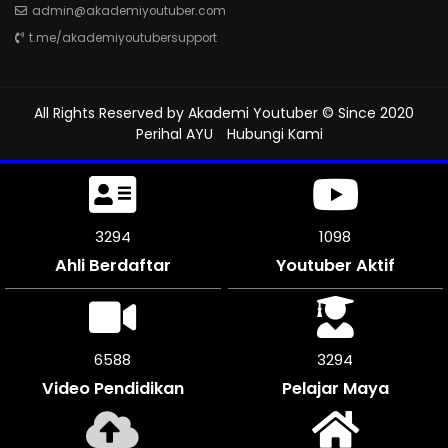
admin@akademiyoutuber.com
t.me/akademiyoutubersupport
All Rights Reserved by
Akademi Youtuber
© Since 2020
Perihal AYU
Hubungi Kami
3642
1214
Ahli Berdaftar
Youtuber Aktif
7284
3639
Video Pendidikan
Pelajar Maya