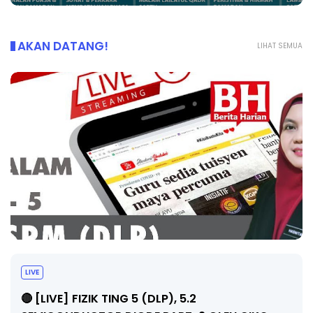
AKAN DATANG!
LIHAT SEMUA
LIVE
🔴 [LIVE] PRINSIP PERAKAUNAN, PECUT SKOR