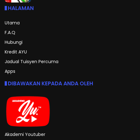
HALAMAN
Utama
F.A.Q
Hubungi
Kredit AYU
Jadual Tuisyen Percuma
Apps
DIBAWAKAN KEPADA ANDA OLEH
Akademi Youtuber