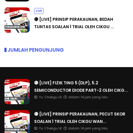
LIVE
🔴 [LIVE] PRINSIP PERAKAUNAN, BEDAH
TUNTAS SOALAN 1 TRIAL OLEH CIKGU ...
JUMLAH PENGUNJUNG
🔴 [LIVE] FIZIK TING 5 (DLP), 5.2
SEMICONDUCTOR DIODE PART-2 OLEH CIKG...
Yu. Chekgu LK
dalam 14 jam yang lalu
🔴 [LIVE] PRINSIP PERAKAUNAN, PECUT SKOR
SOALAN 1 TRIAL OLEH CIKGU WAN...
Yu. Chekgu LK
dalam 14 jam yang lalu