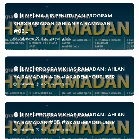
🔴 [LIVE] MAJLIS PENUTUPAN PROGRAM
KHAS RAMADAN : AHLAN YA RAMADAN
#06...
Unknown
4 tahun yang lalu
🔴 [LIVE] PROGRAM KHAS RAMADAN : AHLAN
YA RAMADAN #05 #AKADEMIYOUTUBER
Unknown
4 tahun yang lalu
🔴 [LIVE] PROGRAM KHAS RAMADAN : AHLAN
YA RAMADAN #05 #AKADEMIYOUTUBER
Unknown
4 tahun yang lalu