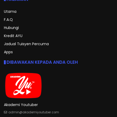
Utama
F.A.Q
Hubungi
Kredit AYU
Jadual Tuisyen Percuma
Apps
DIBAWAKAN KEPADA ANDA OLEH
Akademi Youtuber
admin@akademiyoutuber.com