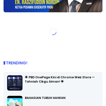
TRENDING!
🌟 PBD OnePage Kini di Chrome Web Store —
Tahniah Cikgu Aiman! 🌟
BAHAGIAN TUBUH HAIWAN