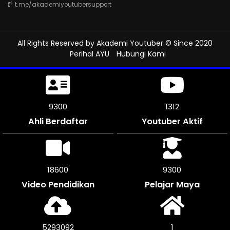
t.me/akademiyoutubersupport
All Rights Reserved by
Akademi Youtuber
© Since 2020
Perihal AYU
Hubungi Kami
9684
1312
Ahli Berdaftar
Youtuber Aktif
19362
9681
Video Pendidikan
Pelajar Maya
5511716
1