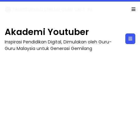
TRANSFORMASI DIGITAL GURU SIRI 7 : PAHLAWAN DIGITAL PENYELAMAT DUNIA
Akademi Youtuber
Inspirasi Pendidikan Digital, Dimulakan oleh Guru-
Guru Malaysia untuk Generasi Gemilang