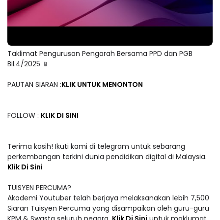
Taklimat Pengurusan Pengarah Bersama PPD dan PGB
Bil.4/2025 📱
PAUTAN SIARAN :
KLIK UNTUK MENONTON
FOLLOW :
KLIK DI SINI
Terima kasih! Ikuti kami di telegram untuk sebarang
perkembangan terkini dunia pendidikan digital di Malaysia.
Klik Di Sini
TUISYEN PERCUMA?
Akademi Youtuber telah berjaya melaksanakan lebih 7,500
Siaran Tuisyen Percuma yang disampaikan oleh guru-guru
KPM & Swasta seluruh negara.
Klik Di Sini
untuk maklumat