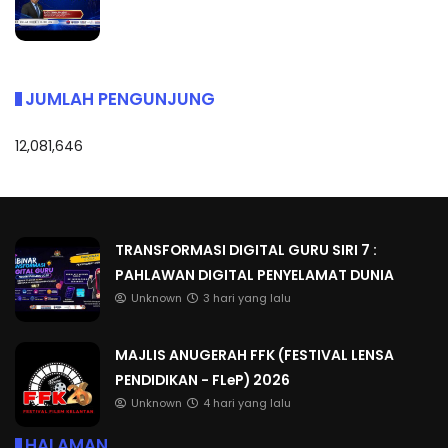
JUMLAH PENGUNJUNG
12,081,646
TRANSFORMASI DIGITAL GURU SIRI 7 :
PAHLAWAN DIGITAL PENYELAMAT DUNIA
Unknown
3 hari yang lalu
MAJLIS ANUGERAH FFK (FESTIVAL LENSA
PENDIDIKAN - FLeP) 2026
Unknown
4 hari yang lalu
HALAMAN