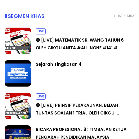
SEGMEN KHAS
LIHAT SEMUA
LIVE
🔴 [LIVE] MATEMATIK SR, WANG TAHUN 6
OLEH CIKGU ANITA #ALLINONE #141 #...
Sejarah Tingkatan 4
LIVE
🔴 [LIVE] PRINSIP PERAKAUNAN, BEDAH
TUNTAS SOALAN 1 TRIAL OLEH CIKGU ...
BICARA PROFESIONAL 8 : TIMBALAN KETUA
PENGARAH PENDIDIKAN MALAYSIA