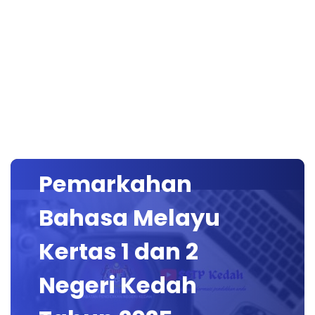
📌 Taklimat
Penyelarasan
Peraturan
Pemarkahan
Bahasa Melayu
Kertas 1 dan 2
Negeri Kedah