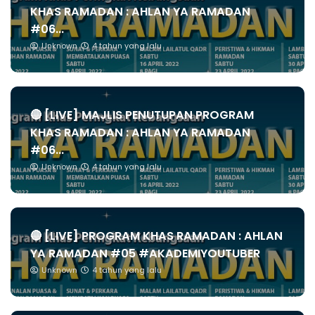
KHAS RAMADAN : AHLAN YA RAMADAN
#06...
Unknown
4 tahun yang lalu
🔴 [LIVE] MAJLIS PENUTUPAN PROGRAM
KHAS RAMADAN : AHLAN YA RAMADAN
#06...
Unknown
4 tahun yang lalu
🔴 [LIVE] PROGRAM KHAS RAMADAN : AHLAN
YA RAMADAN #05 #AKADEMIYOUTUBER
Unknown
4 tahun yang lalu