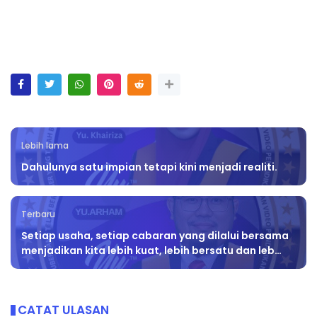
Lebih lama
Dahulunya satu impian tetapi kini menjadi realiti.
Terbaru
Setiap usaha, setiap cabaran yang dilalui bersama
menjadikan kita lebih kuat, lebih bersatu dan leb…
CATAT ULASAN