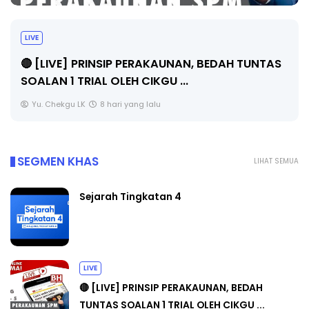
LIVE
🔴 [LIVE] PRINSIP PERAKAUNAN, BEDAH TUNTAS
SOALAN 1 TRIAL OLEH CIKGU ...
Yu. Chekgu LK
8 hari yang lalu
SEGMEN KHAS
LIHAT SEMUA
Sejarah Tingkatan 4
LIVE
🔴 [LIVE] PRINSIP PERAKAUNAN, BEDAH
TUNTAS SOALAN 1 TRIAL OLEH CIKGU ...