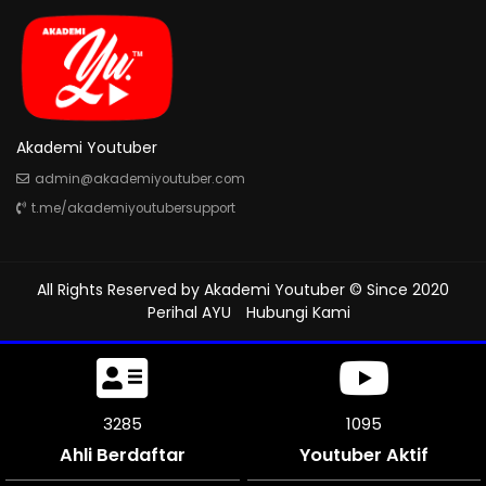
Akademi Youtuber
admin@akademiyoutuber.com
t.me/akademiyoutubersupport
All Rights Reserved by
Akademi Youtuber
© Since 2020
Perihal AYU
Hubungi Kami
3615
1205
Ahli Berdaftar
Youtuber Aktif