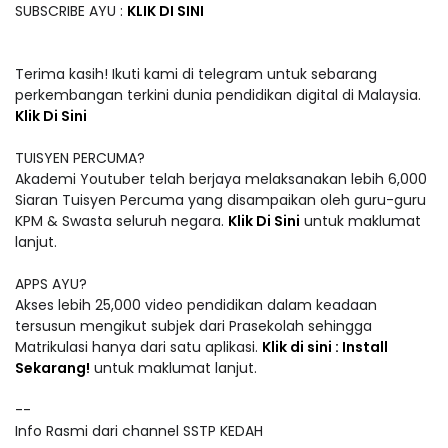
SUBSCRIBE AYU :
KLIK DI SINI
Terima kasih! Ikuti kami di telegram untuk sebarang
perkembangan terkini dunia pendidikan digital di Malaysia.
Klik Di Sini
TUISYEN PERCUMA?
Akademi Youtuber telah berjaya melaksanakan lebih 6,000
Siaran Tuisyen Percuma yang disampaikan oleh guru-guru
KPM & Swasta seluruh negara.
Klik Di Sini
untuk maklumat
lanjut.
APPS AYU?
Akses lebih 25,000 video pendidikan dalam keadaan
tersusun mengikut subjek dari Prasekolah sehingga
Matrikulasi hanya dari satu aplikasi.
Klik di sini : Install
Sekarang!
untuk maklumat lanjut.
--
Info Rasmi dari channel SSTP KEDAH