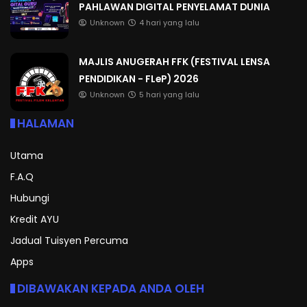
PAHLAWAN DIGITAL PENYELAMAT DUNIA
Unknown
4 hari yang lalu
MAJLIS ANUGERAH FFK (FESTIVAL LENSA
PENDIDIKAN - FLeP) 2026
Unknown
5 hari yang lalu
HALAMAN
Utama
F.A.Q
Hubungi
Kredit AYU
Jadual Tuisyen Percuma
Apps
DIBAWAKAN KEPADA ANDA OLEH