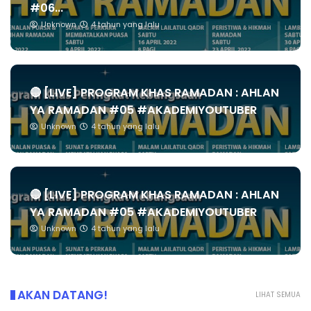
#06...
Unknown
4 tahun yang lalu
🔴 [LIVE] PROGRAM KHAS RAMADAN : AHLAN
YA RAMADAN #05 #AKADEMIYOUTUBER
Unknown
4 tahun yang lalu
🔴 [LIVE] PROGRAM KHAS RAMADAN : AHLAN
YA RAMADAN #05 #AKADEMIYOUTUBER
Unknown
4 tahun yang lalu
AKAN DATANG!
LIHAT SEMUA