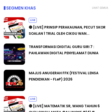
SEGMEN KHAS
LIHAT SEMUA
LIVE
🔴 [LIVE] PRINSIP PERAKAUNAN, PECUT SKOR
SOALAN 1 TRIAL OLEH CIKGU WAN...
TRANSFORMASI DIGITAL GURU SIRI 7 :
PAHLAWAN DIGITAL PENYELAMAT DUNIA
MAJLIS ANUGERAH FFK (FESTIVAL LENSA
PENDIDIKAN - FLeP) 2026
LIVE
🔴 [LIVE] MATEMATIK SR, WANG TAHUN 6