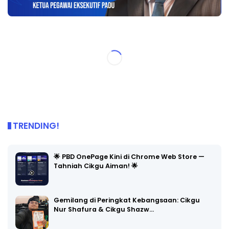
TRENDING!
🌟 PBD OnePage Kini di Chrome Web Store —
Tahniah Cikgu Aiman! 🌟
Gemilang di Peringkat Kebangsaan: Cikgu
Nur Shafura & Cikgu Shazw…