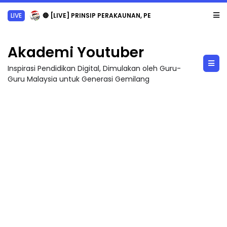
LIVE
🔴 [LIVE] PRINSIP PERAKAUNAN, PECUT SKOR SOALAN 1 TRIAL OLEH CIKGU WAN...
Akademi Youtuber
Inspirasi Pendidikan Digital, Dimulakan oleh Guru-
Guru Malaysia untuk Generasi Gemilang