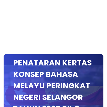
SESI 2: TAKLIMAT
PENATARAN KERTAS
KONSEP BAHASA
MELAYU PERINGKAT
NEGERI SELANGOR