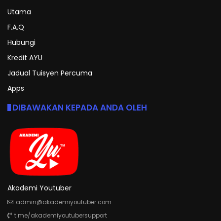
Utama
F.A.Q
Hubungi
Kredit AYU
Jadual Tuisyen Percuma
Apps
DIBAWAKAN KEPADA ANDA OLEH
Akademi Youtuber
admin@akademiyoutuber.com
t.me/akademiyoutubersupport