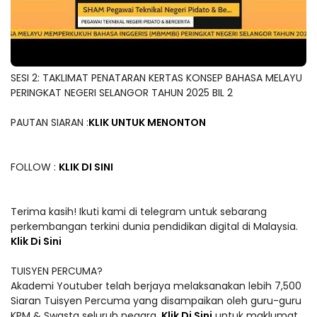
SESI 2: TAKLIMAT PENATARAN KERTAS KONSEP BAHASA MELAYU
PERINGKAT NEGERI SELANGOR TAHUN 2025 BIL 2
PAUTAN SIARAN :
KLIK UNTUK MENONTON
FOLLOW :
KLIK DI SINI
Terima kasih! Ikuti kami di telegram untuk sebarang
perkembangan terkini dunia pendidikan digital di Malaysia.
Klik Di Sini
TUISYEN PERCUMA?
Akademi Youtuber telah berjaya melaksanakan lebih 7,500
Siaran Tuisyen Percuma yang disampaikan oleh guru-guru
KPM & Swasta seluruh negara.
Klik Di Sini
untuk maklumat