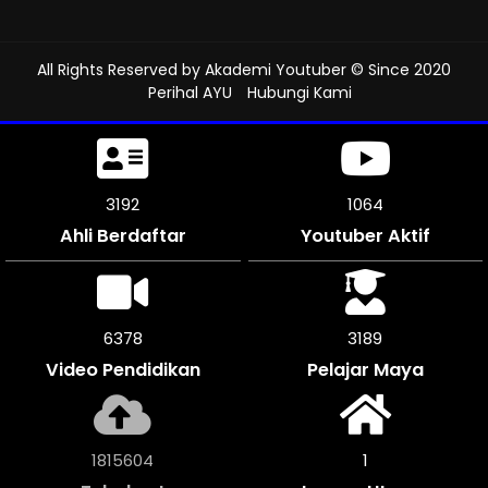
All Rights Reserved by
Akademi Youtuber
© Since 2020
Perihal AYU
Hubungi Kami
3501
1166
Ahli Berdaftar
Youtuber Aktif
6996
3498
Video Pendidikan
Pelajar Maya
1991528
1