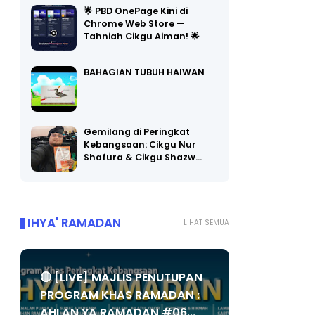
🌟 PBD OnePage Kini di
Chrome Web Store —
Tahniah Cikgu Aiman! 🌟
BAHAGIAN TUBUH HAIWAN
Gemilang di Peringkat
Kebangsaan: Cikgu Nur
Shafura & Cikgu Shazw…
IHYA' RAMADAN
LIHAT SEMUA
🔴 [LIVE] MAJLIS PENUTUPAN
PROGRAM KHAS RAMADAN :
AHLAN YA RAMADAN #06...