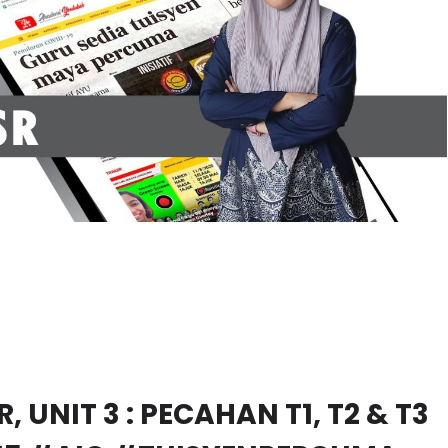
, UNIT 3 : PECAHAN T1, T2 & T3