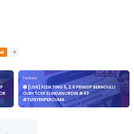
Terbaru
EP
🔴 [LIVE] FIZIK TING 5, 2.6 PRINSIP BERNOULLI
GOR
OLEH TCER SLINDANORDIN #43
#TUISYENPERCUMA