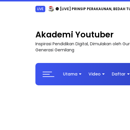
TRANSFORMASI DIGITAL GURU SIRI 7 : PAHLAW
Akademi Youtuber
Inspirasi Pendidikan Digital, Dimulakan oleh G
Generasi Gemilang
Utama
Video
Daftar