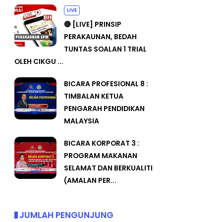
LIVE
🔴 [LIVE] PRINSIP
PERAKAUNAN, BEDAH
TUNTAS SOALAN 1 TRIAL
OLEH CIKGU ...
BICARA PROFESIONAL 8 :
TIMBALAN KETUA
PENGARAH PENDIDIKAN
MALAYSIA
BICARA KORPORAT 3 :
PROGRAM MAKANAN
SELAMAT DAN BERKUALITI
(AMALAN PER...
JUMLAH PENGUNJUNG