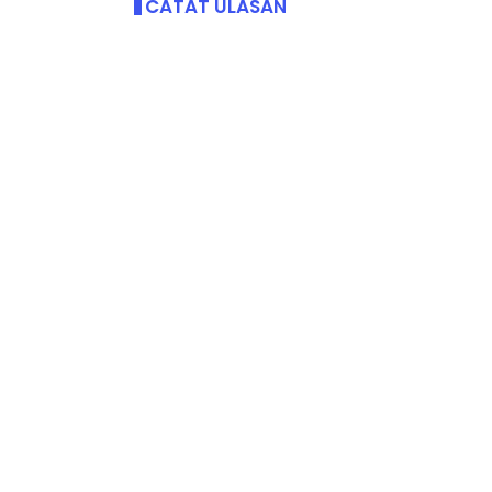
CATAT ULASAN