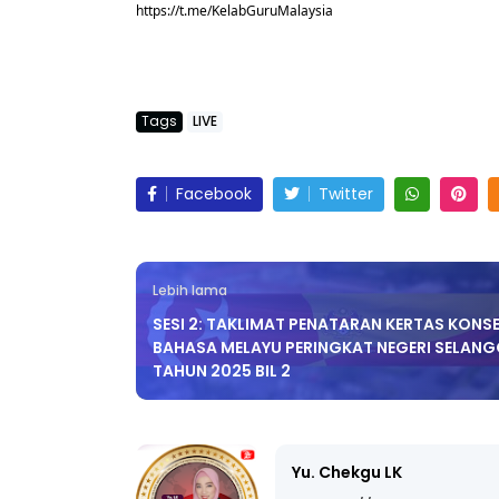
https://t.me/KelabGuruMalaysia
Tags
LIVE
Facebook
Twitter
Lebih lama
SESI 2: TAKLIMAT PENATARAN KERTAS KONS
BAHASA MELAYU PERINGKAT NEGERI SELAN
TAHUN 2025 BIL 2
Yu. Chekgu LK