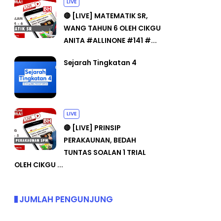
LIVE
🔴 [LIVE] MATEMATIK SR,
WANG TAHUN 6 OLEH CIKGU
ANITA #ALLINONE #141 #...
Sejarah Tingkatan 4
LIVE
🔴 [LIVE] PRINSIP
PERAKAUNAN, BEDAH
TUNTAS SOALAN 1 TRIAL
OLEH CIKGU ...
JUMLAH PENGUNJUNG