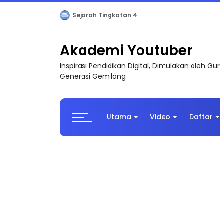
LIVE
🔴 [LIVE] PRINSIP PERAKAUNAN, BEDAH T
Akademi Youtuber
Inspirasi Pendidikan Digital, Dimulakan oleh G
Generasi Gemilang
Utama
Video
Daftar