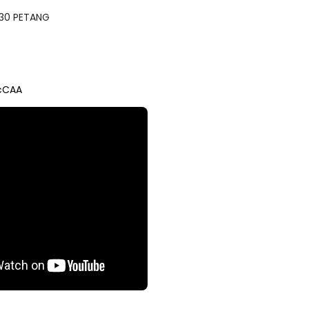
.30 PETANG
cCAA