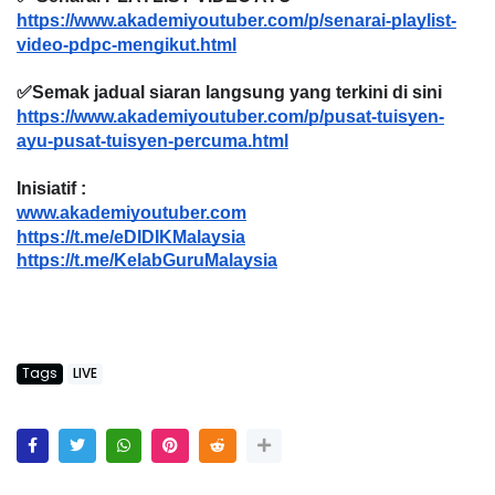
https://www.akademiyoutuber.com/p/senarai-playlist-
video-pdpc-mengikut.html
✅Semak jadual siaran langsung yang terkini di sini
https://www.akademiyoutuber.com/p/pusat-tuisyen-
ayu-pusat-tuisyen-percuma.html
Inisiatif :
www.akademiyoutuber.com
https://t.me/eDIDIKMalaysia
https://t.me/KelabGuruMalaysia
Tags
LIVE