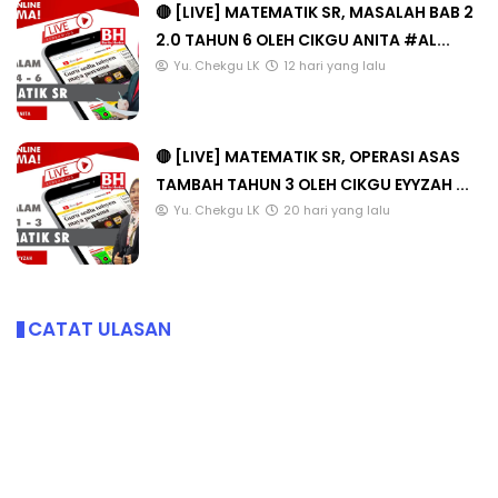
🔴 [LIVE] MATEMATIK SR, MASALAH BAB 2
2.0 TAHUN 6 OLEH CIKGU ANITA #AL...
Yu. Chekgu LK
12 hari yang lalu
🔴 [LIVE] MATEMATIK SR, OPERASI ASAS
TAMBAH TAHUN 3 OLEH CIKGU EYYZAH ...
Yu. Chekgu LK
20 hari yang lalu
CATAT ULASAN