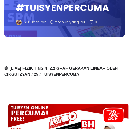
#TUISYENPERCUMA
Yu. Hasnitah
2 tahun yang lalu
0
🔴 [LIVE] FIZIK TING 4, 2.2 GRAF GERAKAN LINEAR OLEH
CIKGU IZYAN #25 #TUISYENPERCUMA