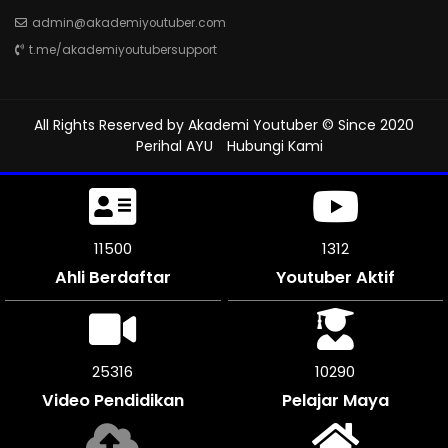
admin@akademiyoutuber.com
t.me/akademiyoutubersupport
All Rights Reserved by
Akademi Youtuber
© Since 2020
Perihal AYU
Hubungi Kami
11500
1312
Ahli Berdaftar
Youtuber Aktif
25316
10290
Video Pendidikan
Pelajar Maya