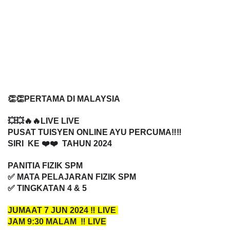
👏👏PERTAMA DI MALAYSIA
💥💥🔥🔥LIVE LIVE
PUSAT TUISYEN ONLINE AYU PERCUMA‼️‼️
SIRI KE ❤️❤️ TAHUN 2024
PANITIA FIZIK SPM
✅ MATA PELAJARAN FIZIK SPM
✅ TINGKATAN 4 & 5
JUMAAT 7 JUN 2024 ‼️ LIVE
JAM 9:30 MALAM ‼️ LIVE