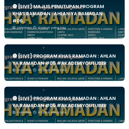
🔴 [LIVE] MAJLIS PENUTUPAN PROGRAM
KHAS RAMADAN : AHLAN YA RAMADAN
#06...
Unknown
4 tahun yang lalu
🔴 [LIVE] PROGRAM KHAS RAMADAN : AHLAN
YA RAMADAN #05 #AKADEMIYOUTUBER
Unknown
4 tahun yang lalu
🔴 [LIVE] PROGRAM KHAS RAMADAN : AHLAN
YA RAMADAN #05 #AKADEMIYOUTUBER
Unknown
4 tahun yang lalu