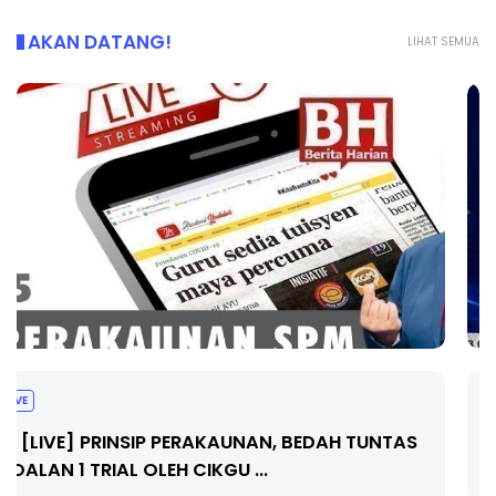
AKAN DATANG!
LIHAT SEMUA
BICARA PROFESIONAL 8 : TIMBALAN KETUA
PENGARAH PENDIDIKAN MALAYSIA
Unknown
8 hari yang lalu