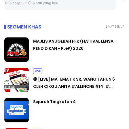
SEGMEN KHAS
LIHAT SEMUA
MAJLIS ANUGERAH FFK (FESTIVAL LENSA
PENDIDIKAN - FLeP) 2026
LIVE
🔴 [LIVE] MATEMATIK SR, WANG TAHUN 6
OLEH CIKGU ANITA #ALLINONE #141 #...
Sejarah Tingkatan 4