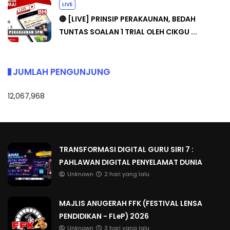
LIVE
🔴 [LIVE] PRINSIP PERAKAUNAN, BEDAH
TUNTAS SOALAN 1 TRIAL OLEH CIKGU ...
JUMLAH PENGUNJUNG
12,067,968
TRANSFORMASI DIGITAL GURU SIRI 7 :
PAHLAWAN DIGITAL PENYELAMAT DUNIA
Unknown
2 hari yang lalu
MAJLIS ANUGERAH FFK (FESTIVAL LENSA
PENDIDIKAN - FLeP) 2026
Unknown
3 hari yang lalu