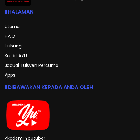
HALAMAN
Utama
F.A.Q
Hubungi
Kredit AYU
Jadual Tuisyen Percuma
Apps
DIBAWAKAN KEPADA ANDA OLEH
Akademi Youtuber