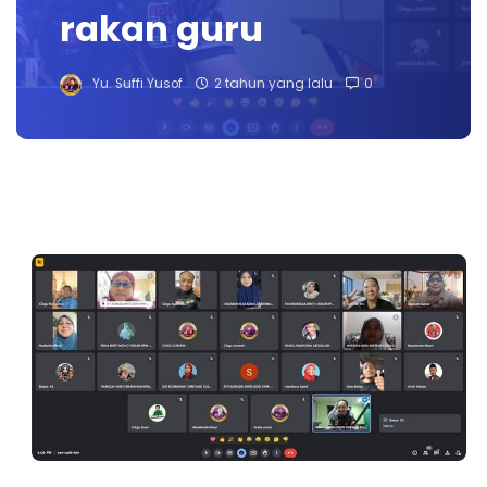
rakan guru
Yu. Suffi Yusof
2 tahun yang lalu
0