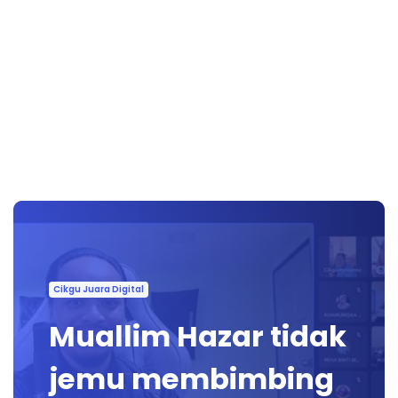
Cikgu Juara Digital
Muallim Hazar tidak
jemu membimbing