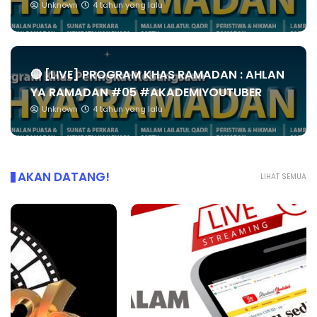
Unknown
4 tahun yang lalu
🔴 [LIVE] PROGRAM KHAS RAMADAN : AHLAN
YA RAMADAN #05 #AKADEMIYOUTUBER
Unknown
4 tahun yang lalu
AKAN DATANG!
LIHAT SEMUA