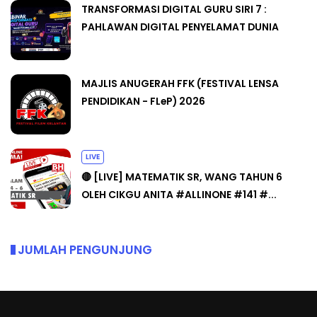
TRANSFORMASI DIGITAL GURU SIRI 7 :
PAHLAWAN DIGITAL PENYELAMAT DUNIA
MAJLIS ANUGERAH FFK (FESTIVAL LENSA
PENDIDIKAN - FLeP) 2026
LIVE
🔴 [LIVE] MATEMATIK SR, WANG TAHUN 6
OLEH CIKGU ANITA #ALLINONE #141 #...
JUMLAH PENGUNJUNG