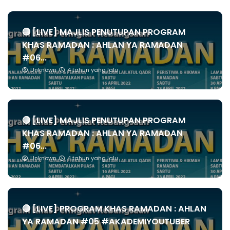
🔴 [LIVE] MAJLIS PENUTUPAN PROGRAM
KHAS RAMADAN : AHLAN YA RAMADAN
#06...
Unknown
4 tahun yang lalu
🔴 [LIVE] MAJLIS PENUTUPAN PROGRAM
KHAS RAMADAN : AHLAN YA RAMADAN
#06...
Unknown
4 tahun yang lalu
🔴 [LIVE] PROGRAM KHAS RAMADAN : AHLAN
YA RAMADAN #05 #AKADEMIYOUTUBER