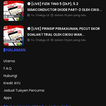
🔴 [LIVE] FIZIK TING 5 (DLP), 5.2
SEMICONDUCTOR DIODE PART-2 OLEH CIKG...
Yu. Chekgu LK
dalam 14 jam yang lalu
🔴 [LIVE] PRINSIP PERAKAUNAN, PECUT SKOR
SOALAN 1 TRIAL OLEH CIKGU WAN...
Yu. Chekgu LK
dalam 14 jam yang lalu
HALAMAN
Utama
F.A.Q
Hubungi
Kredit AYU
Jadual Tuisyen Percuma
Apps