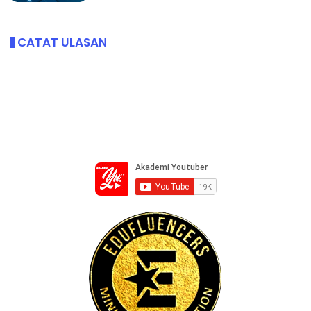
CATAT ULASAN