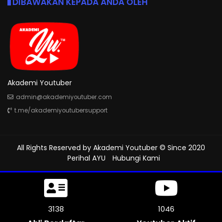
DIBAWAKAN KEPADA ANDA OLEH
Akademi Youtuber
admin@akademiyoutuber.com
t.me/akademiyoutubersupport
All Rights Reserved by
Akademi Youtuber
© Since 2020
Perihal AYU
Hubungi Kami
3501
1167