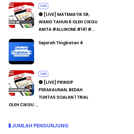
LIVE
🔴 [LIVE] MATEMATIK SR,
WANG TAHUN 6 OLEH CIKGU
ANITA #ALLINONE #141 #...
Sejarah Tingkatan 4
LIVE
🔴 [LIVE] PRINSIP
PERAKAUNAN, BEDAH
TUNTAS SOALAN 1 TRIAL
OLEH CIKGU ...
JUMLAH PENGUNJUNG