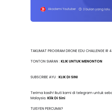
Akademi Youtuber
3 bulan yang lalu
TAKLIMAT PROGRAM DRONE EDU CHALLENGE IR 4
TONTON SIARAN :
KLIK UNTUK MENONTON
SUBSCRIBE AYU :
KLIK DI SINI
Terima kasih! Ikuti kami di telegram untuk seb
Malaysia.
Klik Di Sini
TUISYEN PERCUMA?
Akademi Youtuber telah berjaya melaksanakan