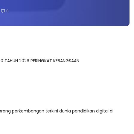
0
.0 TAHUN 2026 PERINGKAT KEBANGSAAN
arang perkembangan terkini dunia pendidikan digital di
 lebih 6,000 Siaran Tuisyen Percuma yang disampaikan oleh