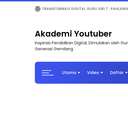
MAJLIS ANUGERAH FFK (FESTIVAL LENSA PENDIDI
Akademi Youtuber
Inspirasi Pendidikan Digital, Dimulakan oleh G
Generasi Gemilang
Utama
Video
Daftar