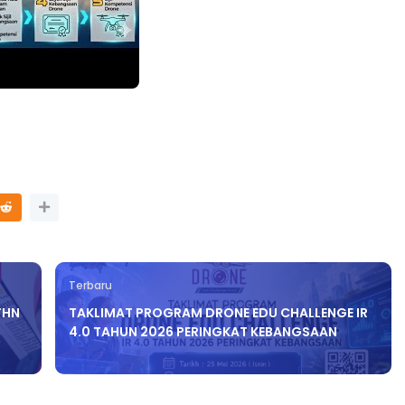
Terbaru
THN
TAKLIMAT PROGRAM DRONE EDU CHALLENGE IR
4.0 TAHUN 2026 PERINGKAT KEBANGSAAN