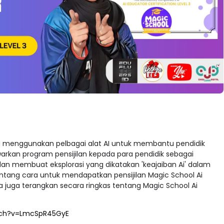
 menggunakan pelbagai alat AI untuk membantu pendidik
arkan program pensijilan kepada para pendidik sebagai
an membuat eksplorasi yang dikatakan 'keajaiban Ai' dalam
tentang cara untuk mendapatkan pensijilan Magic School Ai
aya juga terangkan secara ringkas tentang Magic School Ai
tch?v=LmcSpR45GyE