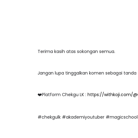
Terima kasih atas sokongan semua.
Jangan lupa tinggalkan komen sebagai tanda 
❤️Platform Chekgu LK :
https://withkoji.com/
#chekgulk #akademiyoutuber #magicschool