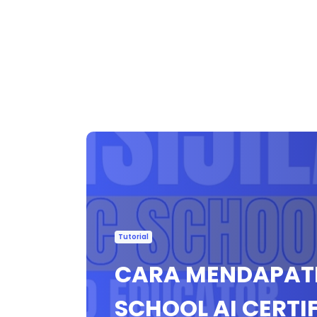
Tutorial
CARA MENDAPATK
SCHOOL AI CERTI