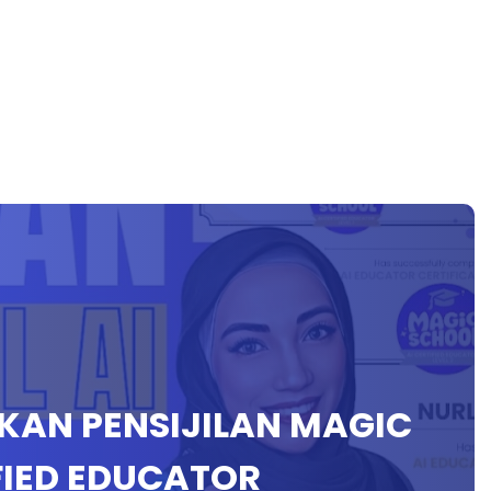
AN PENSIJILAN MAGIC
FIED EDUCATOR