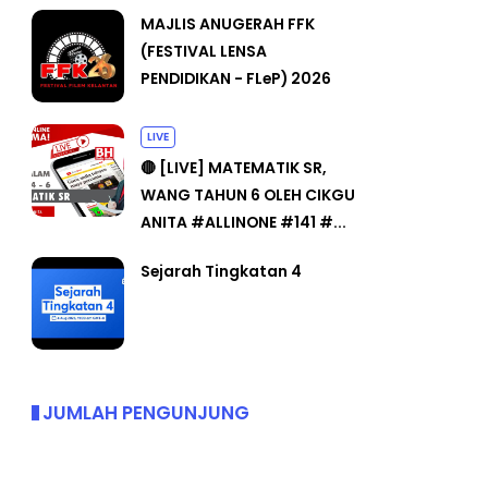
MAJLIS ANUGERAH FFK
(FESTIVAL LENSA
PENDIDIKAN - FLeP) 2026
LIVE
🔴 [LIVE] MATEMATIK SR,
WANG TAHUN 6 OLEH CIKGU
ANITA #ALLINONE #141 #...
Sejarah Tingkatan 4
JUMLAH PENGUNJUNG