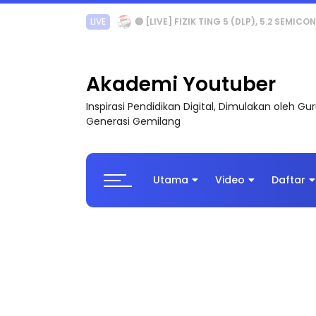
LIVE
🔴 [LIVE] PRINSIP PERAKAUNAN, PECUT S
Akademi Youtuber
Inspirasi Pendidikan Digital, Dimulakan oleh G
Generasi Gemilang
Utama
Video
Daftar