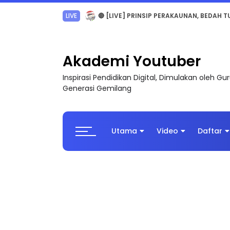
TRANSFORMASI DIGITAL GURU SIRI 7 : PAHLAW
Akademi Youtuber
Inspirasi Pendidikan Digital, Dimulakan oleh G
Generasi Gemilang
Utama
Video
Daftar