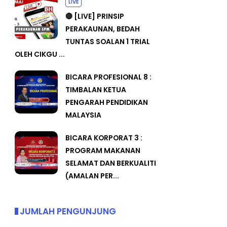
LIVE
🔴 [LIVE] PRINSIP
PERAKAUNAN, BEDAH
TUNTAS SOALAN 1 TRIAL
OLEH CIKGU ...
BICARA PROFESIONAL 8 :
TIMBALAN KETUA
PENGARAH PENDIDIKAN
MALAYSIA
BICARA KORPORAT 3 :
PROGRAM MAKANAN
SELAMAT DAN BERKUALITI
(AMALAN PER...
JUMLAH PENGUNJUNG