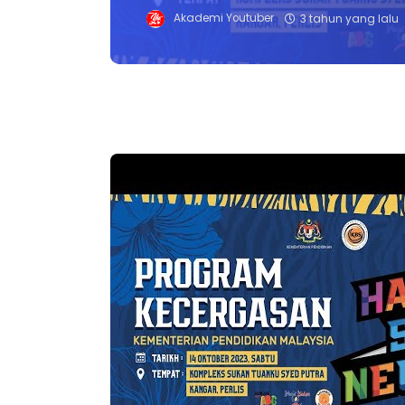
Akademi Youtuber
3 tahun yang lalu