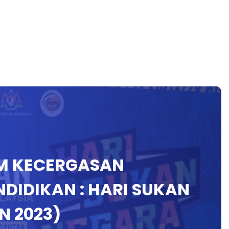
AM KECERGASAN
DIDIKAN : HARI SUKAN
N 2023)