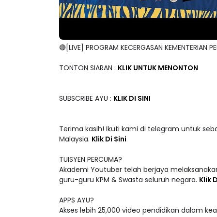
🔴[LIVE] PROGRAM KECERGASAN KEMENTERIAN PEN
TONTON SIARAN :
KLIK UNTUK MENONTON
SUBSCRIBE AYU :
KLIK DI SINI
Terima kasih! Ikuti kami di telegram untuk seb
Malaysia.
Klik Di Sini
TUISYEN PERCUMA?
Akademi Youtuber telah berjaya melaksanakan
guru-guru KPM & Swasta seluruh negara.
Klik D
APPS AYU?