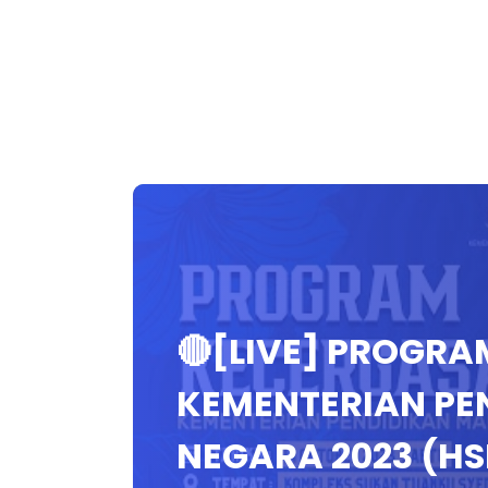
🔴[LIVE] PROGR
KEMENTERIAN PEN
NEGARA 2023 (HS