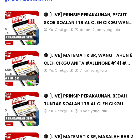
🔴 [LIVE] PRINSIP PERAKAUNAN, PECUT
SKOR SOALAN 1 TRIAL OLEH CIKGU WAN...
Yu. Chekgu LK
dalam 2 jam yang lalu
🔴 [LIVE] MATEMATIK SR, WANG TAHUN 6
OLEH CIKGU ANITA #ALLINONE #141 #...
Yu. Chekgu LK
7 hari yang lalu
🔴 [LIVE] PRINSIP PERAKAUNAN, BEDAH
TUNTAS SOALAN 1 TRIAL OLEH CIKGU ...
Yu. Chekgu LK
8 hari yang lalu
🔴 [LIVE] MATEMATIK SR, MASALAH BAB 2