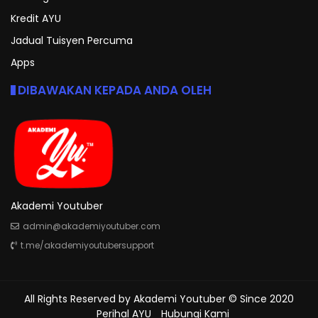
Kredit AYU
Jadual Tuisyen Percuma
Apps
DIBAWAKAN KEPADA ANDA OLEH
Akademi Youtuber
admin@akademiyoutuber.com
t.me/akademiyoutubersupport
All Rights Reserved by
Akademi Youtuber
© Since 2020
Perihal AYU
Hubungi Kami