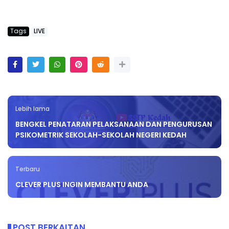
Tags
LIVE
Lebih lama
BENGKEL PENATARAN PELAKSANAAN DAN PENGURUSAN
PSIKOMETRIK SEKOLAH-SEKOLAH NEGERI KEDAH
Terbaru
CLEVER PLUS INGIN MEMBANTU ANDA
POST BERKAITAN