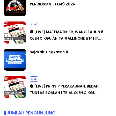
PENDIDIKAN - FLeP) 2026
LIVE
🔴 [LIVE] MATEMATIK SR, WANG TAHUN 6
OLEH CIKGU ANITA #ALLINONE #141 #...
Sejarah Tingkatan 4
LIVE
🔴 [LIVE] PRINSIP PERAKAUNAN, BEDAH
TUNTAS SOALAN 1 TRIAL OLEH CIKGU ...
JUMLAH PENGUNJUNG