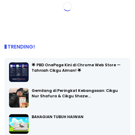
TRENDING!
🌟 PBD OnePage Kini di Chrome Web Store —
Tahniah Cikgu Aiman! 🌟
Gemilang di Peringkat Kebangsaan: Cikgu
Nur Shafura & Cikgu Shazw…
BAHAGIAN TUBUH HAIWAN