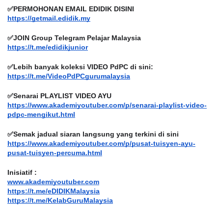
✅PERMOHONAN EMAIL EDIDIK DISINI
https://getmail.edidik.my
✅JOIN Group Telegram Pelajar Malaysia
https://t.me/edidikjunior
✅Lebih banyak koleksi VIDEO PdPC di sini:
https://t.me/VideoPdPCgurumalaysia
✅Senarai PLAYLIST VIDEO AYU
https://www.akademiyoutuber.com/p/senarai-playlist-video-
pdpc-mengikut.html
✅Semak jadual siaran langsung yang terkini di sini
https://www.akademiyoutuber.com/p/pusat-tuisyen-ayu-
pusat-tuisyen-percuma.html
Inisiatif :
www.akademiyoutuber.com
https://t.me/eDIDIKMalaysia
https://t.me/KelabGuruMalaysia