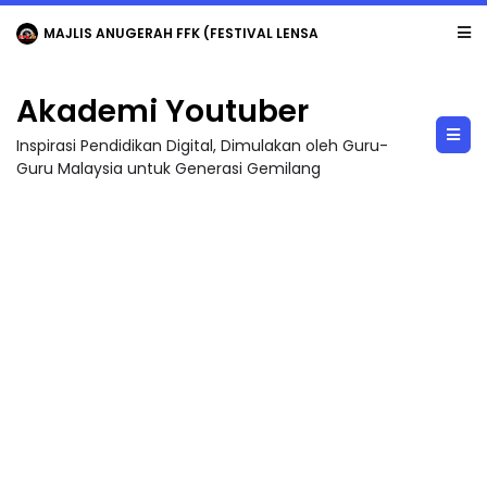
MAJLIS ANUGERAH FFK (FESTIVAL LENSA PENDIDIKAN - FLeP) 2026
Akademi Youtuber
Inspirasi Pendidikan Digital, Dimulakan oleh Guru-
Guru Malaysia untuk Generasi Gemilang