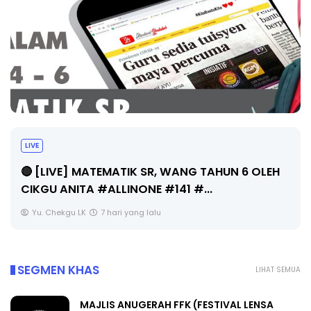
Sejarah Tingkatan 4
Unknown
7 hari yang lalu
SEGMEN KHAS
LIHAT SEMUA
MAJLIS ANUGERAH FFK (FESTIVAL LENSA