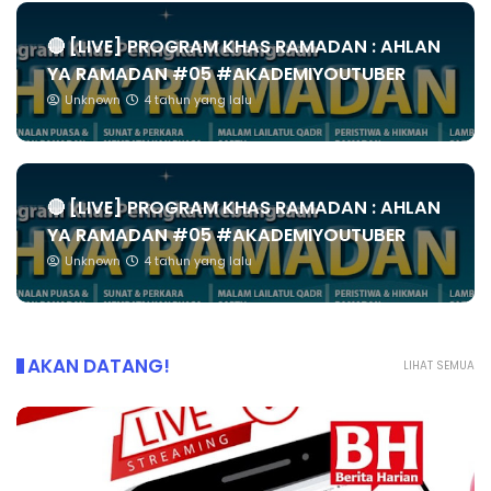
🔴 [LIVE] PROGRAM KHAS RAMADAN : AHLAN
YA RAMADAN #05 #AKADEMIYOUTUBER
Unknown
4 tahun yang lalu
🔴 [LIVE] PROGRAM KHAS RAMADAN : AHLAN
YA RAMADAN #05 #AKADEMIYOUTUBER
Unknown
4 tahun yang lalu
AKAN DATANG!
LIHAT SEMUA