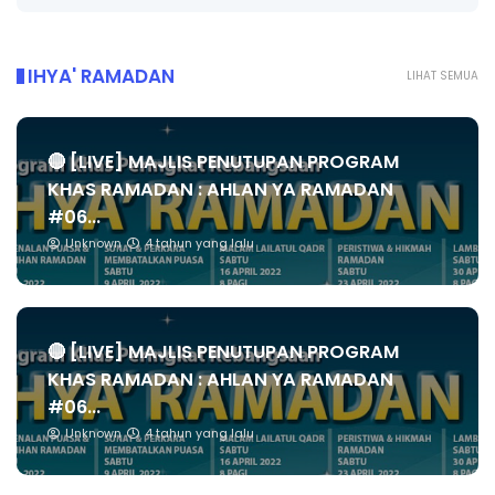
IHYA' RAMADAN
LIHAT SEMUA
🔴 [LIVE] MAJLIS PENUTUPAN PROGRAM
KHAS RAMADAN : AHLAN YA RAMADAN
#06...
Unknown
4 tahun yang lalu
🔴 [LIVE] MAJLIS PENUTUPAN PROGRAM
KHAS RAMADAN : AHLAN YA RAMADAN
#06...
Unknown
4 tahun yang lalu