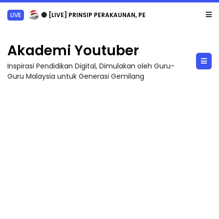
LIVE
🔴 [LIVE] PRINSIP PERAKAUNAN, PECUT SKOR SOALAN 1 TRIAL OLEH CIKGU WAN...
Akademi Youtuber
Inspirasi Pendidikan Digital, Dimulakan oleh Guru-
Guru Malaysia untuk Generasi Gemilang