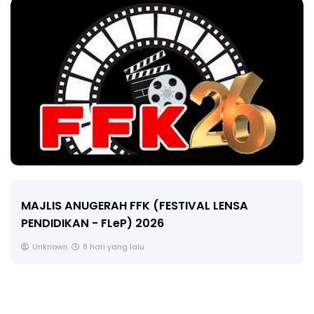
MAJLIS ANUGERAH FFK (FESTIVAL LENSA
PENDIDIKAN - FLeP) 2026
Unknown
8 hari yang lalu