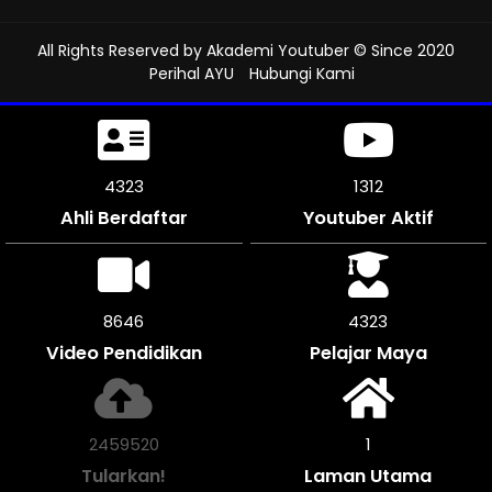
All Rights Reserved by
Akademi Youtuber
© Since 2020
Perihal AYU
Hubungi Kami
4617
1312
Ahli Berdaftar
Youtuber Aktif
9234
4617
Video Pendidikan
Pelajar Maya
2626904
1
Tularkan!
Laman Utama