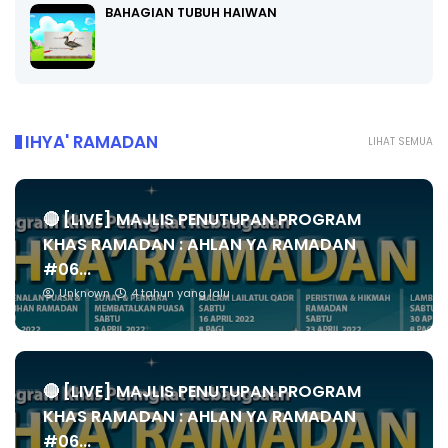
BAHAGIAN TUBUH HAIWAN
IHYA' RAMADAN
LIHAT SEMUA
🔴 [LIVE] MAJLIS PENUTUPAN PROGRAM
KHAS RAMADAN : AHLAN YA RAMADAN
#06...
Unknown
4 tahun yang lalu
🔴 [LIVE] MAJLIS PENUTUPAN PROGRAM
KHAS RAMADAN : AHLAN YA RAMADAN
#06...