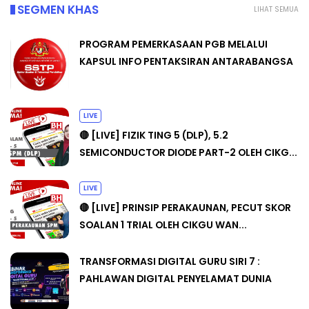
SEGMEN KHAS
LIHAT SEMUA
PROGRAM PEMERKASAAN PGB MELALUI
KAPSUL INFO PENTAKSIRAN ANTARABANGSA
LIVE
🔴 [LIVE] FIZIK TING 5 (DLP), 5.2
SEMICONDUCTOR DIODE PART-2 OLEH CIKG...
LIVE
🔴 [LIVE] PRINSIP PERAKAUNAN, PECUT SKOR
SOALAN 1 TRIAL OLEH CIKGU WAN...
TRANSFORMASI DIGITAL GURU SIRI 7 :
PAHLAWAN DIGITAL PENYELAMAT DUNIA