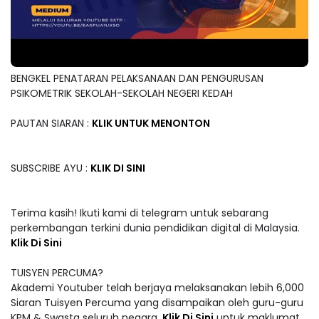
BENGKEL PENATARAN PELAKSANAAN DAN PENGURUSAN
PSIKOMETRIK SEKOLAH-SEKOLAH NEGERI KEDAH
PAUTAN SIARAN :
KLIK UNTUK MENONTON
SUBSCRIBE AYU :
KLIK DI SINI
Terima kasih! Ikuti kami di telegram untuk sebarang
perkembangan terkini dunia pendidikan digital di Malaysia.
Klik Di Sini
TUISYEN PERCUMA?
Akademi Youtuber telah berjaya melaksanakan lebih 6,000
Siaran Tuisyen Percuma yang disampaikan oleh guru-guru
KPM & Swasta seluruh negara.
Klik Di Sini
untuk maklumat