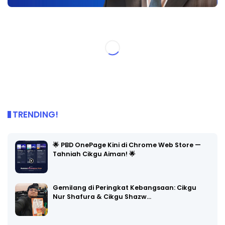
TRENDING!
🌟 PBD OnePage Kini di Chrome Web Store —
Tahniah Cikgu Aiman! 🌟
Gemilang di Peringkat Kebangsaan: Cikgu
Nur Shafura & Cikgu Shazw…