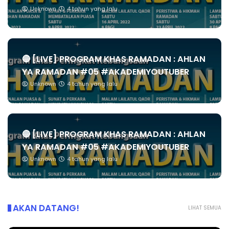
Unknown
4 tahun yang lalu
🔴 [LIVE] PROGRAM KHAS RAMADAN : AHLAN
YA RAMADAN #05 #AKADEMIYOUTUBER
Unknown
4 tahun yang lalu
🔴 [LIVE] PROGRAM KHAS RAMADAN : AHLAN
YA RAMADAN #05 #AKADEMIYOUTUBER
Unknown
4 tahun yang lalu
AKAN DATANG!
LIHAT SEMUA