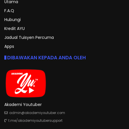
Utama
F.A.Q
Hubungi
Kredit AYU
Jadual Tuisyen Percuma
Apps
DIBAWAKAN KEPADA ANDA OLEH
Akademi Youtuber
admin@akademiyoutuber.com
t.me/akademiyoutubersupport