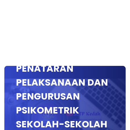
BENGKEL
PENATARAN
PELAKSANAAN DAN
PENGURUSAN
PSIKOMETRIK
SEKOLAH-SEKOLAH