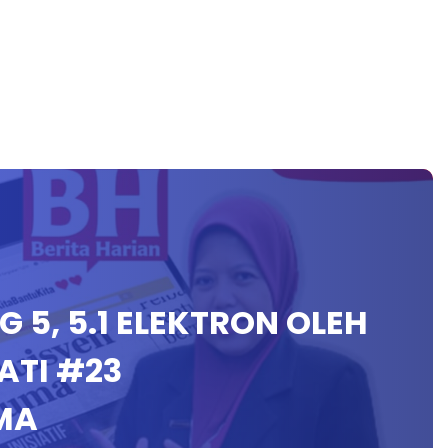
ING 5, 5.1 ELEKTRON OLEH
TI #23
MA