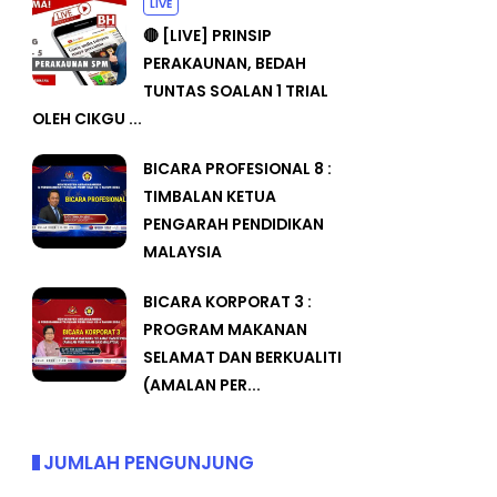
LIVE
🔴 [LIVE] PRINSIP
PERAKAUNAN, BEDAH
TUNTAS SOALAN 1 TRIAL
OLEH CIKGU ...
BICARA PROFESIONAL 8 :
TIMBALAN KETUA
PENGARAH PENDIDIKAN
MALAYSIA
BICARA KORPORAT 3 :
PROGRAM MAKANAN
SELAMAT DAN BERKUALITI
(AMALAN PER...
JUMLAH PENGUNJUNG