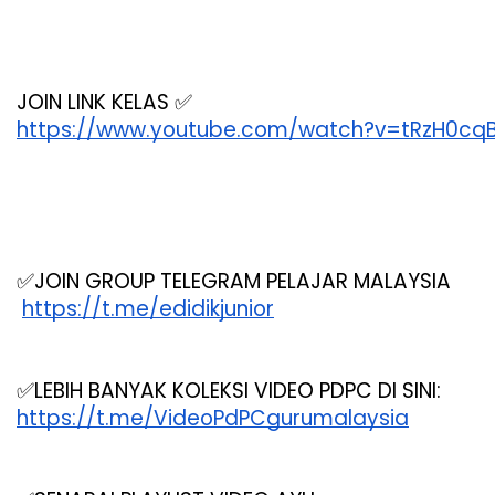
JOIN LINK KELAS ✅
https://www.youtube.com/watch?v=tRzH0cqB
✅JOIN GROUP TELEGRAM PELAJAR MALAYSIA
https://t.me/edidikjunior
✅LEBIH BANYAK KOLEKSI VIDEO PDPC DI SINI:
https://t.me/VideoPdPCgurumalaysia