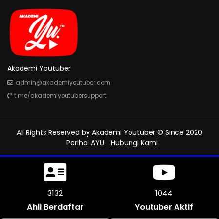
Akademi Youtuber
admin@akademiyoutuber.com
t.me/akademiyoutubersupport
All Rights Reserved by
Akademi Youtuber
© Since 2020
Perihal AYU
Hubungi Kami
3627
1209
Ahli Berdaftar
Youtuber Aktif