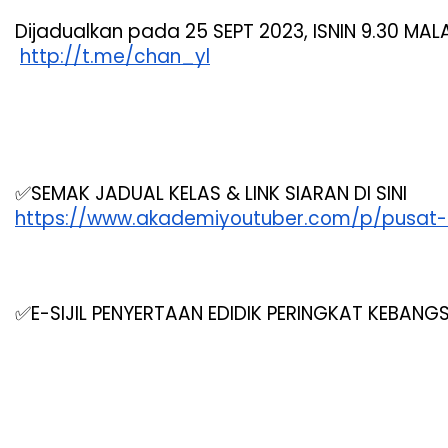
Dijadualkan pada 25 SEPT 2023, ISNIN 9.30 MA
http://t.me/chan_yl
✅SEMAK JADUAL KELAS & LINK SIARAN DI SINI
https://www.akademiyoutuber.com/p/pusat-
✅E-SIJIL PENYERTAAN EDIDIK PERINGKAT KEBANG