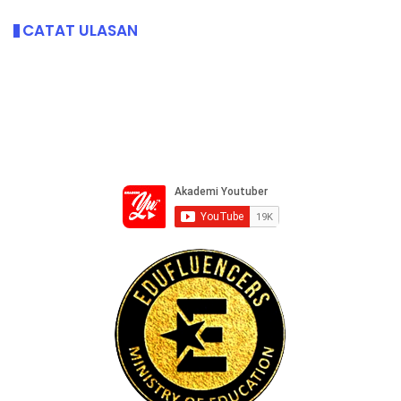
CATAT ULASAN