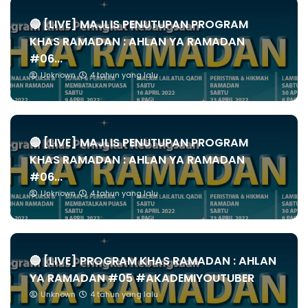
🔴 [LIVE] MAJLIS PENUTUPAN PROGRAM
KHAS RAMADAN : AHLAN YA RAMADAN
#06...
Unknown
4 tahun yang lalu
🔴 [LIVE] MAJLIS PENUTUPAN PROGRAM
KHAS RAMADAN : AHLAN YA RAMADAN
#06...
Unknown
4 tahun yang lalu
🔴 [LIVE] PROGRAM KHAS RAMADAN : AHLAN
YA RAMADAN #05 #AKADEMIYOUTUBER
Unknown
4 tahun yang lalu