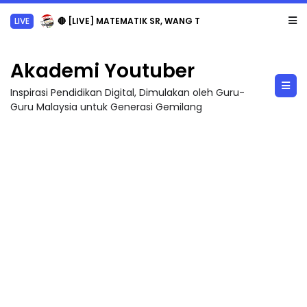
LIVE
🔴 [LIVE] MATEMATIK SR, WANG TAHUN 6 OLEH CIKGU ANITA #ALLINONE #141 #...
Akademi Youtuber
Inspirasi Pendidikan Digital, Dimulakan oleh Guru-
Guru Malaysia untuk Generasi Gemilang