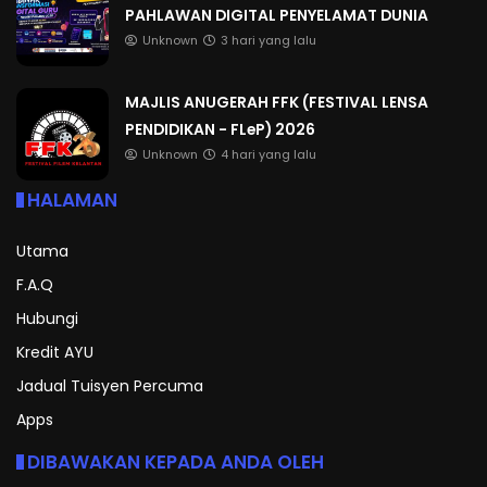
PAHLAWAN DIGITAL PENYELAMAT DUNIA
Unknown
3 hari yang lalu
MAJLIS ANUGERAH FFK (FESTIVAL LENSA
PENDIDIKAN - FLeP) 2026
Unknown
4 hari yang lalu
HALAMAN
Utama
F.A.Q
Hubungi
Kredit AYU
Jadual Tuisyen Percuma
Apps
DIBAWAKAN KEPADA ANDA OLEH