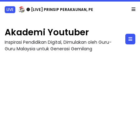
LIVE
🔴 [LIVE] PRINSIP PERAKAUNAN, PECUT SKOR SOALAN 1 TRIAL OLEH CIKGU WAN...
Akademi Youtuber
Inspirasi Pendidikan Digital, Dimulakan oleh Guru-
Guru Malaysia untuk Generasi Gemilang