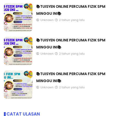
📚TUISYEN ONLINE PERCUMA FIZIK SPM
MINGGU INI📚
Unknown
2 tahun yang lalu
📚TUISYEN ONLINE PERCUMA FIZIK SPM
MINGGU INI📚
Unknown
2 tahun yang lalu
📚TUISYEN ONLINE PERCUMA FIZIK SPM
MINGGU INI📚
Unknown
2 tahun yang lalu
CATAT ULASAN