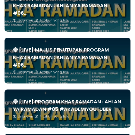
KHAS RAMADAN : AHLAN YA RAMADAN
#06...
Unknown
4 tahun yang lalu
🔴 [LIVE] MAJLIS PENUTUPAN PROGRAM
KHAS RAMADAN : AHLAN YA RAMADAN
#06...
Unknown
4 tahun yang lalu
🔴 [LIVE] PROGRAM KHAS RAMADAN : AHLAN
YA RAMADAN #05 #AKADEMIYOUTUBER
Unknown
4 tahun yang lalu