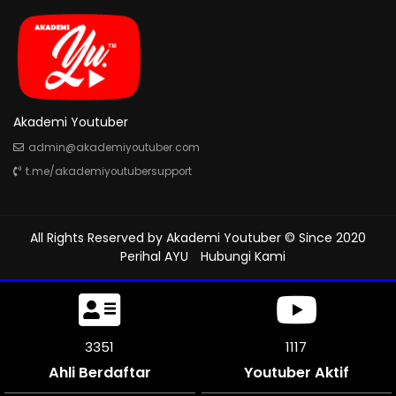
Akademi Youtuber
admin@akademiyoutuber.com
t.me/akademiyoutubersupport
All Rights Reserved by
Akademi Youtuber
© Since 2020
Perihal AYU
Hubungi Kami
3759
1253
Ahli Berdaftar
Youtuber Aktif