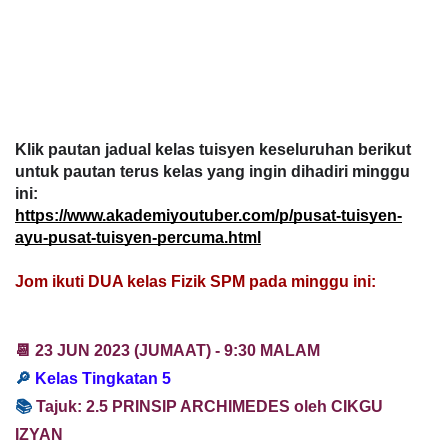
Klik pautan jadual kelas tuisyen keseluruhan berikut
untuk pautan terus kelas yang ingin dihadiri minggu
ini:
https://www.akademiyoutuber.com/p/pusat-tuisyen-
ayu-pusat-tuisyen-percuma.html
Jom ikuti DUA kelas Fizik SPM pada minggu ini
:
📆 23 JUN
2023
(JUMAAT) -
9:30 MALAM
🔎
Kelas Tingkatan 5
📚
T
ajuk:
2.5 PRINSIP ARCHIMEDES oleh CIKGU
IZYAN