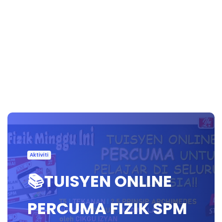
Aktiviti
📚TUISYEN ONLINE
PERCUMA FIZIK SPM