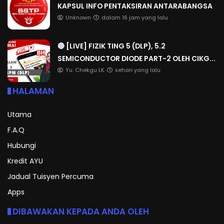
KAPSUL INFO PENTAKSIRAN ANTARABANGSA
Unknown
dalam 16 jam yang lalu
🔴 [LIVE] FIZIK TING 5 (DLP), 5.2
SEMICONDUCTOR DIODE PART-2 OLEH CIKG...
Yu. Chekgu LK
sehari yang lalu
HALAMAN
Utama
F.A.Q
Hubungi
Kredit AYU
Jadual Tuisyen Percuma
Apps
DIBAWAKAN KEPADA ANDA OLEH