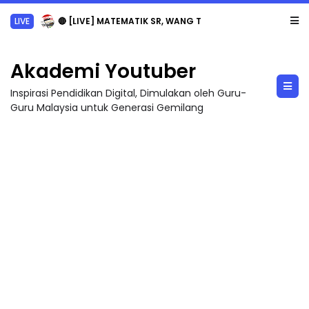
LIVE
🔴 [LIVE] MATEMATIK SR, WANG TAHUN 6 OLEH CIKGU ANITA #ALLINONE #141 #...
Akademi Youtuber
Inspirasi Pendidikan Digital, Dimulakan oleh Guru-
Guru Malaysia untuk Generasi Gemilang