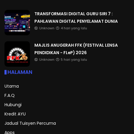
TRANSFORMASI DIGITAL GURU SIRI 7 :
PAHLAWAN DIGITAL PENYELAMAT DUNIA
Unknown
4 hari yang lalu
MAJLIS ANUGERAH FFK (FESTIVAL LENSA
PENDIDIKAN - FLeP) 2026
Unknown
5 hari yang lalu
HALAMAN
Utama
F.A.Q
Hubungi
Kredit AYU
Jadual Tuisyen Percuma
Apps