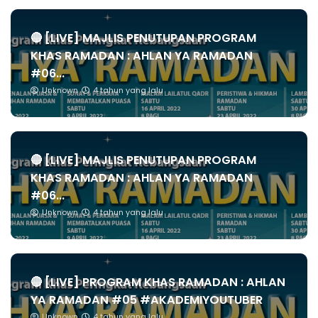
🔴 [LIVE] MAJLIS PENUTUPAN PROGRAM
KHAS RAMADAN : AHLAN YA RAMADAN
#06...
Unknown
4 tahun yang lalu
🔴 [LIVE] MAJLIS PENUTUPAN PROGRAM
KHAS RAMADAN : AHLAN YA RAMADAN
#06...
Unknown
4 tahun yang lalu
🔴 [LIVE] PROGRAM KHAS RAMADAN : AHLAN
YA RAMADAN #05 #AKADEMIYOUTUBER
Unknown
4 tahun yang lalu