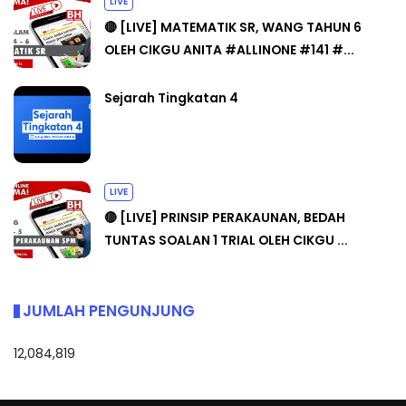
LIVE
🔴 [LIVE] MATEMATIK SR, WANG TAHUN 6
OLEH CIKGU ANITA #ALLINONE #141 #...
Sejarah Tingkatan 4
LIVE
🔴 [LIVE] PRINSIP PERAKAUNAN, BEDAH
TUNTAS SOALAN 1 TRIAL OLEH CIKGU ...
JUMLAH PENGUNJUNG
12,084,819