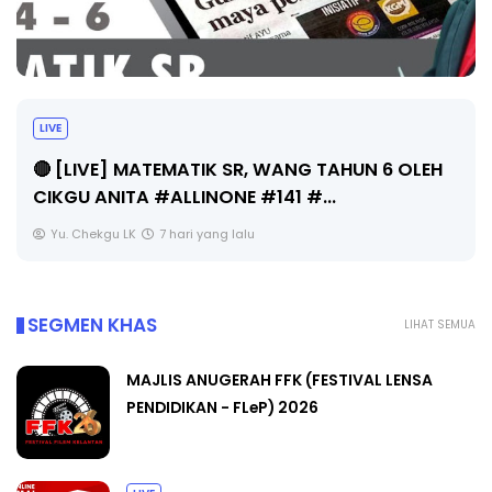
Sejarah Tingkatan 4
Unknown
7 hari yang lalu
SEGMEN KHAS
LIHAT SEMUA
MAJLIS ANUGERAH FFK (FESTIVAL LENSA
PENDIDIKAN - FLeP) 2026