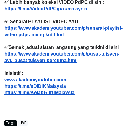
✅ Lebih banyak koleksi VIDEO PdPC di sini:
https://t.me/VideoPdPCgurumalaysia
✅ Senarai PLAYLIST VIDEO AYU
https://www.akademiyoutuber.com/p/senarai-playlist-
video-pdpc-mengikut.html
✅Semak jadual siaran langsung yang terkini di sini
https://www.akademiyoutuber.com/p/pusat-tuisyen-
ayu-pusat-tuisyen-percuma.html
Inisiatif :
www.akademiyoutuber.com
https://t.me/eDIDIKMalaysia
https://t.me/KelabGuruMalaysia
Tags
LIVE