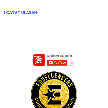
CATAT ULASAN