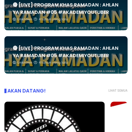
🔴 [LIVE] PROGRAM KHAS RAMADAN : AHLAN
YA RAMADAN #05 #AKADEMIYOUTUBER
Unknown
4 tahun yang lalu
🔴 [LIVE] PROGRAM KHAS RAMADAN : AHLAN
YA RAMADAN #05 #AKADEMIYOUTUBER
Unknown
4 tahun yang lalu
AKAN DATANG!
LIHAT SEMUA