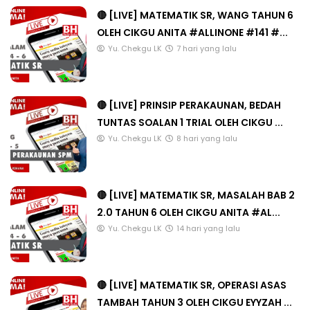
🔴 [LIVE] MATEMATIK SR, WANG TAHUN 6
OLEH CIKGU ANITA #ALLINONE #141 #...
Yu. Chekgu LK
7 hari yang lalu
🔴 [LIVE] PRINSIP PERAKAUNAN, BEDAH
TUNTAS SOALAN 1 TRIAL OLEH CIKGU ...
Yu. Chekgu LK
8 hari yang lalu
🔴 [LIVE] MATEMATIK SR, MASALAH BAB 2
2.0 TAHUN 6 OLEH CIKGU ANITA #AL...
Yu. Chekgu LK
14 hari yang lalu
🔴 [LIVE] MATEMATIK SR, OPERASI ASAS
TAMBAH TAHUN 3 OLEH CIKGU EYYZAH ...