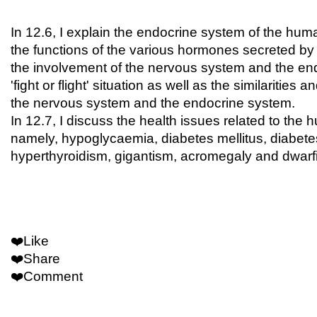
In 12.6, I explain the endocrine system of the hu
the functions of the various hormones secreted by
the involvement of the nervous system and the end
'fight or flight' situation as well as the similarities
the nervous system and the endocrine system. 
In 12.7, I discuss the health issues related to th
namely, hypoglycaemia, diabetes mellitus, diabetes
hyperthyroidism, gigantism, acromegaly and dwarf
❤️Like
❤️Share
❤️Comment