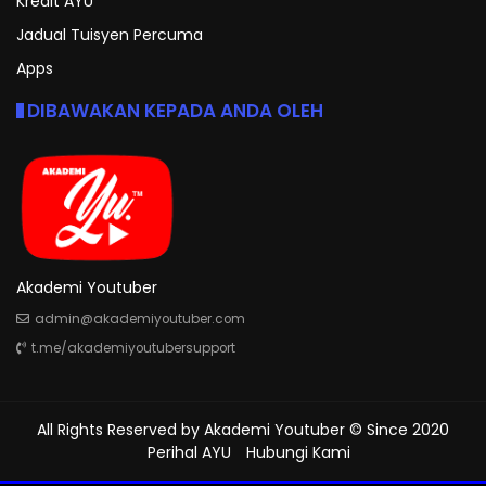
Kredit AYU
Jadual Tuisyen Percuma
Apps
DIBAWAKAN KEPADA ANDA OLEH
Akademi Youtuber
admin@akademiyoutuber.com
t.me/akademiyoutubersupport
All Rights Reserved by
Akademi Youtuber
© Since 2020
Perihal AYU
Hubungi Kami