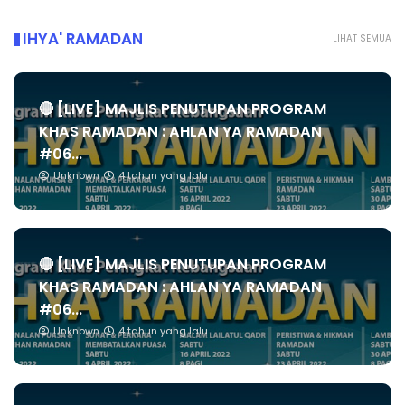
IHYA' RAMADAN
LIHAT SEMUA
🔴 [LIVE] MAJLIS PENUTUPAN PROGRAM
KHAS RAMADAN : AHLAN YA RAMADAN
#06...
Unknown
4 tahun yang lalu
🔴 [LIVE] MAJLIS PENUTUPAN PROGRAM
KHAS RAMADAN : AHLAN YA RAMADAN
#06...
Unknown
4 tahun yang lalu