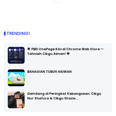
TRENDING!
🌟 PBD OnePage Kini di Chrome Web Store —
Tahniah Cikgu Aiman! 🌟
BAHAGIAN TUBUH HAIWAN
Gemilang di Peringkat Kebangsaan: Cikgu
Nur Shafura & Cikgu Shazw…