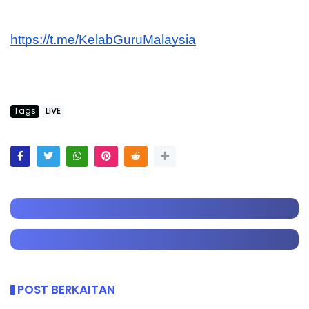
https://t.me/KelabGuruMalaysia
Tags
LIVE
POST BERKAITAN