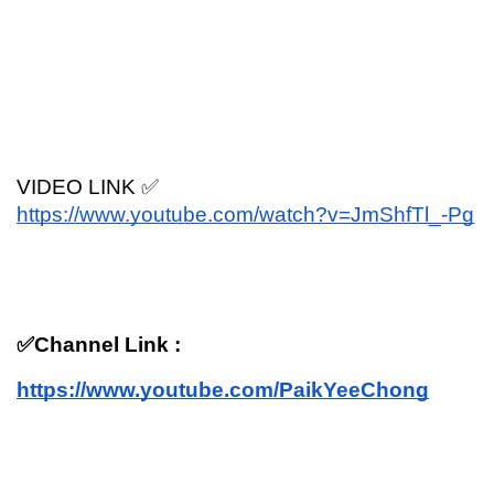
VIDEO LINK ✅
https://www.youtube.com/watch?v=JmShfTl_-Pg
✅Channel Link :
https://www.youtube.com/PaikYeeChong