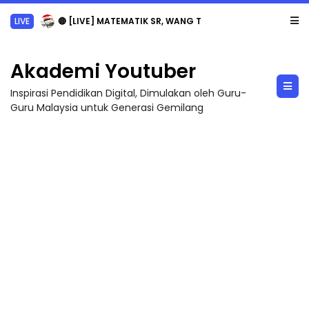
LIVE
🔴 [LIVE] MATEMATIK SR, WANG TAHUN 6 OLEH CIKGU ANITA #ALLINONE #141 #...
Akademi Youtuber
Inspirasi Pendidikan Digital, Dimulakan oleh Guru-
Guru Malaysia untuk Generasi Gemilang