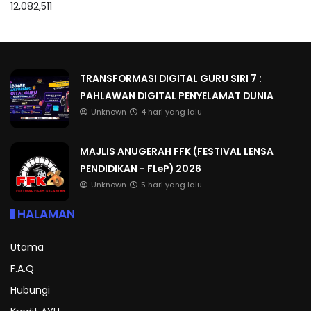
12,082,511
TRANSFORMASI DIGITAL GURU SIRI 7 :
PAHLAWAN DIGITAL PENYELAMAT DUNIA
Unknown
4 hari yang lalu
MAJLIS ANUGERAH FFK (FESTIVAL LENSA
PENDIDIKAN - FLeP) 2026
Unknown
5 hari yang lalu
HALAMAN
Utama
F.A.Q
Hubungi