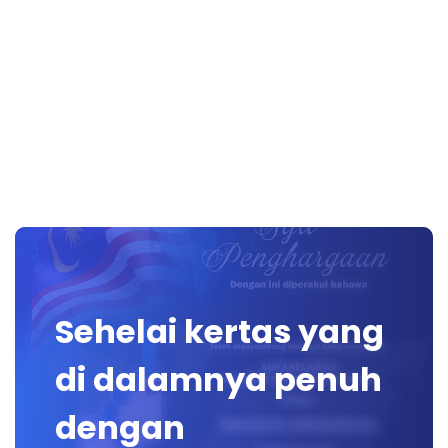
Sehelai kertas yang
di dalamnya penuh
dengan