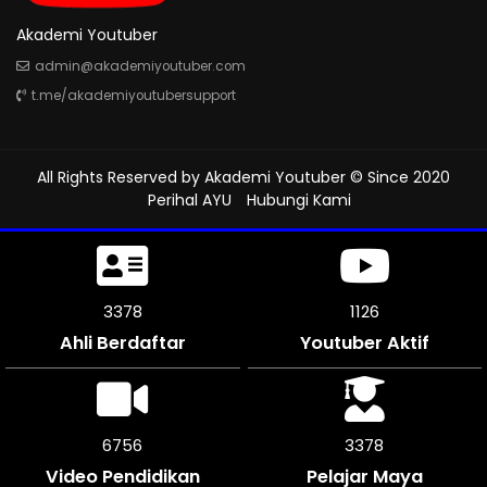
Akademi Youtuber
admin@akademiyoutuber.com
t.me/akademiyoutubersupport
All Rights Reserved by
Akademi Youtuber
© Since 2020
Perihal AYU
Hubungi Kami
3858
1286
Ahli Berdaftar
Youtuber Aktif
7710
3855
Video Pendidikan
Pelajar Maya