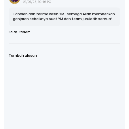
21/01/23, 10:46 PG
Tahniah dan terima kasih YM...semoga Allah memberikan
ganjaran sebaiknya buat YM dan team jurulatih semua!
Balas
Padam
Tambah ulasan