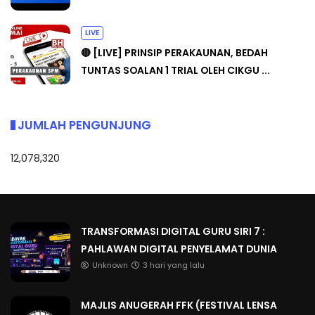
LIVE
🔴 [LIVE] PRINSIP PERAKAUNAN, BEDAH
TUNTAS SOALAN 1 TRIAL OLEH CIKGU ...
JUMLAH PENGUNJUNG
12,078,320
TRANSFORMASI DIGITAL GURU SIRI 7 :
PAHLAWAN DIGITAL PENYELAMAT DUNIA
Unknown
3 hari yang lalu
MAJLIS ANUGERAH FFK (FESTIVAL LENSA