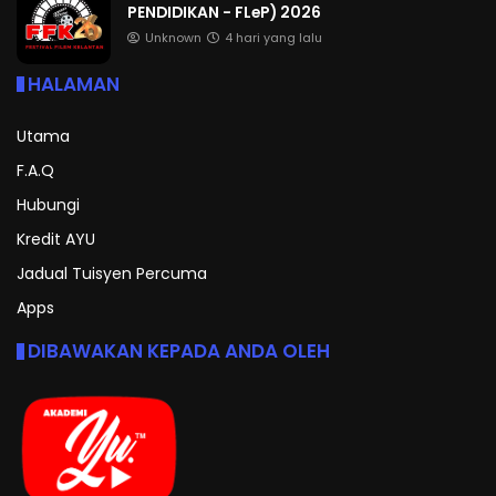
PENDIDIKAN - FLeP) 2026
Unknown
4 hari yang lalu
HALAMAN
Utama
F.A.Q
Hubungi
Kredit AYU
Jadual Tuisyen Percuma
Apps
DIBAWAKAN KEPADA ANDA OLEH