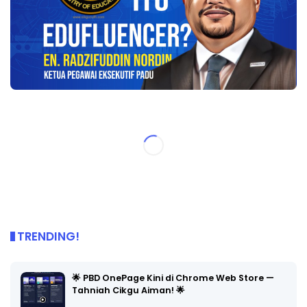
TRENDING!
🌟 PBD OnePage Kini di Chrome Web Store —
Tahniah Cikgu Aiman! 🌟