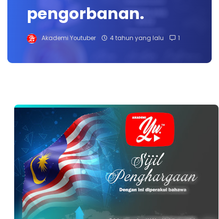
pengorbanan.
Akademi Youtuber
4 tahun yang lalu
1