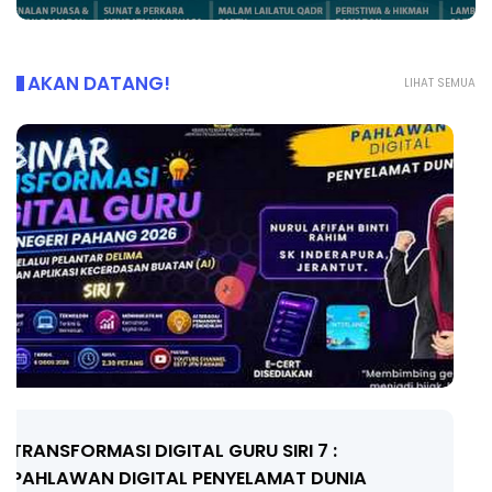
AKAN DATANG!
LIHAT SEMUA
MAJLIS ANUGERAH FFK (FESTIVAL LENSA
PENDIDIKAN - FLeP) 2026