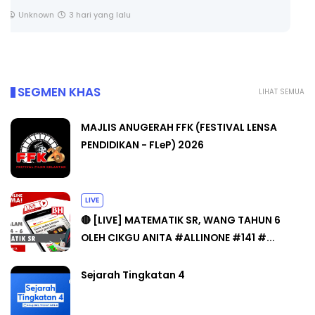
Unknown
4 hari yang lalu
SEGMEN KHAS
LIHAT SEMUA
MAJLIS ANUGERAH FFK (FESTIVAL LENSA
PENDIDIKAN - FLeP) 2026
LIVE
🔴 [LIVE] MATEMATIK SR, WANG TAHUN 6
OLEH CIKGU ANITA #ALLINONE #141 #...
Sejarah Tingkatan 4