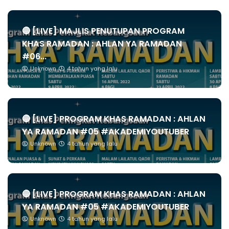
🔴 [LIVE] MAJLIS PENUTUPAN PROGRAM
KHAS RAMADAN : AHLAN YA RAMADAN
#06...
Unknown
4 tahun yang lalu
🔴 [LIVE] PROGRAM KHAS RAMADAN : AHLAN
YA RAMADAN #05 #AKADEMIYOUTUBER
Unknown
4 tahun yang lalu
🔴 [LIVE] PROGRAM KHAS RAMADAN : AHLAN
YA RAMADAN #05 #AKADEMIYOUTUBER
Unknown
4 tahun yang lalu