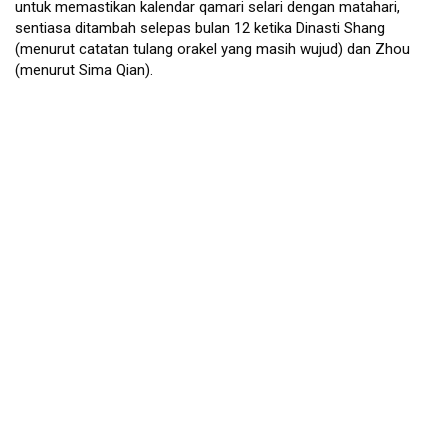
untuk memastikan kalendar qamari selari dengan matahari, 
sentiasa ditambah selepas bulan 12 ketika Dinasti Shang 
(menurut catatan tulang orakel yang masih wujud) dan Zhou 
(menurut Sima Qian). 