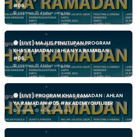
#06...
Unknown
4 tahun yang lalu
🔴 [LIVE] MAJLIS PENUTUPAN PROGRAM
KHAS RAMADAN : AHLAN YA RAMADAN
#06...
Unknown
4 tahun yang lalu
🔴 [LIVE] PROGRAM KHAS RAMADAN : AHLAN
YA RAMADAN #05 #AKADEMIYOUTUBER
Unknown
4 tahun yang lalu