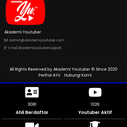
Akademi Youtuber
admin@akademiyoutuber.com
t.me/akademiyoutubersupport
All Rights Reserved by
Akademi Youtuber
© Since 2020
Perihal AYU
Hubungi Kami
3441
1146
Ahli Berdaftar
Youtuber Aktif