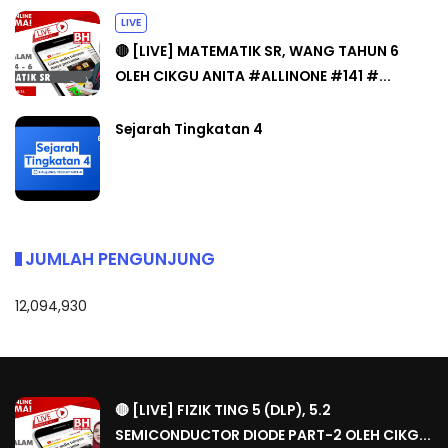
LIVE
🔴 [LIVE] MATEMATIK SR, WANG TAHUN 6
OLEH CIKGU ANITA #ALLINONE #141 #...
Sejarah Tingkatan 4
JUMLAH PENGUNJUNG
12,094,930
🔴 [LIVE] FIZIK TING 5 (DLP), 5.2
SEMICONDUCTOR DIODE PART-2 OLEH CIKG...