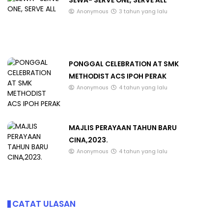
SEWA- SERVE ONE, SERVE ALL
Anonymous
3 tahun yang lalu
PONGGAL CELEBRATION AT SMK
METHODIST ACS IPOH PERAK
Anonymous
4 tahun yang lalu
MAJLIS PERAYAAN TAHUN BARU
CINA,2023.
Anonymous
4 tahun yang lalu
CATAT ULASAN