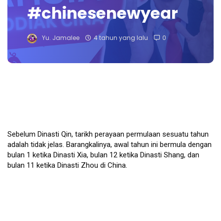
#chinesenewyear
Yu. Jamalee
4 tahun yang lalu
0
Sebelum Dinasti Qin, tarikh perayaan permulaan sesuatu tahun 
adalah tidak jelas. Barangkalinya, awal tahun ini bermula dengan 
bulan 1 ketika Dinasti Xia, bulan 12 ketika Dinasti Shang, dan 
bulan 11 ketika Dinasti Zhou di China. 